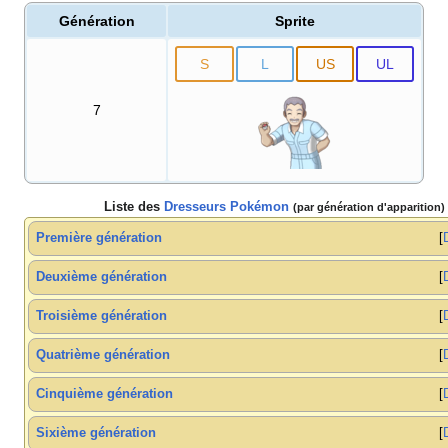
Génération
Sprite
S
L
US
UL
7
Liste des
Dresseurs Pokémon
(par génération d'apparition)
Première génération
Deuxième génération
Troisième génération
Quatrième génération
Cinquième génération
Sixième génération