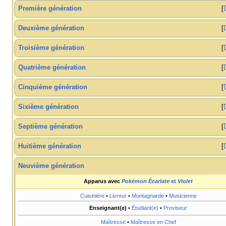
Première génération
Deuxième génération
Troisième génération
Quatrième génération
Cinquième génération
Sixième génération
Septième génération
Huitième génération
Neuvième génération
Apparus avec
Pokémon Écarlate
et
Violet
Cuisinière
•
Livreur
•
Montagnarde
•
Musicienne
Enseignant(e)
•
Étudiant(e)
•
Proviseur
Maîtresse
•
Maîtresse en Chef