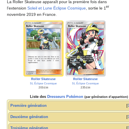
La Roller Skateuse apparaît pour la première fois dans
er
l'extension
Soleil et Lune Éclipse Cosmique
, sortie le 1
novembre 2019 en France.
Roller Skateuse
Roller Skateuse
SL Éclipse Cosmique
SL Éclipse Cosmique
203
235
/236
/236
Liste des
Dresseurs Pokémon
(par génération d'apparition)
Première génération
Deuxième génération
Troisième génération