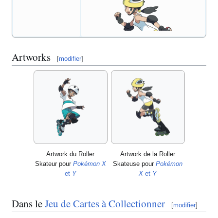
Artworks
[
modifier
]
Artwork du Roller
Artwork de la Roller
Skateur pour
Pokémon X
Skateuse pour
Pokémon
et
Y
X
et
Y
Dans le
Jeu de Cartes à Collectionner
[
modifier
]