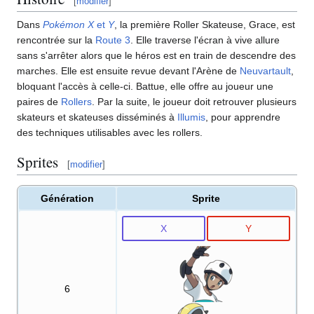
[
modifier
]
Dans
Pokémon X
et
Y
, la première Roller Skateuse, Grace, est
rencontrée sur la
Route 3
. Elle traverse l'écran à vive allure
sans s'arrêter alors que le héros est en train de descendre des
marches. Elle est ensuite revue devant l'Arène de
Neuvartault
,
bloquant l'accès à celle-ci. Battue, elle offre au joueur une
paires de
Rollers
. Par la suite, le joueur doit retrouver plusieurs
skateurs et skateuses disséminés à
Illumis
, pour apprendre
des techniques utilisables avec les rollers.
Sprites
[
modifier
]
Génération
Sprite
X
Y
6