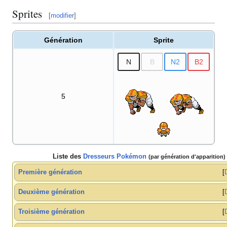
Sprites
[
modifier
]
Génération
Sprite
N
B
N2
B2
5
Liste des
Dresseurs Pokémon
(par génération d'apparition)
Première génération
Deuxième génération
Troisième génération