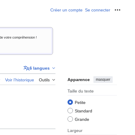
Créer un compte
Se connecter
Outils p
i de votre compréhension !
6 langues
Apparence
masquer
r
Voir l’historique
Outils
Taille du texte
Petite
Standard
Grande
Largeur