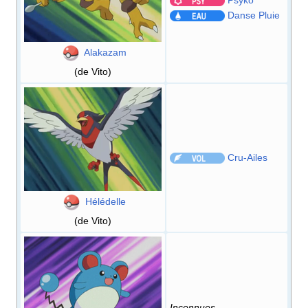
Danse Pluie
Alakazam
(de Vito)
Cru-Ailes
Hélédelle
(de Vito)
Inconnues