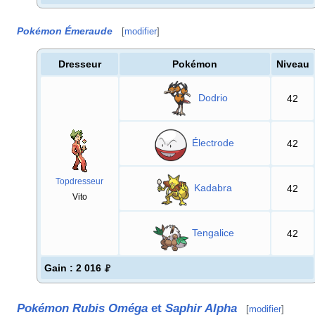
Pokémon Émeraude
[
modifier
]
Dresseur
Pokémon
Niveau
Dodrio
42
Électrode
42
Topdresseur
Kadabra
42
Vito
Tengalice
42
Gain
: 2 016
Pokémon Rubis Oméga
et
Saphir Alpha
[
modifier
]