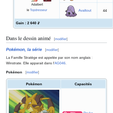
Adalbert
Avaltout
le
Topdresseur
44
Gain
: 2 640
Dans le dessin animé
[
modifier
]
Pokémon, la série
[
modifier
]
La Famille Stratège est appelée par son nom anglais
:
Winstrate. Elle apparait dans l'
AG046
.
Pokémon
[
modifier
]
Pokémon
Capacités
Psyko