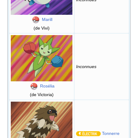
Marill
(de Vivi)
Inconnues
Rosélia
(de Victoria)
Tonnerre