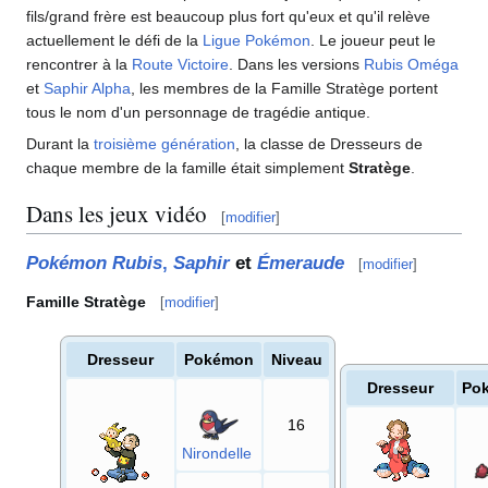
fils/grand frère est beaucoup plus fort qu'eux et qu'il relève
actuellement le défi de la
Ligue Pokémon
. Le joueur peut le
rencontrer à la
Route Victoire
. Dans les versions
Rubis Oméga
et
Saphir Alpha
, les membres de la Famille Stratège portent
tous le nom d'un personnage de tragédie antique.
Durant la
troisième génération
, la classe de Dresseurs de
chaque membre de la famille était simplement
Stratège
.
Dans les jeux vidéo
[
modifier
]
Pokémon Rubis
,
Saphir
et
Émeraude
[
modifier
]
Famille Stratège
[
modifier
]
Dresseur
Pokémon
Niveau
Dresseur
Po
16
Nirondelle