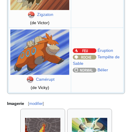
Zigzaton
(de Victor)
Éruption
Tempête de
Sable
Bélier
Camérupt
(de Vicky)
Imagerie
[
modifier
]