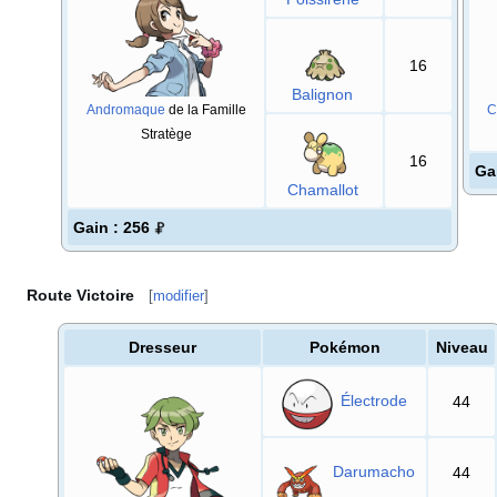
16
Balignon
Andromaque
de la Famille
C
Stratège
16
Ga
Chamallot
Gain
: 256
Route Victoire
[
modifier
]
Dresseur
Pokémon
Niveau
Électrode
44
Darumacho
44