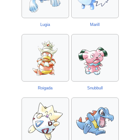
Lugia
Marill
Roigada
Snubbull