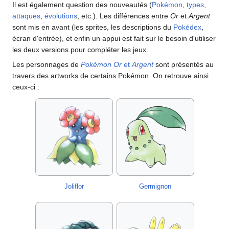
Il est également question des nouveautés (
Pokémon
,
types
,
attaques
,
évolutions
, etc.). Les différences entre
Or
et
Argent
sont mis en avant (les sprites, les descriptions du
Pokédex
,
écran d'entrée), et enfin un appui est fait sur le besoin d'utiliser
les deux versions pour compléter les jeux.
Les personnages de
Pokémon Or
et
Argent
sont présentés au
travers des artworks de certains Pokémon. On retrouve ainsi
ceux-ci
:
Joliflor
Germignon