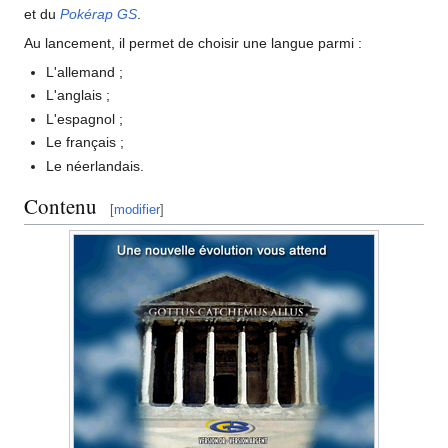
et du
Pokérap GS
.
Au lancement, il permet de choisir une langue parmi
:
L'allemand
;
L'anglais
;
L'espagnol
;
Le français
;
Le néerlandais.
Contenu
[
modifier
]