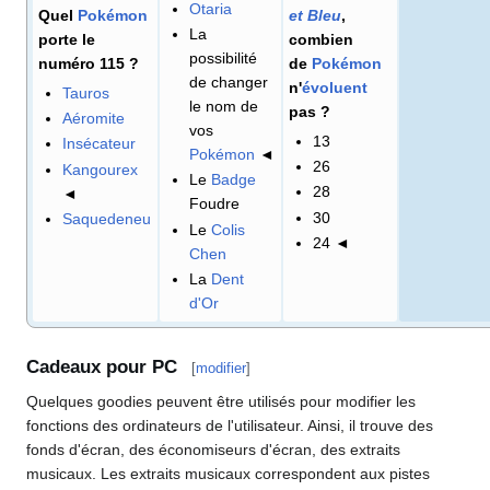
Otaria
Quel
Pokémon
et Bleu
,
La
porte le
combien
possibilité
numéro 115
?
de
Pokémon
de changer
n'
évoluent
Tauros
le nom de
pas
?
Aéromite
vos
13
Insécateur
Pokémon
◄
26
Kangourex
Le
Badge
28
◄
Foudre
30
Saquedeneu
Le
Colis
24 ◄
Chen
La
Dent
d'Or
Cadeaux pour PC
[
modifier
]
Quelques goodies peuvent être utilisés pour modifier les
fonctions des ordinateurs de l'utilisateur. Ainsi, il trouve des
fonds d'écran, des économiseurs d'écran, des extraits
musicaux. Les extraits musicaux correspondent aux pistes