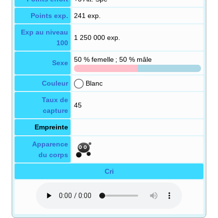
Points exp.
241 exp.
Exp au niveau
1 250 000 exp.
100
50
% femelle ; 50
% mâle
Sexe
Couleur
Blanc
Taux de
45
capture
Empreinte
Apparence
du corps
Cri