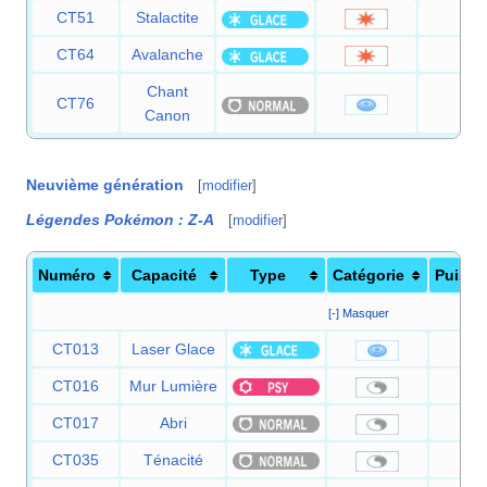
CT51
Stalactite
25
CT64
Avalanche
60
Chant
CT76
60
Canon
Neuvième génération
[
modifier
]
Légendes Pokémon
:
Z-A
[
modifier
]
Numéro
Capacité
Type
Catégorie
Puissa
[-] Masquer
CT013
Laser Glace
9
CT016
Mur Lumière
CT017
Abri
CT035
Ténacité