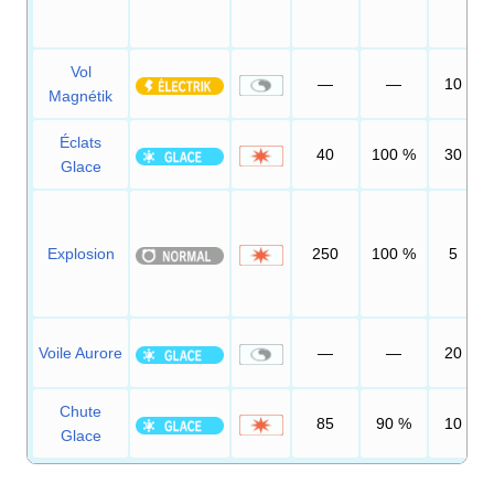
Vol
—
—
10
Magnétik
Éclats
40
100
%
30
Glace
Explosion
250
100
%
5
Voile Aurore
—
—
20
Chute
85
90
%
10
Glace