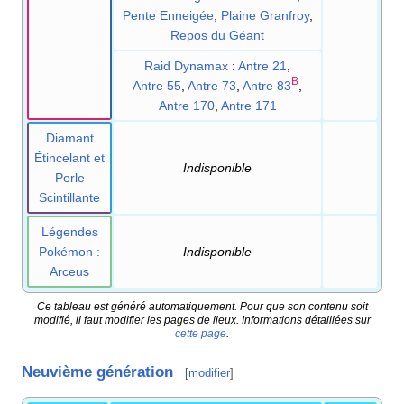
Pente Enneigée
,
Plaine Granfroy
,
Repos du Géant
Raid Dynamax
:
Antre 21
,
B
Antre 55
,
Antre 73
,
Antre 83
,
Antre 170
,
Antre 171
Diamant
Étincelant et
Indisponible
Perle
Scintillante
Légendes
Pokémon
:
Indisponible
Arceus
Ce tableau est généré automatiquement. Pour que son contenu soit
modifié, il faut modifier les pages de lieux. Informations détaillées sur
cette page
.
Neuvième génération
[
modifier
]