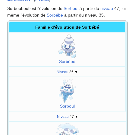
Sorbouboul est l'évolution de
Sorboul
à partir du
niveau
47, lui-
même l'évolution de
Sorbébé
à partir du niveau 35.
Famille d'évolution de Sorbébé
Sorbébé
Niveau
35
▼
Sorboul
Niveau
47
▼