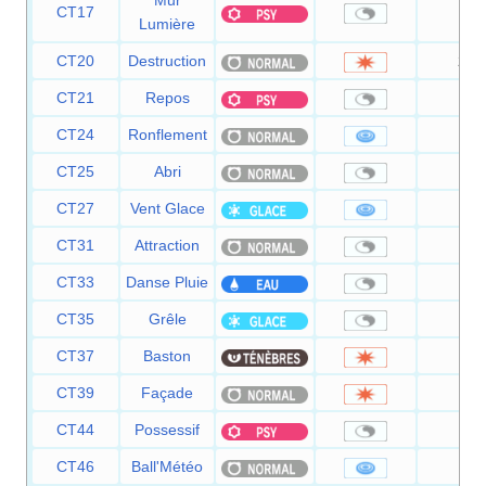
Mur
CT17
—
Lumière
CT20
Destruction
200
CT21
Repos
—
CT24
Ronflement
50
CT25
Abri
—
CT27
Vent Glace
55
CT31
Attraction
—
CT33
Danse Pluie
—
CT35
Grêle
—
CT37
Baston
—
CT39
Façade
70
CT44
Possessif
—
CT46
Ball'Météo
50