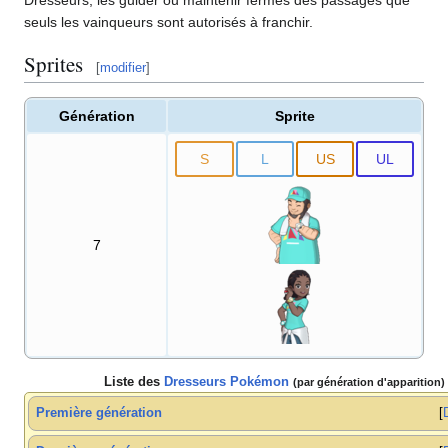
seuls les vainqueurs sont autorisés à franchir.
Sprites
[
modifier
]
Génération
Sprite
S
L
US
UL
7
Liste des
Dresseurs Pokémon
(par génération d'apparition)
Première génération