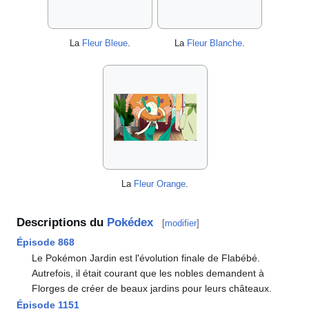
La
Fleur Bleue
.
La
Fleur Blanche
.
La
Fleur Orange
.
Descriptions du
Pokédex
[
modifier
]
Épisode 868
Le Pokémon Jardin est l'évolution finale de Flabébé.
Autrefois, il était courant que les nobles demandent à
Florges de créer de beaux jardins pour leurs châteaux.
Épisode 1151