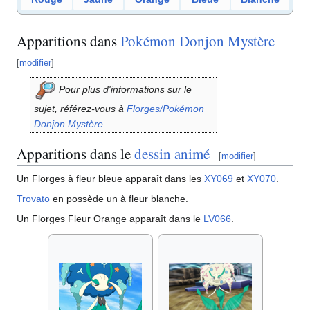
Apparitions dans
Pokémon Donjon Mystère
[
modifier
]
Pour plus d'informations sur le
sujet, référez-vous à
Florges/Pokémon
Donjon Mystère
.
Apparitions dans le
dessin animé
[
modifier
]
Un Florges à fleur bleue apparaît dans les
XY069
et
XY070
.
Trovato
en possède un à fleur blanche.
Un Florges Fleur Orange apparaît dans le
LV066
.