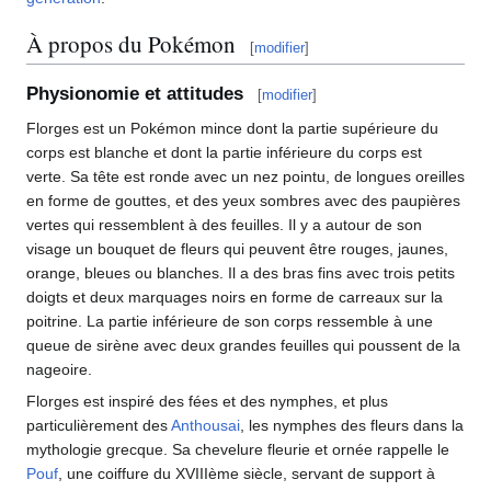
À propos du Pokémon
[
modifier
]
Physionomie et attitudes
[
modifier
]
Florges est un Pokémon mince dont la partie supérieure du
corps est blanche et dont la partie inférieure du corps est
verte. Sa tête est ronde avec un nez pointu, de longues oreilles
en forme de gouttes, et des yeux sombres avec des paupières
vertes qui ressemblent à des feuilles. Il y a autour de son
visage un bouquet de fleurs qui peuvent être rouges, jaunes,
orange, bleues ou blanches. Il a des bras fins avec trois petits
doigts et deux marquages noirs en forme de carreaux sur la
poitrine. La partie inférieure de son corps ressemble à une
queue de sirène avec deux grandes feuilles qui poussent de la
nageoire.
Florges est inspiré des fées et des nymphes, et plus
particulièrement des
Anthousai
, les nymphes des fleurs dans la
mythologie grecque. Sa chevelure fleurie et ornée rappelle le
Pouf
, une coiffure du XVIIIème siècle, servant de support à