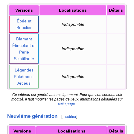
Versions
Localisations
Détails
Épée et
Indisponible
Bouclier
Diamant
Étincelant et
Indisponible
Perle
Scintillante
Légendes
Pokémon
:
Indisponible
Arceus
Ce tableau est généré automatiquement. Pour que son contenu soit
modifié, il faut modifier les pages de lieux. Informations détaillées sur
cette page
.
Neuvième génération
[
modifier
]
Versions
Localisations
Détails