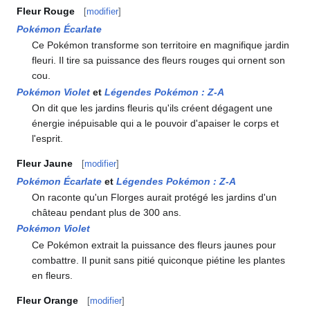
Fleur Rouge
[
modifier
]
Pokémon Écarlate
Ce Pokémon transforme son territoire en magnifique jardin
fleuri. Il tire sa puissance des fleurs rouges qui ornent son
cou.
Pokémon Violet
et
Légendes Pokémon
:
Z-A
On dit que les jardins fleuris qu'ils créent dégagent une
énergie inépuisable qui a le pouvoir d'apaiser le corps et
l'esprit.
Fleur Jaune
[
modifier
]
Pokémon Écarlate
et
Légendes Pokémon
:
Z-A
On raconte qu'un Florges aurait protégé les jardins d'un
château pendant plus de 300 ans.
Pokémon Violet
Ce Pokémon extrait la puissance des fleurs jaunes pour
combattre. Il punit sans pitié quiconque piétine les plantes
en fleurs.
Fleur Orange
[
modifier
]