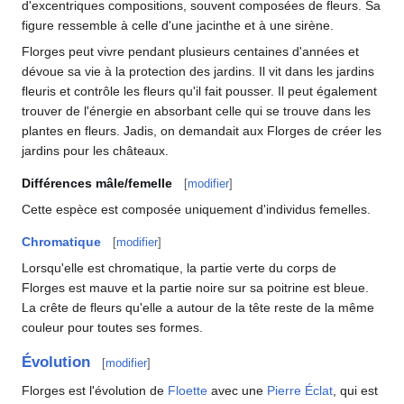
d'excentriques compositions, souvent composées de fleurs. Sa
figure ressemble à celle d'une jacinthe et à une sirène.
Florges peut vivre pendant plusieurs centaines d'années et
dévoue sa vie à la protection des jardins. Il vit dans les jardins
fleuris et contrôle les fleurs qu'il fait pousser. Il peut également
trouver de l'énergie en absorbant celle qui se trouve dans les
plantes en fleurs. Jadis, on demandait aux Florges de créer les
jardins pour les châteaux.
Différences mâle/femelle
[
modifier
]
Cette espèce est composée uniquement d'individus femelles.
Chromatique
[
modifier
]
Lorsqu'elle est chromatique, la partie verte du corps de
Florges est mauve et la partie noire sur sa poitrine est bleue.
La crête de fleurs qu'elle a autour de la tête reste de la même
couleur pour toutes ses formes.
Évolution
[
modifier
]
Florges est l'évolution de
Floette
avec une
Pierre Éclat
, qui est