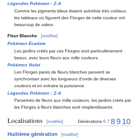
Légendes Pokémon
:
Z-A
Comme les pigments bleus étaient autrefois très coûteux,
les tableaux où figurent des Florges de cette couleur ont
beaucoup de valeur.
Fleur Blanche
[
modifier
]
Pokémon Écarlate
Les jardins créés par ces Florges sont particulièrement
beaux, avec leurs fleurs aux mille couleurs.
Pokémon Violet
Les Florges parés de fleurs blanches peuvent se
synchroniser avec les longueurs d'onde de diverses
couleurs et en extraire la puissance.
Légendes Pokémon
:
Z-A
Parsemés de fleurs aux mille couleurs, les jardins créés par
les Florges à fleurs blanches sont resplendissants.
Localisations
8
9
10
Générations
6
7
[
modifier
]
Huitième génération
[
modifier
]