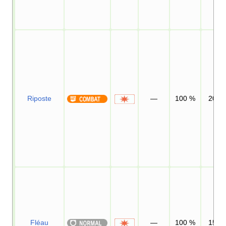
Riposte
—
100
%
20
Fléau
—
100
%
15