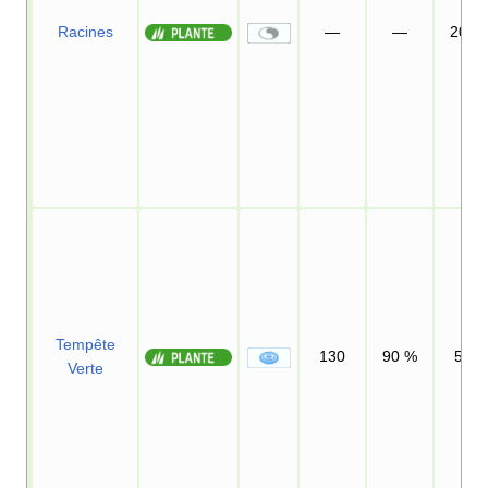
Racines
—
—
20
Tempête
130
90
%
5
Verte