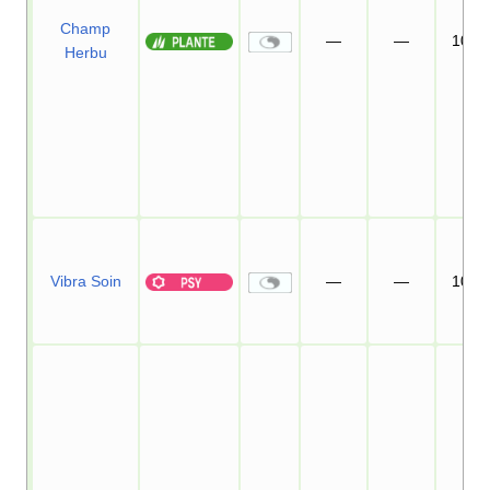
Champ
—
—
10
Herbu
Vibra Soin
—
—
10