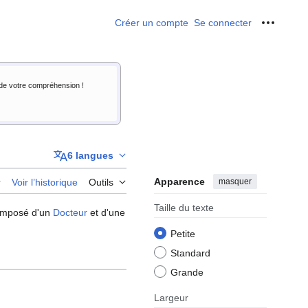
Créer un compte
Se connecter
Outils p
i de votre compréhension !
6 langues
Apparence
masquer
r
Voir l’historique
Outils
Taille du texte
composé d'un
Docteur
et d'une
Petite
Standard
Grande
Largeur