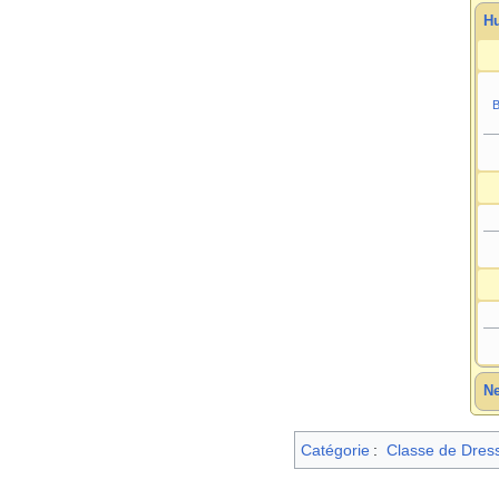
Hu
B
Ne
Catégorie
:
Classe de Dres