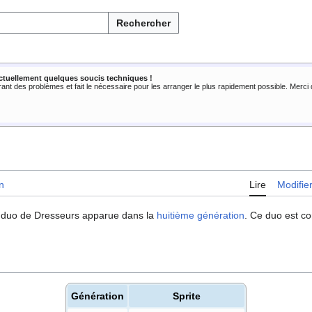
Rechercher
ctuellement quelques soucis techniques !
rant des problèmes et fait le nécessaire pour les arranger le plus rapidement possible. Merc
n
Lire
Modifie
 duo de Dresseurs apparue dans la
huitième génération
. Ce duo est 
Génération
Sprite