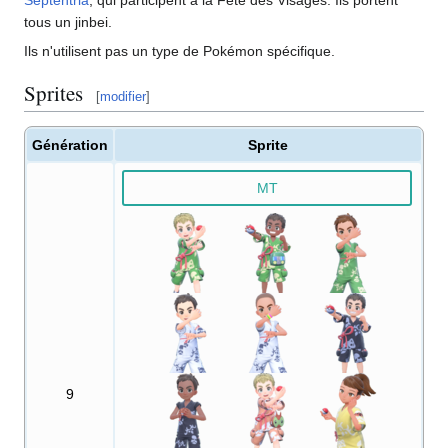
tous un jinbei.
Ils n'utilisent pas un type de Pokémon spécifique.
Sprites
[
modifier
]
Génération
Sprite
MT
9