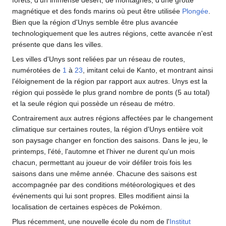
magnétique et des fonds marins où peut être utilisée
Plongée
.
Bien que la région d'Unys semble être plus avancée
technologiquement que les autres régions, cette avancée n'est
présente que dans les villes.
Les villes d'Unys sont reliées par un réseau de routes,
numérotées de
1
à
23
, imitant celui de Kanto, et montrant ainsi
l'éloignement de la région par rapport aux autres. Unys est la
région qui possède le plus grand nombre de ponts (5 au total)
et la seule région qui possède un réseau de métro.
Contrairement aux autres régions affectées par le changement
climatique sur certaines routes, la région d'Unys entière voit
son paysage changer en fonction des saisons. Dans le jeu, le
printemps, l'été, l'automne et l'hiver ne durent qu'un mois
chacun, permettant au joueur de voir défiler trois fois les
saisons dans une même année. Chacune des saisons est
accompagnée par des conditions météorologiques et des
événements qui lui sont propres. Elles modifient ainsi la
localisation de certaines espèces de Pokémon.
Plus récemment, une nouvelle école du nom de l'
Institut