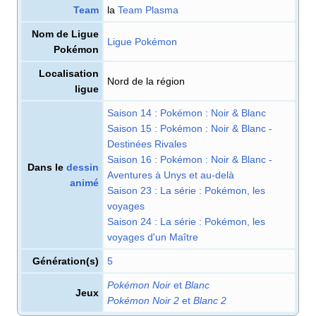
Team
la
Team Plasma
Nom de Ligue
Ligue Pokémon
Pokémon
Localisation
Nord de la région
ligue
Saison 14
: Pokémon
: Noir & Blanc
Saison 15
: Pokémon
: Noir & Blanc -
Destinées Rivales
Saison 16
: Pokémon
: Noir & Blanc -
Dans le
dessin
Aventures à Unys et au-delà
animé
Saison 23
: La série
: Pokémon, les
voyages
Saison 24
: La série
: Pokémon, les
voyages d'un Maître
Génération(s)
5
Pokémon Noir
et
Blanc
Jeux
Pokémon Noir 2
et
Blanc 2