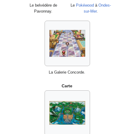
Le belvédère de
Le
Pokéwood
à
Ondes-
Pavonnay.
sur-Mer
.
La Galerie Concorde.
Carte