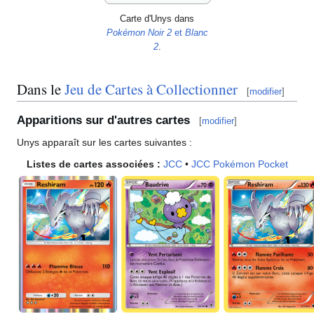
Carte d'Unys dans
Pokémon Noir 2
et
Blanc
2
.
Dans le
Jeu de Cartes à Collectionner
[
modifier
]
Apparitions sur d'autres cartes
[
modifier
]
Unys apparaît sur les cartes suivantes
:
Listes de cartes associées
:
JCC
•
JCC Pokémon Pocket