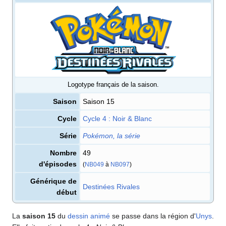
Logotype français de la saison.
Saison
Saison 15
Cycle
Cycle 4
: Noir & Blanc
Série
Pokémon, la série
Nombre
49
d'épisodes
(
NB049
à
NB097
)
Générique de
Destinées Rivales
début
La
saison 15
du
dessin animé
se passe dans la région d'
Unys
.