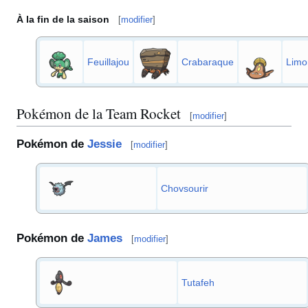
À la fin de la saison
[
modifier
]
Feuillajou
Crabaraque
Limo
Pokémon de la Team Rocket
[
modifier
]
Pokémon de
Jessie
[
modifier
]
Chovsourir
Pokémon de
James
[
modifier
]
Tutafeh