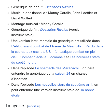
Générique de début
:
Destinées Rivales
.
Musique additionnelle
: Manny Corallo, John Loeffler et
David Wolfert
Montage musical
: Manny Corallo
Générique de fin
:
Destinées Rivales
(version
instrumentale).
Une version instrumentale du générique est utilisée dans
L'éblouissant combat de l'Arène de Méanville
!
,
Perdu dans
la course aux cachets
!
,
Un fantastique combat en plein
ciel
!
,
Combat glacial à Flocombe
!
et
Les nouvelles stars
du septième art
!
.
Dans l'épisode
Le spectacle des Maracachi
!
, on peut
entendre le générique de la
saison 14
en chanson
d'insertion.
Dans l'épisode
Les nouvelles stars du septième art
!
, on
peut entendre une version instrumentale de
Ta bonne
étoile
.
Imagerie
[
modifier
]