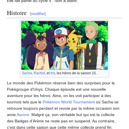
Elle fait partie du cycle 4
:
Noir & Blanc
.
Histoire
[
modifier
]
Sacha
,
Rachid
, et
Iris
, les héros de la saison 15.
Le monde des Pokémon réserve bien des surprises pour le
Pokégroupe d'Unys. Chaque épisode est une nouvelle
aventure pour les héros. Ainsi, on les voit participer à des
tournois tels que le
Pokémon World Tournament
où Sacha se
retrouve toujours perdant et revoie par la même occasion son
amie
Aurore
. Malgré ça, son véritable but qui est la collecte
des Badges d'Arène ne reste pas en suspend. Au contraire,
c'est dans cette saison que cette même collecte prend fin.