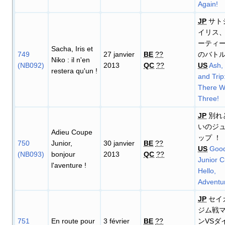
Again!
JP
サト
イリス、
ーティ
Sacha, Iris et
749
27 janvier
BE
??
のバト
Niko
: il n'en
(NB092)
2013
QC
??
US
Ash, 
restera qu'un
!
and Trip
There W
Three!
JP
別れ
いのジ
Adieu Coupe
ップ ！
750
Junior,
30 janvier
BE
??
US
Good
(NB093)
bonjour
2013
QC
??
Junior 
l'aventure
!
Hello,
Adventu
JP
セイ
ジム戦
751
En route pour
3 février
BE
??
ンVSダ