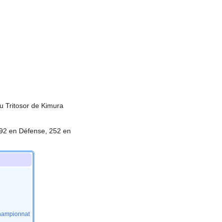
du Tritosor de Kimura
92 en Défense, 252 en
hampionnat