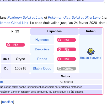
]
 dans
Pokémon Soleil
et
Lune
et
Pokémon Ultra-Soleil
et
Ultra-Lune
à p
kémon Global Link
. Le code était valide jusqu'au 24 février 2020, date
39
Capacités
Ruban
N.
Hypnose
Dévorêve
Ruban Souvenir
Oryse
Repos
DO
:
100918
Blabla Dodo
ID
:
t
:
Nature
:
the
Au hasard
ras
est un talent caché, uniquement accessible par certaines méthodes.
okémon varie en fonction de la langue du jeu dans lequel il a été obtenu.
[
modifier
]