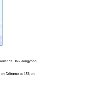
e
 Gaulet de Baik Jongyoon,
 en Défense et 156 en