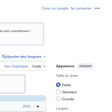
Créer un compte
Se connecter
Outils p
i de votre compréhension !
Ajouter des langues
Apparence
masquer
r
Voir l’historique
Outils
Taille du texte
Petite
Standard
Grande
2021
►
Largeur