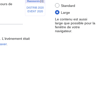
Raccourcis
[
+
]
cours de
Standard
DISTRIB 2020
EVENT 2020
Large
Le contenu est aussi
large que possible pour la
fenêtre de votre
navigateur.
. L'événement était
axer
.