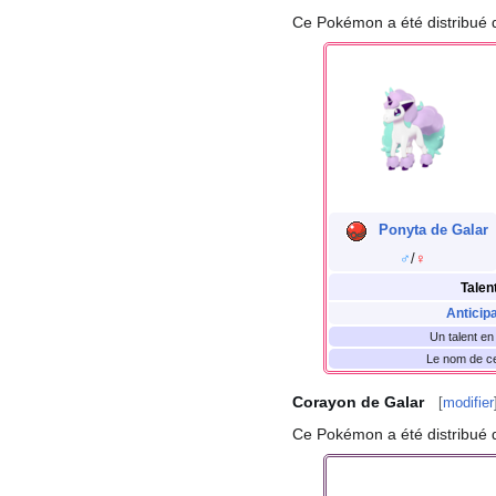
Ce Pokémon a été distribué d
Ponyta de Galar
♂
/
♀
Talen
Anticipa
Un talent e
Le nom de ce
Corayon de Galar
[
modifier
Ce Pokémon a été distribué d