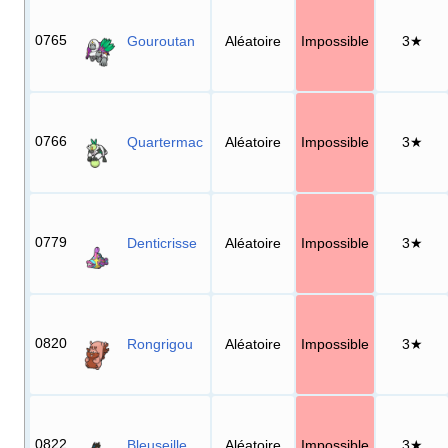
0765
Gouroutan
Aléatoire
Impossible
3★
0766
Quartermac
Aléatoire
Impossible
3★
0779
Denticrisse
Aléatoire
Impossible
3★
0820
Rongrigou
Aléatoire
Impossible
3★
0822
Bleuseille
Aléatoire
Impossible
3★