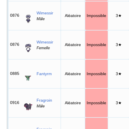
Wimessir
0876
Aléatoire
Impossible
3★
Mâle
Wimessir
0876
Aléatoire
Impossible
3★
Femelle
0885
Fantyrm
Aléatoire
Impossible
3★
Fragroin
0916
Aléatoire
Impossible
3★
Mâle