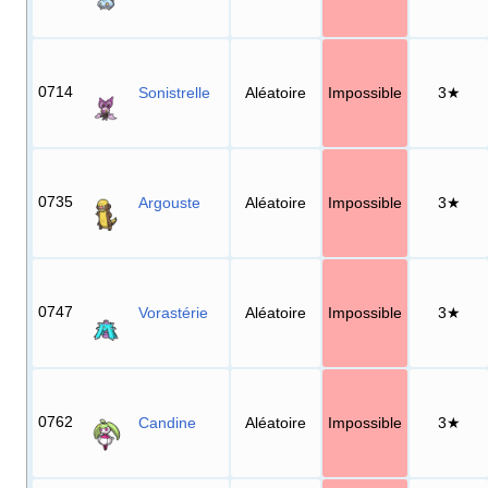
0714
Sonistrelle
Aléatoire
Impossible
3★
0735
Argouste
Aléatoire
Impossible
3★
0747
Vorastérie
Aléatoire
Impossible
3★
0762
Candine
Aléatoire
Impossible
3★