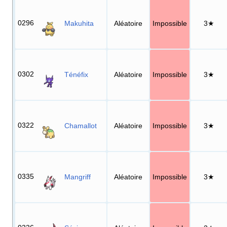
0296
Makuhita
Aléatoire
Impossible
3★
0302
Ténéfix
Aléatoire
Impossible
3★
0322
Chamallot
Aléatoire
Impossible
3★
0335
Mangriff
Aléatoire
Impossible
3★