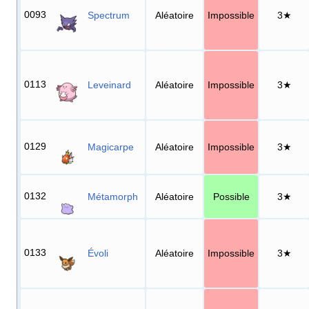
0093
Spectrum
Aléatoire
Impossible
3★
0113
Leveinard
Aléatoire
Impossible
3★
0129
Magicarpe
Aléatoire
Impossible
3★
0132
Métamorph
Aléatoire
Possible
3★
0133
Évoli
Aléatoire
Impossible
3★