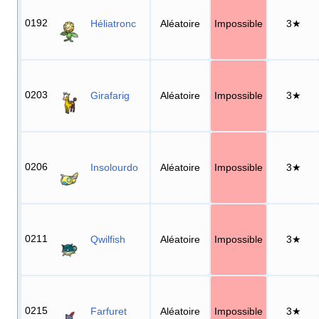
0192
Héliatronc
Aléatoire
Impossible
3★
0203
Girafarig
Aléatoire
Impossible
3★
0206
Insolourdo
Aléatoire
Impossible
3★
0211
Qwilfish
Aléatoire
Impossible
3★
0215
Farfuret
Aléatoire
Impossible
3★