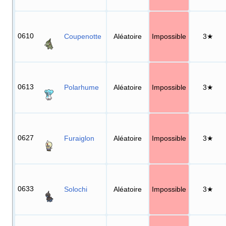
0610
Coupenotte
Aléatoire
Impossible
3★
0613
Polarhume
Aléatoire
Impossible
3★
0627
Furaiglon
Aléatoire
Impossible
3★
0633
Solochi
Aléatoire
Impossible
3★