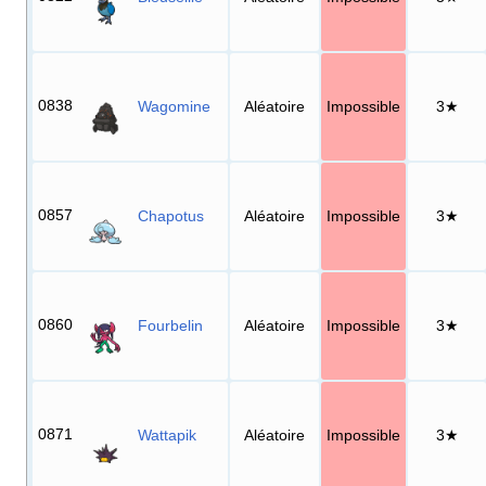
0838
Wagomine
Aléatoire
Impossible
3★
0857
Chapotus
Aléatoire
Impossible
3★
0860
Fourbelin
Aléatoire
Impossible
3★
0871
Wattapik
Aléatoire
Impossible
3★