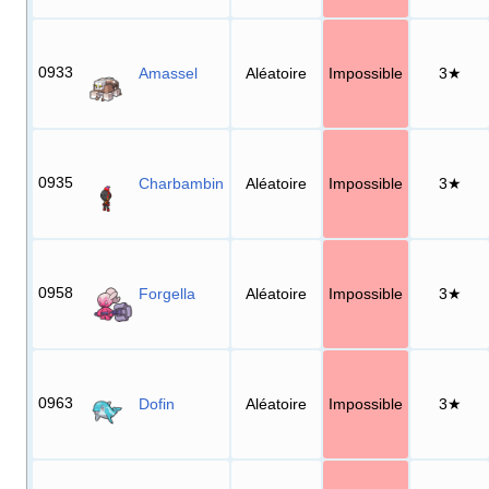
0933
Amassel
Aléatoire
Impossible
3★
0935
Charbambin
Aléatoire
Impossible
3★
0958
Forgella
Aléatoire
Impossible
3★
0963
Dofin
Aléatoire
Impossible
3★