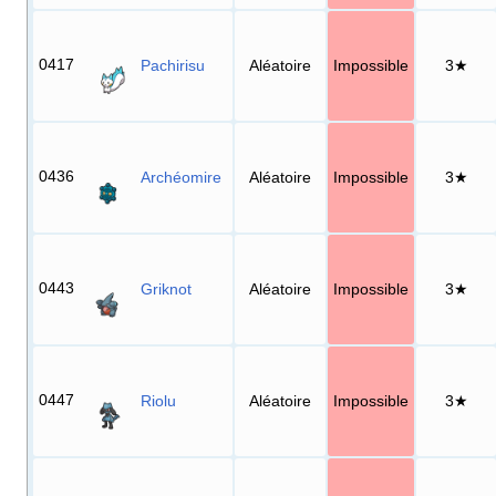
0417
Pachirisu
Aléatoire
Impossible
3★
0436
Archéomire
Aléatoire
Impossible
3★
0443
Griknot
Aléatoire
Impossible
3★
0447
Riolu
Aléatoire
Impossible
3★