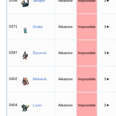
0336
Séviper
Aléatoire
Impossible
3★
0371
Draby
Aléatoire
Impossible
3★
0397
Étourvol
Aléatoire
Impossible
3★
0402
Mélokrik
Aléatoire
Impossible
3★
0404
Luxio
Aléatoire
Impossible
3★