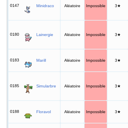
0147
Minidraco
Aléatoire
Impossible
3★
0180
Lainergie
Aléatoire
Impossible
3★
0183
Marill
Aléatoire
Impossible
3★
0185
Simularbre
Aléatoire
Impossible
3★
0188
Floravol
Aléatoire
Impossible
3★