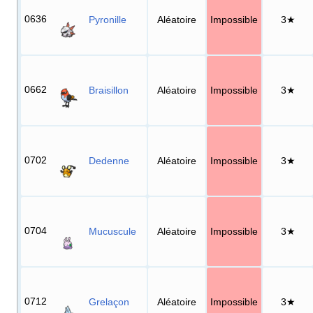
0636
Pyronille
Aléatoire
Impossible
3★
0662
Braisillon
Aléatoire
Impossible
3★
0702
Dedenne
Aléatoire
Impossible
3★
0704
Mucuscule
Aléatoire
Impossible
3★
0712
Grelaçon
Aléatoire
Impossible
3★