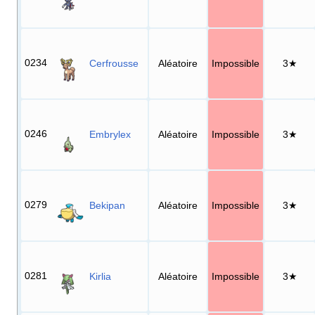
0234
Cerfrousse
Aléatoire
Impossible
3★
0246
Embrylex
Aléatoire
Impossible
3★
0279
Bekipan
Aléatoire
Impossible
3★
0281
Kirlia
Aléatoire
Impossible
3★