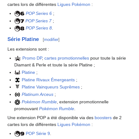
cartes lors de différentes
Ligues Pokémon
:
POP Series 6
;
POP Series 7
;
POP Series 8
.
Série Platine
[
modifier
]
Les extensions sont
:
Promo DP
,
cartes promotionnelles
pour toute la série
Diamant & Perle et toute la série Platine
;
Platine
;
Platine Rivaux Émergeants
;
Platine Vainqueurs Suprêmes
;
Platinum Arceus
;
Pokémon Rumble
, extension promotionnelle
promouvant
Pokémon Rumble
.
Une extension POP a été disponible via des
boosters
de 2
cartes lors de différentes
Ligues Pokémon
:
POP Série 9
.