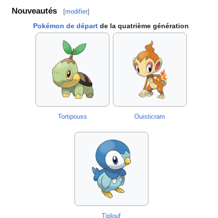
Nouveautés
[
modifier
]
Pokémon de départ
de la quatrième génération
Tortipouss
Ouisticram
Tiplouf