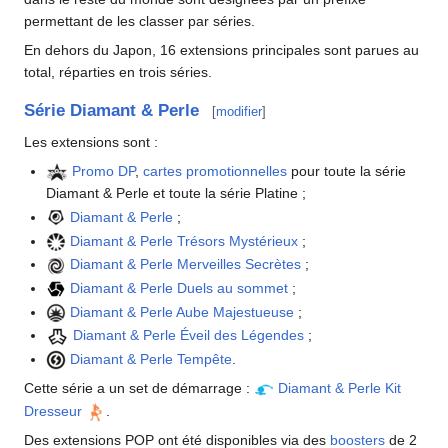
permettant de les classer par séries.
En dehors du Japon, 16 extensions principales sont parues au
total, réparties en trois séries.
Série Diamant & Perle
[
modifier
]
Les extensions sont
:
Promo DP
,
cartes promotionnelles
pour toute la série
Diamant & Perle et toute la série Platine
;
Diamant & Perle
;
Diamant & Perle Trésors Mystérieux
;
Diamant & Perle Merveilles Secrètes
;
Diamant & Perle Duels au sommet
;
Diamant & Perle Aube Majestueuse
;
Diamant & Perle Éveil des Légendes
;
Diamant & Perle Tempête
.
Cette série a un set de démarrage
:
Diamant & Perle Kit
Dresseur
.
Des extensions POP ont été disponibles via des
boosters
de 2