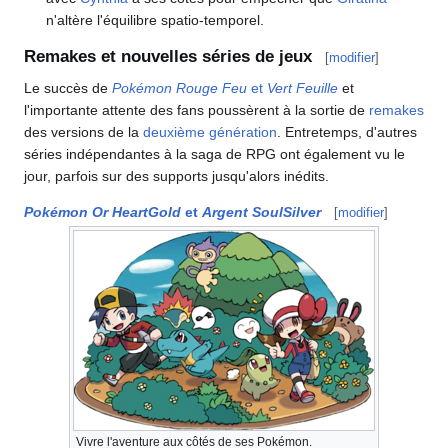
n'altère l'équilibre spatio-temporel.
Remakes et nouvelles séries de jeux
[
modifier
]
Le succès de
Pokémon Rouge Feu
et
Vert Feuille
et
l'importante attente des fans poussèrent à la sortie de
remakes
des versions de la
deuxième génération
. Entretemps, d'autres
séries indépendantes à la saga de RPG ont également vu le
jour, parfois sur des supports jusqu'alors inédits.
Pokémon Or HeartGold
et
Argent SoulSilver
[
modifier
]
Vivre l'aventure aux côtés de ses Pokémon.