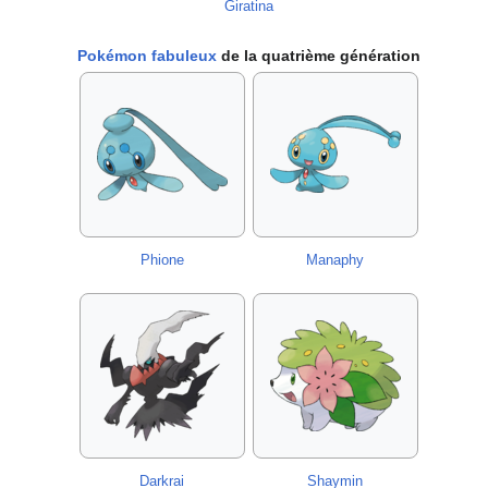
Giratina
Pokémon fabuleux
de la quatrième génération
Phione
Manaphy
Darkrai
Shaymin