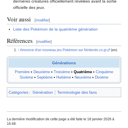
dernières créatures officiellement révélées avant la sortie
officielle des jeux.
Voir aussi
[
modifier
]
Liste des Pokémon de la quatrième génération
Références
[
modifier
]
Annonce d'un nouveau jeu Pokémon sur Nintendo.co.jp
(en)
Générations
Première
•
Deuxième
•
Troisième
•
Quatrième
•
Cinquième
Sixième
•
Septième
•
Huitième
•
Neuvième
•
Dixième
Catégories
:
Génération
Terminologie des fans
La dernière modification de cette page a été faite le 18 janvier 2026 à
16:48.