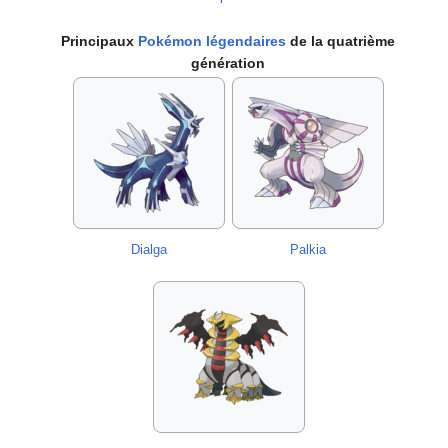
Principaux
Pokémon légendaires
de la quatrième
génération
Dialga
Palkia