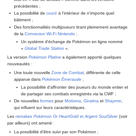
précédentes
;
La possibilité de
courir
à l'intérieur de n'importe quel
bâtiment
;
Des fonctionnalités multijoueurs tirant pleinement avantage
de la
Connexion Wi-Fi Nintendo
;
Un système d'échange de Pokémon en ligne nommé
«
Global Trade Station
».
La version
Pokémon Platine
a également apporté quelques
nouveautés
:
Une toute nouvelle
Zone de Combat
, différente de celle
apparue dans
Pokémon Émeraude
;
La possibilité d'affronter des joueurs du monde entier et
de partager ses combats enregistrés via la CWF
;
De nouvelles
formes
pour
Motisma
,
Giratina
et
Shaymin
,
qui influent sur leurs caractéristiques.
Les
remakes
Pokémon Or HeartGold
et
Argent SoulSilver
(voir
par ailleurs) ont amené
:
La possibilité d'être suivi par son Pokémon
;