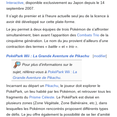
Interactive
, disponible exclusivement au Japon depuis le 14
septembre 2007.
Il s'agit du premier et à l'heure actuelle seul jeu de la licence à
avoir été développé sur cette plate-forme.
Le jeu permet à deux équipes de trois Pokémon de s'affronter
simultanément, bien avant l'apparition des
Combats Trio
de la
cinquième génération. Le nom du jeu provient d'ailleurs d'une
contraction des termes «
battle
» et «
trio
».
PokéPark Wii
: La Grande Aventure de Pikachu
[
modifier
]
Pour plus d'informations sur le
sujet, référez-vous à
PokéPark Wii
: La
Grande Aventure de Pikachu
.
Incarnant au départ un
Pikachu
, le joueur doit explorer le
PokéPark, un lieu habité par les Pokémon, et retrouver tous les
fragments du
Prisme Céleste
. Le PokéPark est divisé en
plusieurs zones (Zone Végétale, Zone Balnéraire, etc.), dans
lesquelles les Pokémon rencontrés proposent différents types
de défis. Le jeu offre également la possibilité de se lier d'amitié