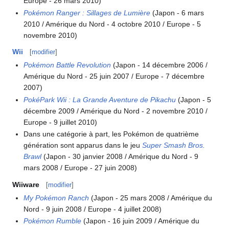
Europe - 26 mars 2010)
Pokémon Ranger
: Sillages de Lumière
(Japon - 6 mars
2010 / Amérique du Nord - 4 octobre 2010 / Europe - 5
novembre 2010)
Wii
[
modifier
]
Pokémon Battle Revolution
(Japon - 14 décembre 2006 /
Amérique du Nord - 25 juin 2007 / Europe - 7 décembre
2007)
PokéPark Wii
: La Grande Aventure de Pikachu
(Japon - 5
décembre 2009 / Amérique du Nord - 2 novembre 2010 /
Europe - 9 juillet 2010)
Dans une catégorie à part, les Pokémon de quatrième
génération sont apparus dans le jeu
Super Smash Bros.
Brawl
(Japon - 30 janvier 2008 / Amérique du Nord - 9
mars 2008 / Europe - 27 juin 2008)
Wiiware
[
modifier
]
My Pokémon Ranch
(Japon - 25 mars 2008 / Amérique du
Nord - 9 juin 2008 / Europe - 4 juillet 2008)
Pokémon Rumble
(Japon - 16 juin 2009 / Amérique du