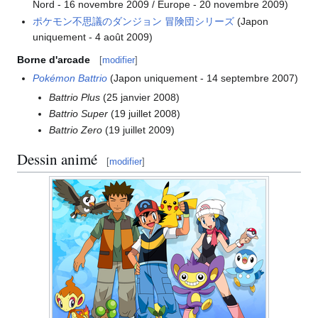
Nord - 16 novembre 2009 / Europe - 20 novembre 2009)
ポケモン不思議のダンジョン 冒険団シリーズ
(Japon
uniquement - 4 août 2009)
Borne d'arcade
[
modifier
]
Pokémon Battrio
(Japon uniquement - 14 septembre 2007)
Battrio Plus
(25 janvier 2008)
Battrio Super
(19 juillet 2008)
Battrio Zero
(19 juillet 2009)
Dessin animé
[
modifier
]