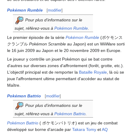
Pokémon Rumble
[
modifier
]
Pour plus d'informations sur le
sujet, référez-vous à
Pokémon Rumble
.
Le premier épisode de la série
Pokémon Rumble
(ポケモンス
クランブル
Pokémon Scramble
au Japon) est un WiiWare sorti
le 16 juin 2009 au Japon et le 20 novembre 2009 en Europe.
Le joueur y contrôle un jouet Pokémon qui se bat contre
d'autres sur diverses zones d'affrontement (forêt, grotte, etc.).
L'objectif principal est de remporter la
Bataille Royale
, là où se
joue l'affrontement ultime permettant d'accéder au statut de
Maître.
Pokémon Battrio
[
modifier
]
Pour plus d'informations sur le
sujet, référez-vous à
Pokémon Battrio
.
Pokémon Battrio
( ポケモンバトリオ) est un jeu de combat
développé sur borne d'arcade par
Takara Tomy
et
AQ