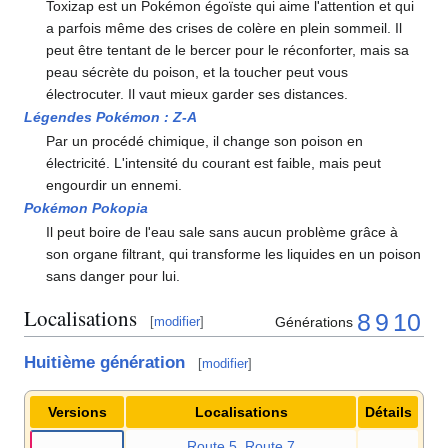
Toxizap est un Pokémon égoïste qui aime l'attention et qui
a parfois même des crises de colère en plein sommeil. Il
peut être tentant de le bercer pour le réconforter, mais sa
peau sécrète du poison, et la toucher peut vous
électrocuter. Il vaut mieux garder ses distances.
Légendes Pokémon
:
Z-A
Par un procédé chimique, il change son poison en
électricité. L'intensité du courant est faible, mais peut
engourdir un ennemi.
Pokémon Pokopia
Il peut boire de l'eau sale sans aucun problème grâce à
son organe filtrant, qui transforme les liquides en un poison
sans danger pour lui.
Localisations
8
9
10
Générations
[
modifier
]
Huitième génération
[
modifier
]
Versions
Localisations
Détails
Route 5
,
Route 7