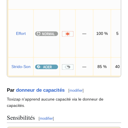
Effort
—
100
%
5
Strido-Son
—
85
%
40
Par
donneur de capacités
[
modifier
]
Toxizap n'apprend aucune capacité via le donneur de
capacités.
Sensibilités
[
modifier
]