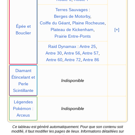
Terres Sauvages
:
Berges de Motorby
,
Coiffe du Géant
,
Plaine Rocheuse
,
Épée et
Plateau de Kickenham
,
[+]
Bouclier
Prairie Entre-Ponts
Raid Dynamax
:
Antre 25
,
Antre 30
,
Antre 56
,
Antre 57
,
Antre 60
,
Antre 72
,
Antre 86
Diamant
Étincelant et
Indisponible
Perle
Scintillante
Légendes
Pokémon
:
Indisponible
Arceus
Ce tableau est généré automatiquement. Pour que son contenu soit
modifié, il faut modifier les pages de lieux. Informations détaillées sur