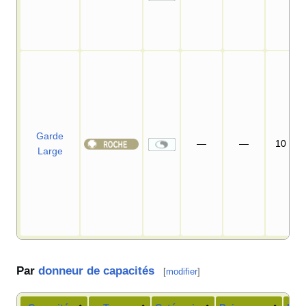
Garde
—
—
10
Large
Par
donneur de capacités
[
modifier
]