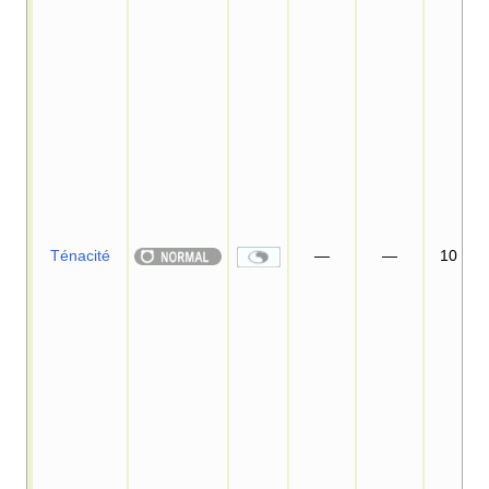
Ténacité
—
—
10