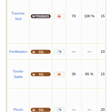
Tranche-
70
100
%
15
Nuit
Fertilisation
—
—
10
Tourbi-
35
85
%
15
Sable
Picots
—
—
20