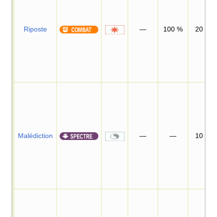
Riposte
—
100
%
20
Malédiction
—
—
10