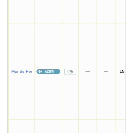
Mur de Fer
—
—
15