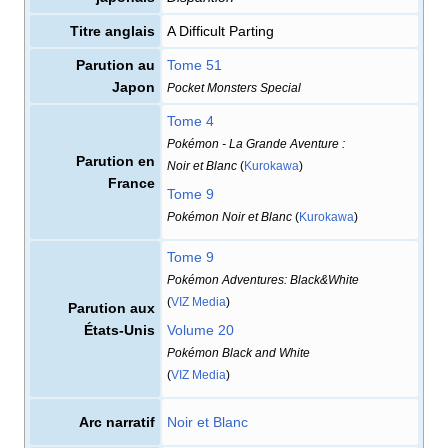
Titre anglais
A Difficult Parting
Parution au
Tome 51
Japon
Pocket Monsters Special
Tome 4
Pokémon - La Grande Aventure
:
Parution en
Noir et Blanc
(
Kurokawa
)
France
Tome 9
Pokémon Noir et Blanc
(
Kurokawa
)
Tome 9
Pokémon Adventures: Black&White
(
VIZ Media
)
Parution aux
États-Unis
Volume 20
Pokémon Black and White
(
VIZ Media
)
Arc narratif
Noir et Blanc