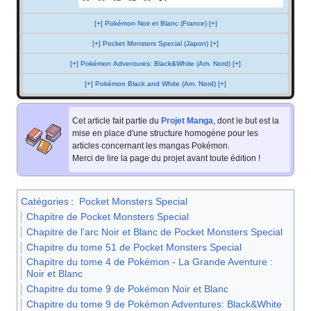
[+] Pokémon Noir et Blanc (France) [+]
[+] Pocket Monsters Special (Japon) [+]
[+] Pokémon Adventures: Black&White (Am. Nord) [+]
[+] Pokémon Black and White (Am. Nord) [+]
Cet article fait partie du
Projet Manga
, dont le but est la
mise en place d'une structure homogène pour les
articles concernant les mangas Pokémon.
Merci de lire la page du projet avant toute édition
!
Catégories
:
Pocket Monsters Special
Chapitre de Pocket Monsters Special
Chapitre de l'arc Noir et Blanc de Pocket Monsters Special
Chapitre du tome 51 de Pocket Monsters Special
Chapitre du tome 4 de Pokémon - La Grande Aventure :
Noir et Blanc
Chapitre du tome 9 de Pokémon Noir et Blanc
Chapitre du tome 9 de Pokémon Adventures: Black&White