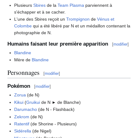
Plusieurs
Sbires
de la
Team Plasma
parviennent à
s'échapper et à se cacher.
L'une des Sbires reçoit un
Trompignon
de
Vénus et
Colombe
qui a été libéré par N et un médaillon contenant la
photographie de N.
Humains faisant leur première apparition
[
modifier
]
Blandine
Mère de
Blandine
Personnages
[
modifier
]
Pokémon
[
modifier
]
Zorua
(de N)
Kikui
(
Gruikui
de N ► de Blanche)
Darumacho
(de N - Flashback)
Zekrom
(de N)
Ratentif
(de Shorine - Plusieurs)
Sidérella
(de Nigel)