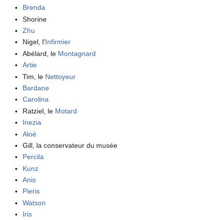
Brenda
Shorine
Zhu
Nigel, l'
Infirmier
Abélard, le
Montagnard
Artie
Tim, le
Nettoyeur
Bardane
Carolina
Ratziel, le
Motard
Inezia
Aloé
Gill, la conservateur du musée
Percila
Kunz
Anis
Pieris
Watson
Iris