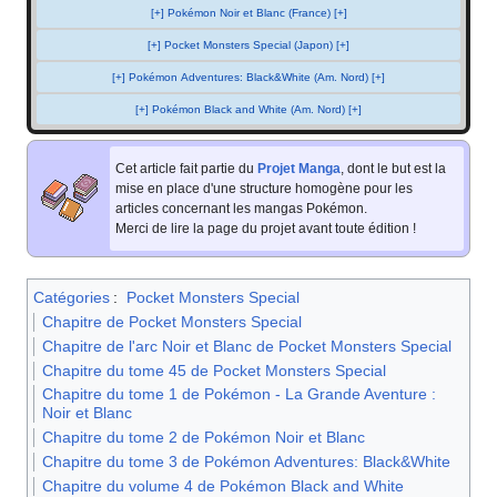
[+] Pokémon Noir et Blanc (France) [+]
[+] Pocket Monsters Special (Japon) [+]
[+] Pokémon Adventures: Black&White (Am. Nord) [+]
[+] Pokémon Black and White (Am. Nord) [+]
Cet article fait partie du
Projet Manga
, dont le but est la
mise en place d'une structure homogène pour les
articles concernant les mangas Pokémon.
Merci de lire la page du projet avant toute édition
!
Catégories
:
Pocket Monsters Special
Chapitre de Pocket Monsters Special
Chapitre de l'arc Noir et Blanc de Pocket Monsters Special
Chapitre du tome 45 de Pocket Monsters Special
Chapitre du tome 1 de Pokémon - La Grande Aventure :
Noir et Blanc
Chapitre du tome 2 de Pokémon Noir et Blanc
Chapitre du tome 3 de Pokémon Adventures: Black&White
Chapitre du volume 4 de Pokémon Black and White