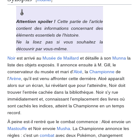
Attention spoiler
!
Cette partie de l'article
contient des informations concernant des
éléments essentiels de l'histoire.
Ne la lisez pas si vous souhaitez la
découvrir par vous-même.
Noir
est arrivé au
Musée de Maillard
et détaille à son
Munna
la
liste des objets exposés. Il annonce ensuite à M. Gill, le
conservateur du musée et mari d'
Aloé
, la
Championne
de
l'
Arène
, qu'il est venu affronter cette dernière. Aloé apparaît
alors sur un écran, lui révélant que pour l'atteindre, Noir doit
trouver l'entrée cachée dans la bibliothèque. Noir s'y rue
immédiatement et, connaissant l'emplacement des livres où
sont cachés les indices, atteint la Championne en un temps
record.
À peine est-il rentré que le combat commence
: Aloé envoie un
Mastouffe
et Noir envoie
Musha
. La Championne annonce les
règles
: c'est un
combat
avec deux Pokémon, changement