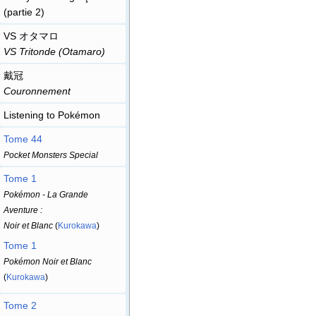
(partie 2)
VS オタマロ
VS Tritonde (Otamaro)
戴冠
Couronnement
Listening to Pokémon
Tome 44
Pocket Monsters Special
Tome 1
Pokémon - La Grande
Aventure
:
Noir et Blanc
(
Kurokawa
)
Tome 1
Pokémon Noir et Blanc
(
Kurokawa
)
Tome 2