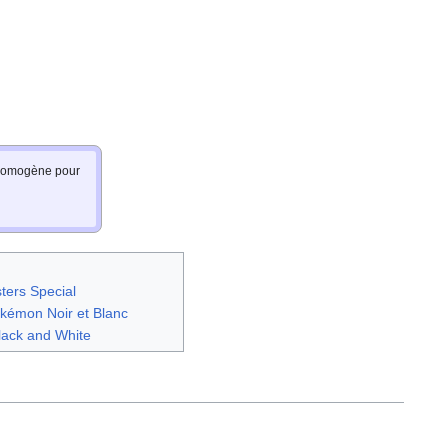
e homogène pour
ters Special
kémon Noir et Blanc
lack and White