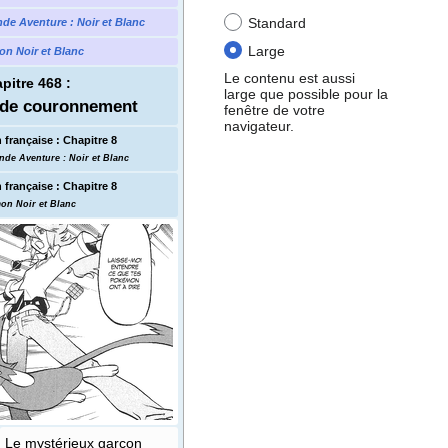
Standard
nde Aventure
: Noir et Blanc
Large
n Noir et Blanc
Le contenu est aussi
pitre 468
:
large que possible pour la
de couronnement
fenêtre de votre
navigateur.
 française
:
Chapitre 8
nde Aventure
: Noir et Blanc
 française
:
Chapitre 8
on Noir et Blanc
Le mystérieux garçon