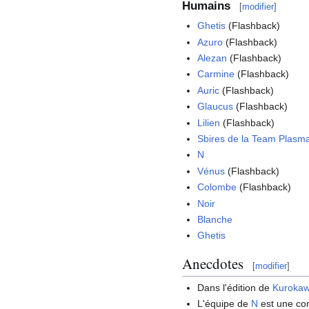
Humains
[
modifier
]
Ghetis
(Flashback)
Azuro
(Flashback)
Alezan
(Flashback)
Carmine
(Flashback)
Auric
(Flashback)
Glaucus
(Flashback)
Lilien
(Flashback)
Sbires de la Team Plasm
N
Vénus
(Flashback)
Colombe
(Flashback)
Noir
Blanche
Ghetis
Anecdotes
[
modifier
]
Dans l'édition de
Kuroka
L'équipe de
N
est une com