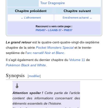
Tour Dragospire
Chapitre précédent
Chapitre suivant
← L'affrontement
Entraînement acharné →
Raccourci s
vers cette page
:
PMS497
-
LGANB-37
-
PNB37
Le grand retour
est le quatre-cent-quatre-vingt-dix-septième
chapitre de la série
Pocket Monsters Special
et le trente-
septième de l'
arc narratif
Noir et Blanc
.
Il s'agit également du dernier chapitre du
Volume 11
de
Pokémon Black and White
.
Synopsis
[
modifier
]
Attention spoiler
!
Cette partie de l'article
contient des informations concernant des
éléments essentiels de l'histoire.