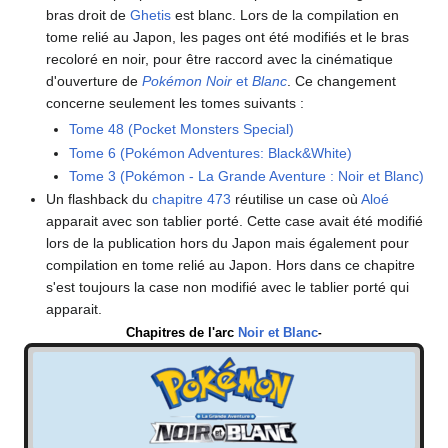
bras droit de
Ghetis
est blanc. Lors de la compilation en
tome relié au Japon, les pages ont été modifiés et le bras
recoloré en noir, pour être raccord avec la cinématique
d'ouverture de
Pokémon Noir
et
Blanc
. Ce changement
concerne seulement les tomes suivants
:
Tome 48 (Pocket Monsters Special)
Tome 6 (Pokémon Adventures: Black&White)
Tome 3 (Pokémon - La Grande Aventure
: Noir et Blanc)
Un flashback du
chapitre 473
réutilise un case où
Aloé
apparait avec son tablier porté. Cette case avait été modifié
lors de la publication hors du Japon mais également pour
compilation en tome relié au Japon. Hors dans ce chapitre
s'est toujours la case non modifié avec le tablier porté qui
apparait.
Chapitres de l'arc
Noir et Blanc
-