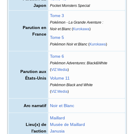
Japon
Pocket Monsters Special
Tome 3
Pokémon - La Grande Aventure
:
Parution en
Noir et Blanc
(
Kurokawa
)
France
Tome 5
Pokémon Noir et Blanc
(
Kurokawa
)
Tome 6
Pokémon Adventures: Black&White
(
VIZ Media
)
Parution aux
États-Unis
Volume 11
Pokémon Black and White
(
VIZ Media
)
Arc narratif
Noir et Blanc
Maillard
Lieu(x) de
Musée de Maillard
l'action
Janusia