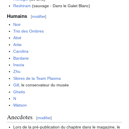
Reshiram
(sauvage - Dans le Galet Blanc)
Humains
[
modifier
]
Noir
Trio des Ombres
Aloé
Artie
Carolina
Bardane
Inezia
Zhu
Sbires de la Team Plasma
Gill
, le conservateur du musée
Ghetis
N
Watson
Anecdotes
[
modifier
]
Lors de la pré-publication du chapitre dans le magazine, le