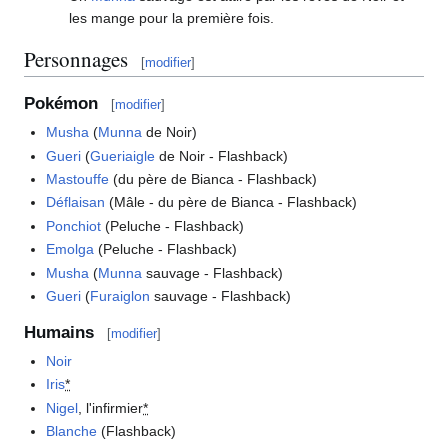
les mange pour la première fois.
Personnages
[
modifier
]
Pokémon
[
modifier
]
Musha
(
Munna
de Noir)
Gueri
(
Gueriaigle
de Noir - Flashback)
Mastouffe
(du père de Bianca - Flashback)
Déflaisan
(Mâle - du père de Bianca - Flashback)
Ponchiot
(Peluche - Flashback)
Emolga
(Peluche - Flashback)
Musha
(
Munna
sauvage - Flashback)
Gueri
(
Furaiglon
sauvage - Flashback)
Humains
[
modifier
]
Noir
Iris
*
Nigel
, l'infirmier
*
Blanche
(Flashback)