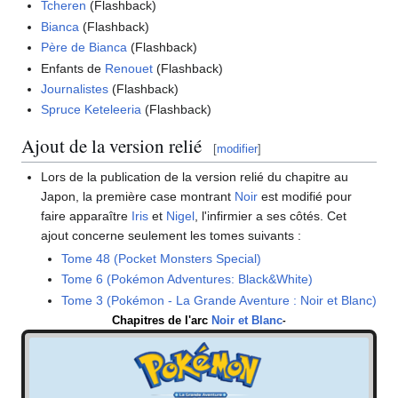
Tcheren
(Flashback)
Bianca
(Flashback)
Père de Bianca
(Flashback)
Enfants de
Renouet
(Flashback)
Journalistes
(Flashback)
Spruce Keteleeria
(Flashback)
Ajout de la version relié
[
modifier
]
Lors de la publication de la version relié du chapitre au
Japon, la première case montrant
Noir
est modifié pour
faire apparaître
Iris
et
Nigel
, l'infirmier a ses côtés. Cet
ajout concerne seulement les tomes suivants
:
Tome 48 (Pocket Monsters Special)
Tome 6 (Pokémon Adventures: Black&White)
Tome 3 (Pokémon - La Grande Aventure
: Noir et Blanc)
Chapitres de l'arc
Noir et Blanc
-