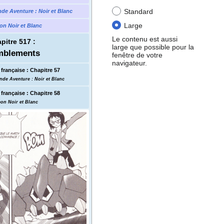
Standard
nde Aventure
: Noir et Blanc
Large
n Noir et Blanc
Le contenu est aussi
pitre 517
:
large que possible pour la
mblements
fenêtre de votre
navigateur.
française
:
Chapitre 57
nde Aventure
: Noir et Blanc
française
:
Chapitre 58
on Noir et Blanc