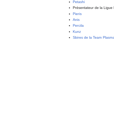
Petashi
Présentateur de la Ligu
Pieris
Anis
Percila
Kunz
Sbires de la Team Plasm