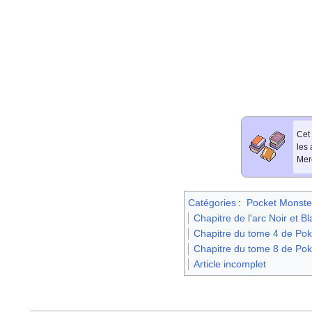
Cet 
les
Merc
Catégories
:
Pocket Monste
Chapitre de l'arc Noir et 
Chapitre du tome 4 de Pok
Chapitre du tome 8 de Po
Article incomplet