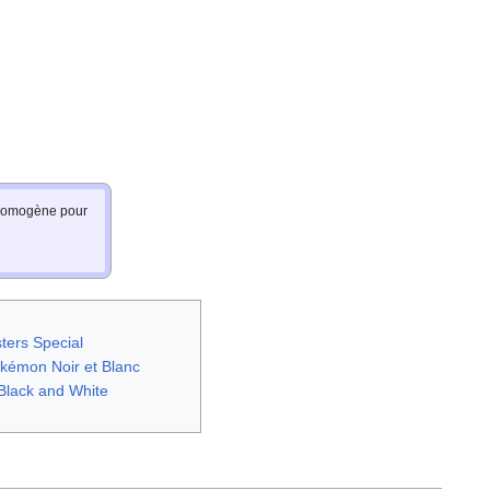
e homogène pour
ters Special
kémon Noir et Blanc
Black and White