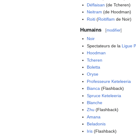
Déflaisan
(de Tcheren)
Neitram
(de Hoodman)
Roiti
(
Roitiflam
de Noir)
Humains
[
modifier
]
Noir
Spectateurs de la
Ligue 
Hoodman
Tcheren
Boletta
Oryse
Professeure Keteleeria
Bianca
(Flashback)
Spruce Keteleeria
Blanche
Zhu
(Flashback)
Amana
Beladonis
Iris
(Flashback)