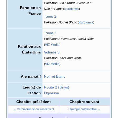
Pokémon - La Grande Aventure
:
Parution en
Noir et Blanc
(
Kurokawa
)
France
Tome 2
Pokémon Noir et Blanc
(
Kurokawa
)
Tome 2
Pokémon Adventures: Black&White
(
VIZ Media
)
Parution aux
États-Unis
Volume 3
Pokémon Black and White
(
VIZ Media
)
Arc narratif
Noir et Blanc
Lieu(x) de
Route 2 (Unys)
l'action
Ogoesse
Chapitre précédent
Chapitre suivant
← Cérémonie de couronnement
Stratégie collaborative →