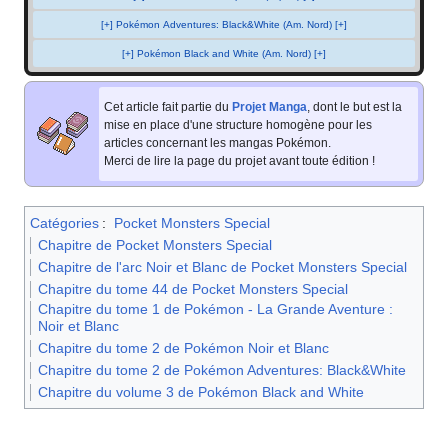
[+] Pokémon Adventures: Black&White (Am. Nord) [+]
[+] Pokémon Black and White (Am. Nord) [+]
Cet article fait partie du
Projet Manga
, dont le but est la
mise en place d'une structure homogène pour les
articles concernant les mangas Pokémon.
Merci de lire la page du projet avant toute édition
!
Catégories
:
Pocket Monsters Special
Chapitre de Pocket Monsters Special
Chapitre de l'arc Noir et Blanc de Pocket Monsters Special
Chapitre du tome 44 de Pocket Monsters Special
Chapitre du tome 1 de Pokémon - La Grande Aventure :
Noir et Blanc
Chapitre du tome 2 de Pokémon Noir et Blanc
Chapitre du tome 2 de Pokémon Adventures: Black&White
Chapitre du volume 3 de Pokémon Black and White