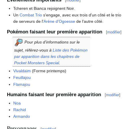
[
modifier
]
Tcheren et Bianca rejoignent Noir.
Un
Combat Trio
s'engage, avec eux trois d'un côté et le trio
de serveurs de l'
Arène d'Ogoesse
de l'autre côté.
Pokémon faisant leur première apparition
[
modifier
]
Pour plus d'informations sur le
sujet, référez-vous à
Liste des Pokémon
par apparition dans les chapitres de
Pocket Monsters Special
.
Vivaldaim
(Forme printemps)
Feuillajou
Flamajou
Humains faisant leur première apparition
[
modifier
]
Noa
Rachid
Armando
Personnages