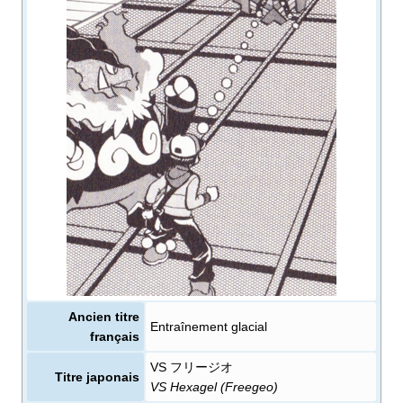
Ancien titre
Entraînement glacial
français
VS フリージオ
Titre japonais
VS Hexagel (Freegeo)