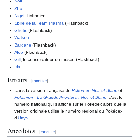
Noir
Zhu
Nigel
, l'infirmier
Sbire de la Team Plasma
(Flashback)
Ghetis
(Flashback)
Watson
Bardane
(Flashback)
Aloé
(Flashback)
Gill
, le conservateur du musée (Flashback)
Iris
Erreurs
[
modifier
]
Dans la version française de
Pokémon Noir et Blanc
et
Pokémon - La Grande Aventure
: Noir et Blanc
, c'est le
numéro national qui s'affiche sur le Pokédex alors que la
version originale utilise le numéro régional du Pokédex
d'
Unys
.
Anecdotes
[
modifier
]