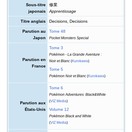
Sous-titre
修業
japonais
Apprentissage
Titre anglais
Decisions, Decisions
Parution au
Tome 48
Japon
Pocket Monsters Special
Tome 3
Pokémon - La Grande Aventure
:
Parution en
Noir et Blanc
(
Kurokawa
)
France
Tome 5
Pokémon Noir et Blanc
(
Kurokawa
)
Tome 6
Pokémon Adventures: Black&White
(
VIZ Media
)
Parution aux
États-Unis
Volume 12
Pokémon Black and White
(
VIZ Media
)