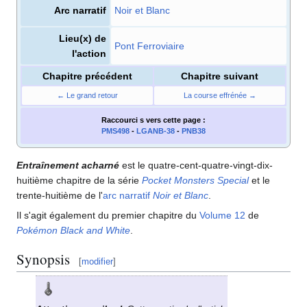
Arc narratif
Noir et Blanc
Lieu(x) de
Pont Ferroviaire
l'action
Chapitre précédent
Chapitre suivant
← Le grand retour
La course effrénée →
Raccourci s
vers cette page
:
PMS498
-
LGANB-38
-
PNB38
Entraînement acharné
est le quatre-cent-quatre-vingt-dix-
huitième chapitre de la série
Pocket Monsters Special
et le
trente-huitième de l'
arc narratif
Noir et Blanc
.
Il s'agit également du premier chapitre du
Volume 12
de
Pokémon Black and White
.
Synopsis
[
modifier
]