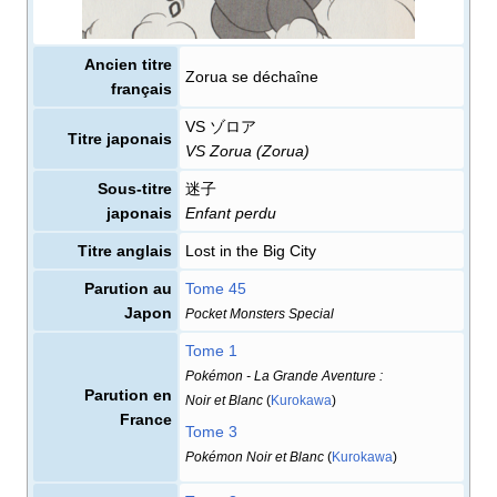
Ancien titre
Zorua se déchaîne
français
VS ゾロア
Titre japonais
VS Zorua (Zorua)
Sous-titre
迷子
japonais
Enfant perdu
Titre anglais
Lost in the Big City
Parution au
Tome 45
Japon
Pocket Monsters Special
Tome 1
Pokémon - La Grande Aventure
:
Parution en
Noir et Blanc
(
Kurokawa
)
France
Tome 3
Pokémon Noir et Blanc
(
Kurokawa
)