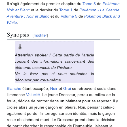
Il s'agit également du premier chapitre du
Tome 3
de
Pokémon
Noir et Blanc
et le dernier du
Tome 1
de
Pokémon - La Grande
Aventure
: Noir et Blanc
et du
Volume 5
de
Pokémon Black and
White
.
Synopsis
[
modifier
]
Attention spoiler
!
Cette partie de l'article
contient des informations concernant des
éléments essentiels de l'histoire.
Ne la lisez pas si vous souhaitez la
découvrir par vous-même.
Blanche
étant occupée,
Noir
et
Grui
se retrouvent seuls dans
l'immense
Volucité
. Le jeune Dresseur, perdu au milieu de la
foule, décide de rentrer dans un bâtiment pour se reposer. Il y
croise alors un jeune garçon en pleurs. Noir, pensant celui-ci
également perdu, l'interroge sur son identité, mais le garçon
reste obstinément muet. Le Dresseur prend donc la décision
de partir chercher le responsable de l'immeuble, laissant le