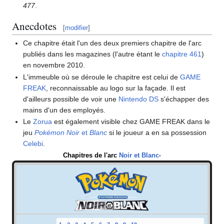
477
.
Anecdotes
[
modifier
]
Ce chapitre était l'un des deux premiers chapitre de l'arc
publiés dans les magazines (l'autre étant le
chapitre 461
)
en novembre 2010.
L'immeuble où se déroule le chapitre est celui de
GAME
FREAK
, reconnaissable au logo sur la façade. Il est
d'ailleurs possible de voir une
Nintendo DS
s'échapper des
mains d'un des employés.
Le
Zorua
est également visible chez GAME FREAK dans le
jeu
Pokémon Noir
et
Blanc
si le joueur a en sa possession
Celebi
.
Chapitres de l'arc
Noir et Blanc
-