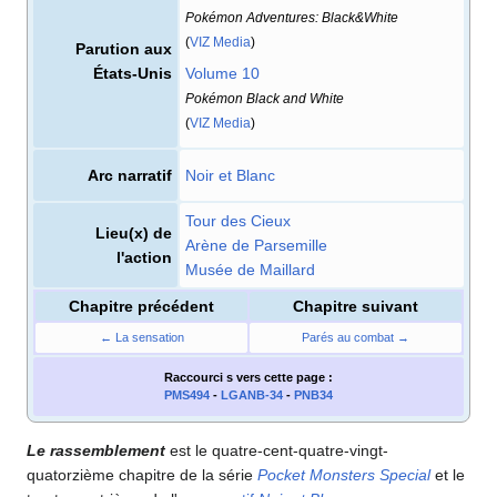
Pokémon Adventures: Black&White
(
VIZ Media
)
Parution aux
États-Unis
Volume 10
Pokémon Black and White
(
VIZ Media
)
Arc narratif
Noir et Blanc
Tour des Cieux
Lieu(x) de
Arène de Parsemille
l'action
Musée de Maillard
Chapitre précédent
Chapitre suivant
← La sensation
Parés au combat →
Raccourci s
vers cette page
:
PMS494
-
LGANB-34
-
PNB34
Le rassemblement
est le quatre-cent-quatre-vingt-
quatorzième chapitre de la série
Pocket Monsters Special
et le