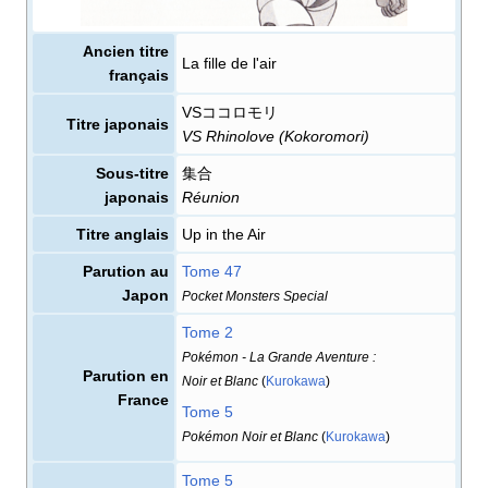
Ancien titre
La fille de l'air
français
VSココロモリ
Titre japonais
VS Rhinolove (Kokoromori)
Sous-titre
集合
japonais
Réunion
Titre anglais
Up in the Air
Parution au
Tome 47
Japon
Pocket Monsters Special
Tome 2
Pokémon - La Grande Aventure
:
Parution en
Noir et Blanc
(
Kurokawa
)
France
Tome 5
Pokémon Noir et Blanc
(
Kurokawa
)
Tome 5