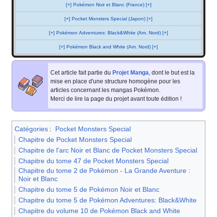
[+] Pokémon Noir et Blanc (France) [+]
[+] Pocket Monsters Special (Japon) [+]
[+] Pokémon Adventures: Black&White (Am. Nord) [+]
[+] Pokémon Black and White (Am. Nord) [+]
Cet article fait partie du
Projet Manga
, dont le but est la
mise en place d'une structure homogène pour les
articles concernant les mangas Pokémon.
Merci de lire la page du projet avant toute édition
!
Catégories
:
Pocket Monsters Special
Chapitre de Pocket Monsters Special
Chapitre de l'arc Noir et Blanc de Pocket Monsters Special
Chapitre du tome 47 de Pocket Monsters Special
Chapitre du tome 2 de Pokémon - La Grande Aventure :
Noir et Blanc
Chapitre du tome 5 de Pokémon Noir et Blanc
Chapitre du tome 5 de Pokémon Adventures: Black&White
Chapitre du volume 10 de Pokémon Black and White