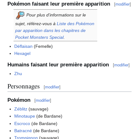
Pokémon faisant leur première apparition
[
modifier
]
Pour plus d'informations sur le
sujet, référez-vous à
Liste des Pokémon
par apparition dans les chapitres de
Pocket Monsters Special
.
Déflaisan
(Femelle)
Hexagel
Humains faisant leur première apparition
[
modifier
]
Zhu
Personnages
[
modifier
]
Pokémon
[
modifier
]
Zéblitz
(sauvage)
Minotaupe
(de Bardane)
Escroco
(de Bardane)
Batracné
(de Bardane)
Trompignon
(sauvage)