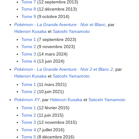
Tome 7
(12 septembre 2013)
Tome 8
(12 décembre 2013)
Tome 9
(9 octobre 2014)
Pokémon - La Grande Aventure
: Noir et Blanc
, par
Hidenori Kusaka
et
Satoshi Yamamoto
Tome 1
(7 septembre 2023)
Tome 2
(9 novembre 2023)
Tome 3
(14 mars 2024)
Tome 4
(13 juin 2024)
Pokémon - La Grande Aventure
: Noir 2 et Blanc 2
, par
Hidenori Kusaka
et
Satoshi Yamamoto
Tome 1
(11 mars 2021)
Tome 2
(10 juin 2021)
Pokémon XY
, par
Hidenori Kusaka
et
Satoshi Yamamoto
Tome 1
(12 février 2015)
Tome 2
(11 juin 2015)
Tome 3
(12 novembre 2015)
Tome 4
(7 juillet 2016)
Tome 5
(8 décembre 2016)