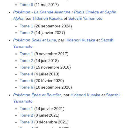
Tome 6
(11 mai 2017)
Pokémon - La Grande Aventure
: Rubis Oméga et Saphir
Alpha
, par
Hidenori Kusaka
et
Satoshi Yamamoto
Tome 1
(26 septembre 2024)
Tome 2
(14 janvier 2027)
Pokémon Soleil et Lune
, par
Hidenori Kusaka
et
Satoshi
Yamamoto
Tome 1
(9 novembre 2017)
Tome 2
(14 juin 2018)
Tome 3
(15 novembre 2018)
Tome 4
(4 juillet 2019)
Tome 5
(20 février 2020)
Tome 6
(10 septembre 2020)
Pokémon Épée et Bouclier
, par
Hidenori Kusaka
et
Satoshi
Yamamoto
Tome 1
(14 janvier 2021)
Tome 2
(8 juillet 2021)
Tome 3
(9 décembre 2021)