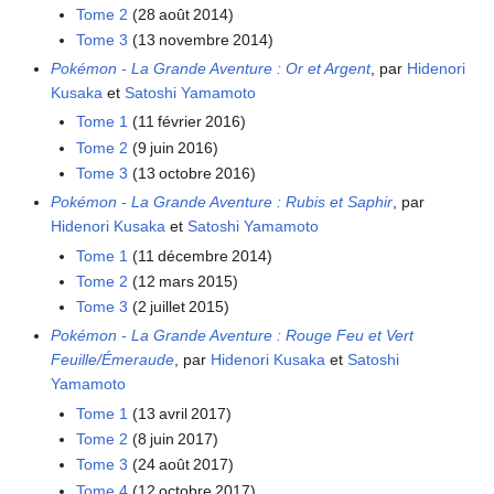
Tome 2
(28 août 2014)
Tome 3
(13 novembre 2014)
Pokémon - La Grande Aventure
: Or et Argent
, par
Hidenori
Kusaka
et
Satoshi Yamamoto
Tome 1
(11 février 2016)
Tome 2
(9 juin 2016)
Tome 3
(13 octobre 2016)
Pokémon - La Grande Aventure
: Rubis et Saphir
, par
Hidenori Kusaka
et
Satoshi Yamamoto
Tome 1
(11 décembre 2014)
Tome 2
(12 mars 2015)
Tome 3
(2 juillet 2015)
Pokémon - La Grande Aventure
: Rouge Feu et Vert
Feuille/Émeraude
, par
Hidenori Kusaka
et
Satoshi
Yamamoto
Tome 1
(13 avril 2017)
Tome 2
(8 juin 2017)
Tome 3
(24 août 2017)
Tome 4
(12 octobre 2017)