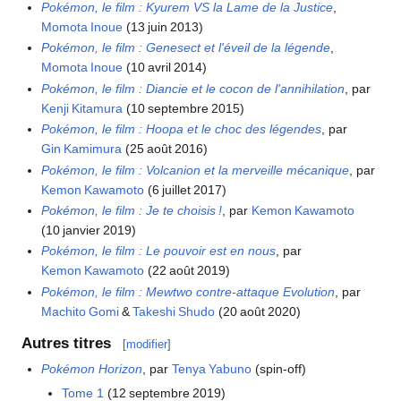
Pokémon, le film
: Kyurem VS la Lame de la Justice
,
Momota Inoue
(13 juin 2013)
Pokémon, le film
: Genesect et l'éveil de la légende
,
Momota Inoue
(10 avril 2014)
Pokémon, le film
: Diancie et le cocon de l'annihilation
, par
Kenji Kitamura
(10 septembre 2015)
Pokémon, le film
: Hoopa et le choc des légendes
, par
Gin Kamimura
(25 août 2016)
Pokémon, le film
: Volcanion et la merveille mécanique
, par
Kemon Kawamoto
(6 juillet 2017)
Pokémon, le film
: Je te choisis !
, par
Kemon Kawamoto
(10 janvier 2019)
Pokémon, le film
: Le pouvoir est en nous
, par
Kemon Kawamoto
(22 août 2019)
Pokémon, le film
: Mewtwo contre-attaque Evolution
, par
Machito Gomi
&
Takeshi Shudo
(20 août 2020)
Autres titres
[
modifier
]
Pokémon Horizon
, par
Tenya Yabuno
(spin‑off)
Tome 1
(12 septembre 2019)