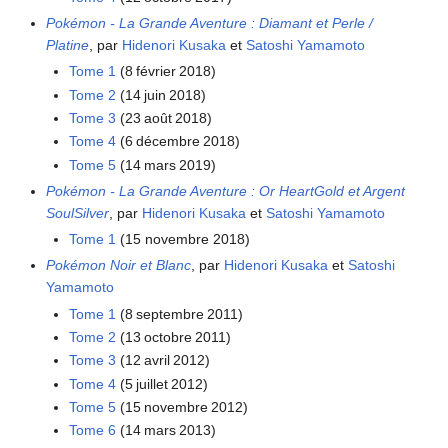
Pokémon - La Grande Aventure
: Diamant et Perle /
Platine
, par
Hidenori Kusaka
et
Satoshi Yamamoto
Tome 1
(8 février 2018)
Tome 2
(14 juin 2018)
Tome 3
(23 août 2018)
Tome 4
(6 décembre 2018)
Tome 5
(14 mars 2019)
Pokémon - La Grande Aventure
: Or HeartGold et Argent
SoulSilver
, par
Hidenori Kusaka
et
Satoshi Yamamoto
Tome 1
(15 novembre 2018)
Pokémon Noir et Blanc
, par
Hidenori Kusaka
et
Satoshi
Yamamoto
Tome 1
(8 septembre 2011)
Tome 2
(13 octobre 2011)
Tome 3
(12 avril 2012)
Tome 4
(5 juillet 2012)
Tome 5
(15 novembre 2012)
Tome 6
(14 mars 2013)