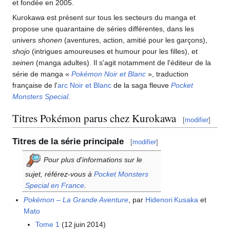
et fondée en 2005.
Kurokawa est présent sur tous les secteurs du manga et
propose une quarantaine de séries différentes, dans les
univers
shonen
(aventures, action, amitié pour les garçons),
shojo
(intrigues amoureuses et humour pour les filles), et
seinen
(manga adultes). Il s'agit notamment de l'éditeur de la
série de manga «
Pokémon Noir et Blanc
», traduction
française de l'
arc Noir et Blanc
de la saga fleuve
Pocket
Monsters Special
.
Titres Pokémon parus chez Kurokawa
[
modifier
]
Titres de la série principale
[
modifier
]
Pour plus d'informations sur le
sujet, référez-vous à
Pocket Monsters
Special en France
.
Pokémon – La Grande Aventure
, par
Hidenori Kusaka
et
Mato
Tome 1
(12 juin 2014)