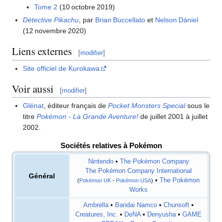
Tome 2
(10 octobre 2019)
Détective Pikachu
, par
Brian Buccellato
et
Nelson Dániel
(12 novembre 2020)
Liens externes
[
modifier
]
Site officiel de Kurokawa
Voir aussi
[
modifier
]
Glénat
, éditeur français de
Pocket Monsters Special
sous le
titre
Pokémon - La Grande Aventure!
de juillet 2001 à juillet
2002.
Sociétés relatives à Pokémon
Nintendo
•
The Pokémon Company
The Pokémon Company International
Général
•
The Pokémon
(
Pokémon UK
-
Pokémon USA
)
Works
Ambrella
•
Bandai Namco
•
Chunsoft
•
Creatures, Inc.
•
DeNA
•
Denyusha
•
GAME