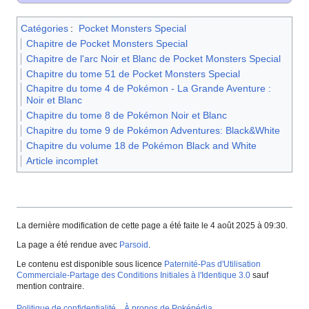
Catégories
:
Pocket Monsters Special
Chapitre de Pocket Monsters Special
Chapitre de l'arc Noir et Blanc de Pocket Monsters Special
Chapitre du tome 51 de Pocket Monsters Special
Chapitre du tome 4 de Pokémon - La Grande Aventure :
Noir et Blanc
Chapitre du tome 8 de Pokémon Noir et Blanc
Chapitre du tome 9 de Pokémon Adventures: Black&White
Chapitre du volume 18 de Pokémon Black and White
Article incomplet
La dernière modification de cette page a été faite le 4 août 2025 à 09:30.
La page a été rendue avec
Parsoid
.
Le contenu est disponible sous licence
Paternité-Pas d'Utilisation
Commerciale-Partage des Conditions Initiales à l'Identique 3.0
sauf
mention contraire.
Politique de confidentialité
À propos de Poképédia