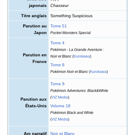
japonais
Chasseur
Titre anglais
Something Suspicious
Parution au
Tome 51
Japon
Pocket Monsters Special
Tome 4
Pokémon - La Grande Aventure
:
Parution en
Noir et Blanc
(
Kurokawa
)
France
Tome 8
Pokémon Noir et Blanc
(
Kurokawa
)
Tome 9
Pokémon Adventures: Black&White
(
VIZ Media
)
Parution aux
États-Unis
Volume 18
Pokémon Black and White
(
VIZ Media
)
Arc narratif
Noir et Blanc