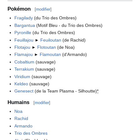
Pokémon
[
modifier
]
Fragilady
(du Trio des Ombres)
Bargantua
(Motif Bleu - du Trio des Ombres)
Pyronille
(du Trio des Ombres)
Feuillajou
►
Feuiloutan
(de Rachid)
Flotajou
►
Flotoutan
(de Noa)
Flamajou
►
Flamoutan
(d'Armando)
Cobaltium
(sauvage)
Terrakium
(sauvage)
Viridium
(sauvage)
Keldeo
(sauvage)
Genesect
(de la Team Plasma - Silhoutte)
*
Humains
[
modifier
]
Noa
Rachid
Armando
Trio des Ombres