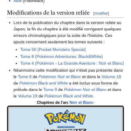
Aloé
(Flashback)
Modifications de la version reliée
[
modifier
]
Lors de la publication du chapitre dans la version reliée au
Japon, la fin du chapitre à été modifié corrigeant quelques
erreurs chronologiques pour la suite de l'histoire. Ces
ajouts concernent seulement les tomes suivants
:
Tome 50 (Pocket Monsters Special)
Tome 8 (Pokémon Adventures: Black&White)
Tome 4 (Pokémon - La Grande Aventure
: Noir et Blanc)
Néanmoins cette modification qui n'était pas présente dans
le
Tome 8
de
Pokémon Noir et Blanc
et dans le
Volume 18
de
Pokémon Black and White
a été inclus sous forme de
prélude dans le
Tome 9
de
Pokémon Noir et Blanc
et dans
le
Volume 19
de
Pokémon Black and White
.
Chapitres de l'arc
Noir et Blanc
-