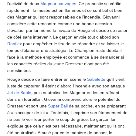
l'activité de deux
Magmar
sauvages
. Ce pronostic se vérifie
rapidement
: le musée est en flammes et ce sont bel et bien
des Magmar qui sont responsables de l'incendie. Giovanni
considère cette rencontre comme une bonne occasion
d'évaluer par lui-même le niveau de Rouge et décide de rester
de côté sans intervenir. Le garçon envoie tout d'abord son
Ronflex
pour empêcher le feu de se répandre et se laisser le
temps d'élaborer une stratégie. Le Champion reste dubitatif
face à la méthode employée et commence à se demander si
les capacités réelles du jeune Dresseur n'ont pas été
surestimées.
Rouge décide de faire entrer en scène le
Sabelette
qu'il vient
juste de capturer. Il éteint d'abord l'incendie avec son attaque
Jet de Sable
, puis neutralise les Magmar en les entraînant
dans un tourbillon. Giovanni comprend alors le potentiel du
Dresseur et sort une
Super Ball
de sa poche, en se préparant
à «
s'occuper de lui
». Toutefois, il exprime son étonnement de
ne pas le voir leur porter le coup de grâce. Le garçon lui
explique que cela n'est pas nécessaire, maintenant qu'ils ont
été neutralisés. Amusé par cette manière de penser, le