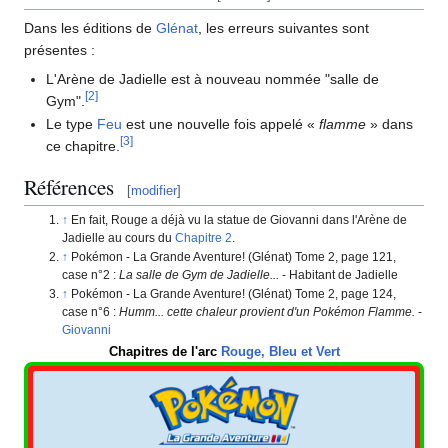
Dans les éditions de
Glénat
, les erreurs suivantes sont
présentes
:
L'Arène de Jadielle est à nouveau nommée "salle de
[
2
]
Gym".
Le type
Feu
est une nouvelle fois appelé «
flamme
» dans
[
3
]
ce chapitre.
Références
[
modifier
]
En fait, Rouge a déjà vu la statue de Giovanni dans l'Arène de
Jadielle au cours du
Chapitre 2
.
Pokémon - La Grande Aventure! (Glénat) Tome 2, page 121,
case n°2
:
La salle de Gym de Jadielle...
- Habitant de Jadielle
Pokémon - La Grande Aventure! (Glénat) Tome 2, page 124,
case n°6
:
Humm... cette chaleur provient d'un Pokémon Flamme.
-
Giovanni
Chapitres de l'arc
Rouge, Bleu et Vert