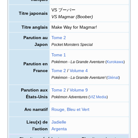
VS ブーバー
Titre japonais
VS Magmar (Boober)
Titre anglais
Make Way for Magmar!
Parution au
Tome 2
Japon
Pocket Monsters Special
Tome 1
Pokémon - La Grande Aventure
(
Kurokawa
)
Parution en
France
Tome 2
/
Volume 4
Pokémon - La Grande Aventure!
(
Glénat
)
Parution aux
Tome 2
/
Volume 9
États-Unis
Pokémon Adventures
(
VIZ Media
)
Arc narratif
Rouge, Bleu et Vert
Lieu(x) de
Jadielle
l'action
Argenta