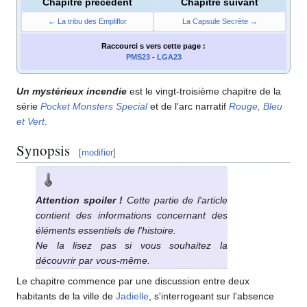
Chapitre précédent
Chapitre suivant
← La tribu des Empliflor
La Capsule Secrète →
Raccourci s
vers cette page
:
PMS23
-
LGA23
Un mystérieux incendie
est le vingt-troisième chapitre de la
série
Pocket Monsters Special
et de l'arc narratif
Rouge, Bleu
et Vert
.
Synopsis
[
modifier
]
Attention spoiler
!
Cette partie de l'article
contient des informations concernant des
éléments essentiels de l'histoire.
Ne la lisez pas si vous souhaitez la
découvrir par vous-même.
Le chapitre commence par une discussion entre deux
habitants de la ville de
Jadielle
, s'interrogeant sur l'absence