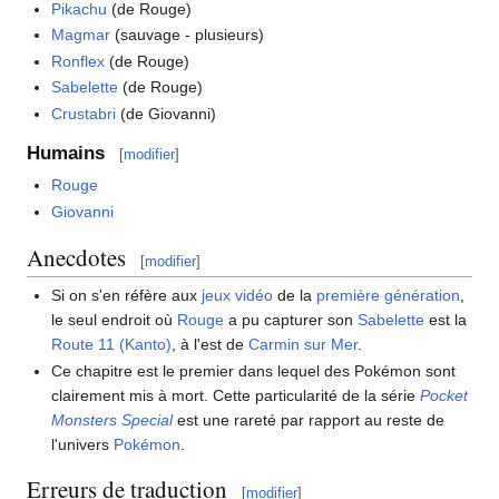
Pikachu
(de Rouge)
Magmar
(sauvage - plusieurs)
Ronflex
(de Rouge)
Sabelette
(de Rouge)
Crustabri
(de Giovanni)
Humains
[
modifier
]
Rouge
Giovanni
Anecdotes
[
modifier
]
Si on s'en réfère aux
jeux vidéo
de la
première génération
,
le seul endroit où
Rouge
a pu capturer son
Sabelette
est la
Route 11 (Kanto)
, à l'est de
Carmin sur Mer
.
Ce chapitre est le premier dans lequel des Pokémon sont
clairement mis à mort. Cette particularité de la série
Pocket
Monsters Special
est une rareté par rapport au reste de
l'univers
Pokémon
.
Erreurs de traduction
[
modifier
]