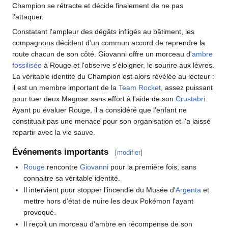
Champion se rétracte et décide finalement de ne pas
l'attaquer.
Constatant l'ampleur des dégâts infligés au bâtiment, les
compagnons décident d'un commun accord de reprendre la
route chacun de son côté. Giovanni offre un morceau d'
ambre
fossilisée
à Rouge et l'observe s'éloigner, le sourire aux lèvres.
La véritable identité du Champion est alors révélée au lecteur
:
il est un membre important de la
Team Rocket
, assez puissant
pour tuer deux Magmar sans effort à l'aide de son
Crustabri
.
Ayant pu évaluer Rouge, il a considéré que l'enfant ne
constituait pas une menace pour son organisation et l'a laissé
repartir avec la vie sauve.
Événements importants
[
modifier
]
Rouge
rencontre
Giovanni
pour la première fois, sans
connaitre sa véritable identité.
Il intervient pour stopper l'incendie du Musée d'
Argenta
et
mettre hors d'état de nuire les deux Pokémon l'ayant
provoqué.
Il reçoit un morceau d'ambre en récompense de son