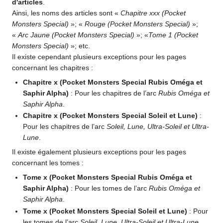
d'articles
.
Ainsi, les noms des articles sont «
Chapitre xxx (Pocket
Monsters Special)
»; «
Rouge (Pocket Monsters Special)
»;
«
Arc Jaune (Pocket Monsters Special)
»; «
Tome 1 (Pocket
Monsters Special)
»; etc.
Il existe cependant plusieurs exceptions pour les pages
concernant les chapitres
:
Chapitre x (Pocket Monsters Special Rubis Oméga et
Saphir Alpha)
: Pour les chapitres de l’arc
Rubis Oméga et
Saphir Alpha
.
Chapitre x (Pocket Monsters Special Soleil et Lune)
:
Pour les chapitres de l’arc
Soleil, Lune, Ultra-Soleil et Ultra-
Lune
.
Il existe également plusieurs exceptions pour les pages
concernant les tomes
:
Tome x (Pocket Monsters Special Rubis Oméga et
Saphir Alpha)
: Pour les tomes de l’arc
Rubis Oméga et
Saphir Alpha
.
Tome x (Pocket Monsters Special Soleil et Lune)
: Pour
les tomes de l’arc
Soleil, Lune, Ultra-Soleil et Ultra-Lune
.