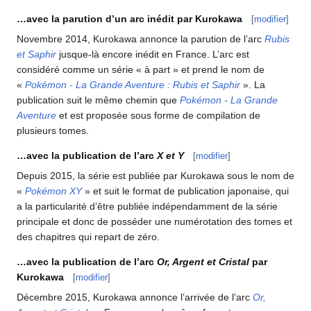
…avec la parution d’un arc inédit par Kurokawa
[
modifier
]
Novembre 2014, Kurokawa annonce la parution de l’arc
Rubis
et Saphir
jusque-là encore inédit en France. L’arc est
considéré comme un série «
à part
» et prend le nom de
«
Pokémon - La Grande Aventure
: Rubis et Saphir
». La
publication suit le même chemin que
Pokémon - La Grande
Aventure
et est proposée sous forme de compilation de
plusieurs tomes.
…avec la publication de l’arc
X et Y
[
modifier
]
Depuis 2015, la série est publiée par Kurokawa sous le nom de
«
Pokémon XY
» et suit le format de publication japonaise, qui
a la particularité d’être publiée indépendamment de la série
principale et donc de posséder une numérotation des tomes et
des chapitres qui repart de zéro.
…avec la publication de l’arc
Or, Argent et Cristal
par
Kurokawa
[
modifier
]
Décembre 2015, Kurokawa annonce l’arrivée de l’arc
Or,