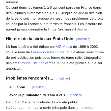
numéro.
Ce sont donc les tomes 1 à 6 qui sont parus en France dans
des volumes numérotés de 1 à 12, jusqu'à ce que la diffusion
de la série soit interrompue en raison des problèmes de droits
causés par la licence sur le territoire français. Les lecteurs ne
purent jamais connaître la fin de l'arc narratif
Jaune
.
Histoire de la série aux États-Unis
[
modifier
]
Là-bas la série a été éditée par
VIZ Media
de 1999 à 2003,
sous le nom de
Pokémon Adventures
, tout d’abord sous forme
de pré-publication puis sous forme de tome relié. L’intégralité
des arcs
Rouge, Bleu et Vert
et
Jaune
a été publiée sur le sol
américain.
Problèmes rencontrés...
[
modifier
]
…au Japon…
[
modifier
]
…avec la publication de l’arc X et Y
[
modifier
]
L’arc
X et Y
a la particularité d’avoir été publié
indépendamment de la série principale dans un premier