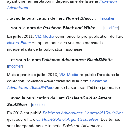
ayant une numérotation indépendante de la série
Pokémon
Adventures
.
…avec la publication de l’arc
Noir et Blanc
…
[
modifier
]
…sous le nom de
Pokémon Black and White
…
[
modifier
]
En juillet 2011,
VIZ Media
commence la pré-publication de l’arc
Noir et Blanc
en optant pour des volumes mensuels
indépendants de la publication japonaise.
…et sous le nom
Pokémon Adventures: Black&White
[
modifier
]
Mais à partir de juillet 2013,
VIZ Media
re-publie l’arc dans la
collection
Pokémon Adventures
sous le nom
Pokémon
Adventures: Black&White
en se basant sur l’édition japonaise.
…avec la publication de l’arc
Or HeartGold et Argent
SoulSilver
[
modifier
]
En 2013 est publié
Pokémon Adventures: Heartgold&Soulsilver
qui couvre l’arc
Or HeartGold et Argent SoulSilver
. Les tomes
sont indépendants de la série
Pokémon Adventures
.