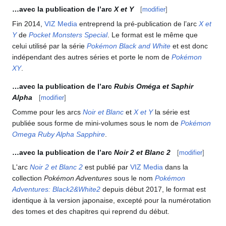
…avec la publication de l’arc
X et Y
[
modifier
]
Fin 2014,
VIZ Media
entreprend la pré-publication de l’arc
X et
Y
de
Pocket Monsters Special
. Le format est le même que
celui utilisé par la série
Pokémon Black and White
et est donc
indépendant des autres séries et porte le nom de
Pokémon
XY
.
…avec la publication de l’arc
Rubis Oméga et Saphir
Alpha
[
modifier
]
Comme pour les arcs
Noir et Blanc
et
X et Y
la série est
publiée sous forme de mini-volumes sous le nom de
Pokémon
Omega Ruby Alpha Sapphire
.
…avec la publication de l’arc
Noir 2 et Blanc 2
[
modifier
]
L'arc
Noir 2 et Blanc 2
est publié par
VIZ Media
dans la
collection
Pokémon Adventures
sous le nom
Pokémon
Adventures: Black2&White2
depuis début 2017, le format est
identique à la version japonaise, excepté pour la numérotation
des tomes et des chapitres qui reprend du début.