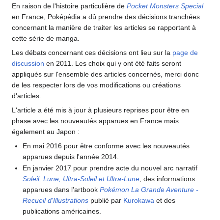
En raison de l'histoire particulière de
Pocket Monsters Special
en France, Poképédia a dû prendre des décisions tranchées
concernant la manière de traiter les articles se rapportant à
cette série de manga.
Les débats concernant ces décisions ont lieu sur la
page de
discussion
en 2011. Les choix qui y ont été faits seront
appliqués sur l'ensemble des articles concernés, merci donc
de les respecter lors de vos modifications ou créations
d'articles.
L'article a été mis à jour à plusieurs reprises pour être en
phase avec les nouveautés apparues en France mais
également au Japon
:
En mai 2016 pour être conforme avec les nouveautés
apparues depuis l'année 2014.
En janvier 2017 pour prendre acte du nouvel arc narratif
Soleil, Lune, Ultra-Soleil et Ultra-Lune
, des informations
apparues dans l'artbook
Pokémon La Grande Aventure -
Recueil d'Illustrations
publié par
Kurokawa
et des
publications américaines.