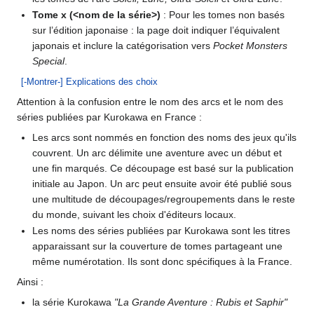
Tome x (<nom de la série>)
: Pour les tomes non basés
sur l’édition japonaise
: la page doit indiquer l’équivalent
japonais et inclure la catégorisation vers
Pocket Monsters
Special
.
[-Montrer-] Explications des choix
Attention à la confusion entre le nom des arcs et le nom des
séries publiées par Kurokawa en France
:
Les arcs sont nommés en fonction des noms des jeux qu'ils
couvrent. Un arc délimite une aventure avec un début et
une fin marqués. Ce découpage est basé sur la publication
initiale au Japon. Un arc peut ensuite avoir été publié sous
une multitude de découpages/regroupements dans le reste
du monde, suivant les choix d'éditeurs locaux.
Les noms des séries publiées par Kurokawa sont les titres
apparaissant sur la couverture de tomes partageant une
même numérotation. Ils sont donc spécifiques à la France.
Ainsi
:
la série Kurokawa
"La Grande Aventure
: Rubis et Saphir"