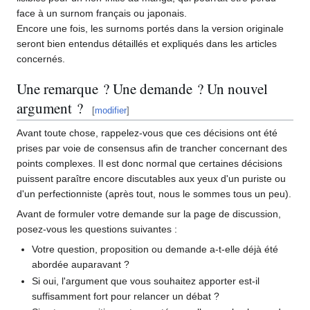
face à un surnom français ou japonais.
Encore une fois, les surnoms portés dans la version originale
seront bien entendus détaillés et expliqués dans les articles
concernés.
Une remarque
? Une demande
? Un nouvel
argument
?
[
modifier
]
Avant toute chose, rappelez-vous que ces décisions ont été
prises par voie de consensus afin de trancher concernant des
points complexes. Il est donc normal que certaines décisions
puissent paraître encore discutables aux yeux d'un puriste ou
d'un perfectionniste (après tout, nous le sommes tous un peu).
Avant de formuler votre demande sur la page de discussion,
posez-vous les questions suivantes
:
Votre question, proposition ou demande a-t-elle déjà été
abordée auparavant
?
Si oui, l'argument que vous souhaitez apporter est-il
suffisamment fort pour relancer un débat
?