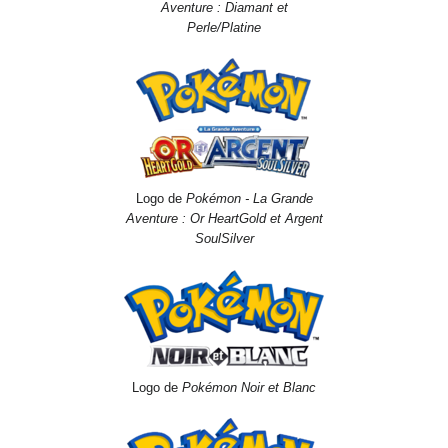
Aventure
: Diamant et
Perle/Platine
Logo de
Pokémon - La Grande
Aventure
: Or HeartGold et Argent
SoulSilver
Logo de
Pokémon Noir et Blanc