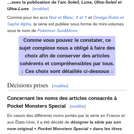
…avec la publication de l’arc
Soleil, Lune, Ultra-Soleil et
Ultra-Lune
[
modifier
]
Comme pour les arcs
Noir et Blanc
,
X et Y
et
Oméga Rubis et
Saphir Alpha
, la série est publiée sous forme de mini-volumes
sous le nom de
Pokémon Sun&Moon
.
Comme vous pouvez le constater, ce
sujet complexe nous a obligé à faire des
choix afin de conserver des articles
cohérents et compréhensibles par tous.
↓
Ces choix sont détaillés ci-dessous
↓
Décisions prises
[
modifier
]
Concernant les noms des articles consacrés à
Pocket Monsters Special
[
modifier
]
En raison des différents noms portés par la série en France et
aux États-Unis, il a été décidé de
désigner la série par son
nom original «
Pocket Monsters Special
» dans les titres