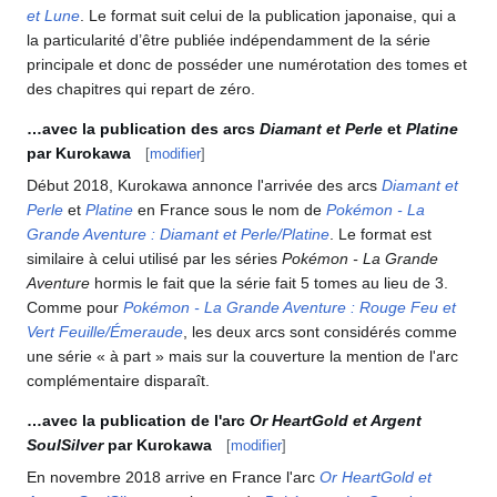
et Lune
. Le format suit celui de la publication japonaise, qui a
la particularité d’être publiée indépendamment de la série
principale et donc de posséder une numérotation des tomes et
des chapitres qui repart de zéro.
…avec la publication des arcs
Diamant et Perle
et
Platine
par Kurokawa
[
modifier
]
Début 2018, Kurokawa annonce l'arrivée des arcs
Diamant et
Perle
et
Platine
en France sous le nom de
Pokémon - La
Grande Aventure
: Diamant et Perle/Platine
. Le format est
similaire à celui utilisé par les séries
Pokémon - La Grande
Aventure
hormis le fait que la série fait 5 tomes au lieu de 3.
Comme pour
Pokémon - La Grande Aventure
: Rouge Feu et
Vert Feuille/Émeraude
, les deux arcs sont considérés comme
une série «
à part
» mais sur la couverture la mention de l'arc
complémentaire disparaît.
…avec la publication de l'arc
Or HeartGold et Argent
SoulSilver
par Kurokawa
[
modifier
]
En novembre 2018 arrive en France l'arc
Or HeartGold et