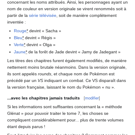
concernant les noms attribués. Ainsi, les personnages ayant un
nom de couleur en version originale se virent renommés soit à
partir de la
série télévisée
, soit de manière complètement
inventée
:
Rouge
*
devint «
Sacha
»
Bleu
*
devint «
Régis
»
Verte
*
devint «
Olga
»
Jaune
*
de la forêt de Jade devint «
Jamy de Jadegant
»
Les titres des chapitres furent également modifiés, de manière
nettement moins brutale néanmoins. Dans la version originale,
ils sont appelés
rounds
, et chaque nom de Pokémon est
précédé par un
VS
indiquant un combat. Ce VS disparaît dans
la version française, laissant le nom du Pokémon «
nu
».
...avec les chapitres jamais traduits
[
modifier
]
Si les informations sont suffisantes concernant la «
méthode
Glénat
» pour pouvoir traiter le tome 7, les choses se
compliquent considérablement pour... plus de trente volumes
étant depuis parus
!