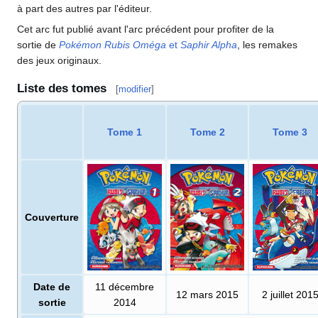
à part des autres par l'éditeur.
Cet arc fut publié avant l'arc précédent pour profiter de la
sortie de
Pokémon Rubis Oméga
et
Saphir Alpha
, les remakes
des jeux originaux.
Liste des tomes
[
modifier
]
Tome 1
Tome 2
Tome 3
Couverture
Date de
11 décembre
12 mars 2015
2 juillet 201
sortie
2014