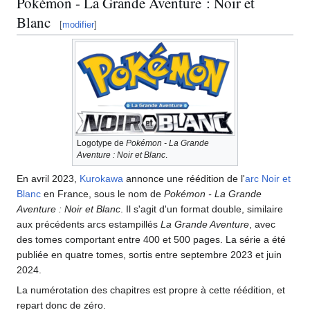
Pokémon - La Grande Aventure
: Noir et
Blanc
[
modifier
]
Logotype de
Pokémon - La Grande
Aventure
: Noir et Blanc
.
En avril 2023,
Kurokawa
annonce une réédition de l'
arc Noir et
Blanc
en France, sous le nom de
Pokémon - La Grande
Aventure
: Noir et Blanc
. Il s'agit d'un format double, similaire
aux précédents arcs estampillés
La Grande Aventure
, avec
des tomes comportant entre 400 et 500 pages. La série a été
publiée en quatre tomes, sortis entre septembre 2023 et juin
2024.
La numérotation des chapitres est propre à cette réédition, et
repart donc de zéro.