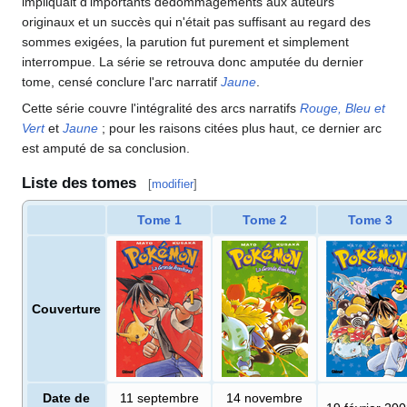
impliquait d'importants dédommagements aux auteurs
originaux et un succès qui n'était pas suffisant au regard des
sommes exigées, la parution fut purement et simplement
interrompue. La série se retrouva donc amputée du dernier
tome, censé conclure l'arc narratif
Jaune
.
Cette série couvre l'intégralité des arcs narratifs
Rouge, Bleu et
Vert
et
Jaune
; pour les raisons citées plus haut, ce dernier arc
est amputé de sa conclusion.
Liste des tomes
[
modifier
]
Tome 1
Tome 2
Tome 3
Couverture
Date de
11 septembre
14 novembre