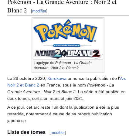
Pokémon - La Grande Aventure
: Noir 2 et
Blanc 2
[
modifier
]
Logotype de
Pokémon - La Grande
Aventure
: Noir 2 et Blanc 2
.
Le 28 octobre 2020,
Kurokawa
annonce la publication de l'
Arc
Noir 2 et Blanc 2
en France, sous le nom
Pokémon - La
Grande Aventure
: Noir 2 et Blanc 2
. La série a été publiée en
deux tomes, sortis en mars et juin 2021.
À ce jour, cet arc reste l'un dont la publication a été la plus
retardée, notamment à cause de sa propre publication
japonaise.
Liste des tomes
[
modifier
]