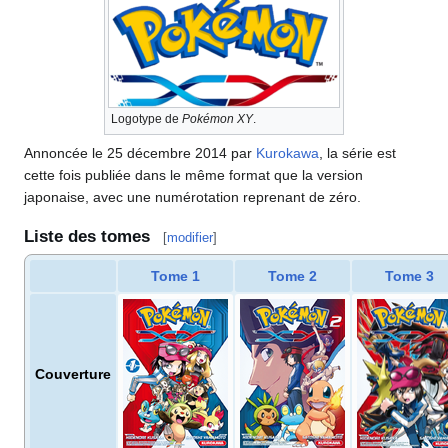
Logotype de
Pokémon XY
.
Annoncée le 25 décembre 2014 par
Kurokawa
, la série est
cette fois publiée dans le même format que la version
japonaise, avec une numérotation reprenant de zéro.
Liste des tomes
[
modifier
]
Tome 1
Tome 2
Tome 3
Couverture