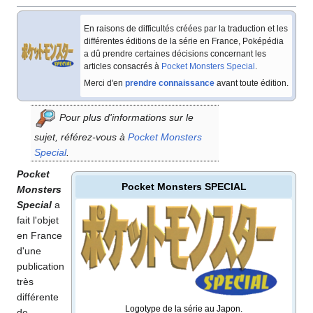
En raisons de difficultés créées par la traduction et les
différentes éditions de la série en France, Poképédia
a dû prendre certaines décisions concernant les
articles consacrés à
Pocket Monsters Special
.
Merci d'en
prendre connaissance
avant toute édition.
Pour plus d'informations sur le
sujet, référez-vous à
Pocket Monsters
Special
.
Pocket
Pocket Monsters SPECIAL
Monsters
Special
a
fait l'objet
en France
d'une
publication
très
différente
Logotype de la série au Japon.
de