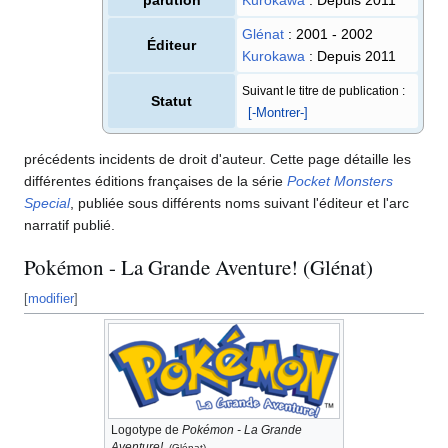
Glénat
: 2001 - 2002
Éditeur
Kurokawa
: Depuis 2011
Suivant le titre de publication
:
Statut
[-Montrer-]
précédents incidents de droit d'auteur. Cette page détaille les
différentes éditions françaises de la série
Pocket Monsters
Special
, publiée sous différents noms suivant l'éditeur et l'arc
narratif publié.
Pokémon - La Grande Aventure! (Glénat)
[
modifier
]
Logotype de
Pokémon - La Grande
Aventure!
.
(Glénat)