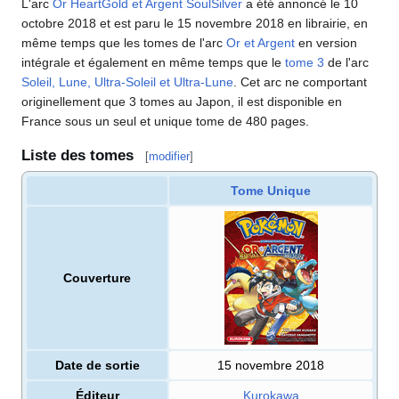
L'arc
Or HeartGold et Argent SoulSilver
a été annoncé le 10
octobre 2018 et est paru le 15 novembre 2018 en librairie, en
même temps que les tomes de l'arc
Or et Argent
en version
intégrale et également en même temps que le
tome 3
de l'arc
Soleil, Lune, Ultra-Soleil et Ultra-Lune
. Cet arc ne comportant
originellement que 3 tomes au Japon, il est disponible en
France sous un seul et unique tome de 480 pages.
Liste des tomes
[
modifier
]
Tome Unique
Couverture
Date de sortie
15 novembre 2018
Éditeur
Kurokawa