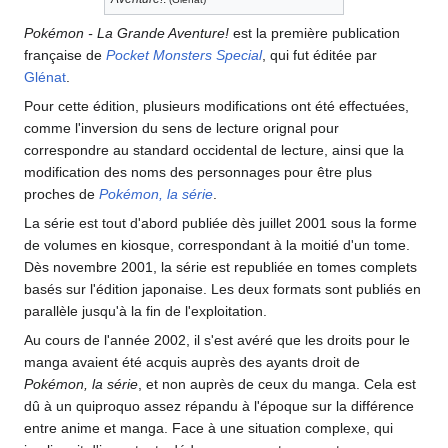
Pokémon - La Grande Aventure!
est la première publication
française de
Pocket Monsters Special
, qui fut éditée par
Glénat
.
Pour cette édition, plusieurs modifications ont été effectuées,
comme l'inversion du sens de lecture orignal pour
correspondre au standard occidental de lecture, ainsi que la
modification des noms des personnages pour être plus
proches de
Pokémon, la série
.
La série est tout d'abord publiée dès juillet 2001 sous la forme
de volumes en kiosque, correspondant à la moitié d'un tome.
Dès novembre 2001, la série est republiée en tomes complets
basés sur l'édition japonaise. Les deux formats sont publiés en
parallèle jusqu'à la fin de l'exploitation.
Au cours de l'année 2002, il s'est avéré que les droits pour le
manga avaient été acquis auprès des ayants droit de
Pokémon, la série
, et non auprès de ceux du manga. Cela est
dû à un quiproquo assez répandu à l'époque sur la différence
entre anime et manga. Face à une situation complexe, qui