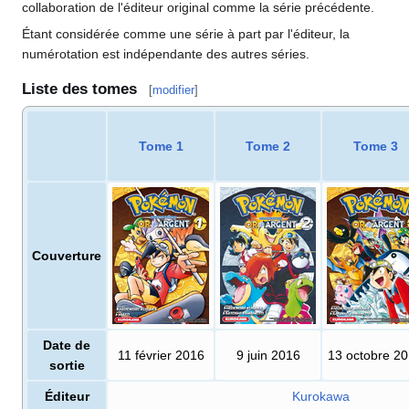
collaboration de l'éditeur original comme la série précédente.
Étant considérée comme une série à part par l'éditeur, la
numérotation est indépendante des autres séries.
Liste des tomes
[
modifier
]
Tome 1
Tome 2
Tome 3
Couverture
Date de
11 février 2016
9 juin 2016
13 octobre 2
sortie
Éditeur
Kurokawa