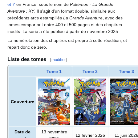
et Y
en France, sous le nom de
Pokémon - La Grande
Aventure
: XY
. Il s'agit d'un format double, similaire aux
précédents arcs estampillés
La Grande Aventure
, avec des
tomes comportant entre 400 et 500 pages et des chapitres
inédits. La série a été publiée à partir de novembre 2025.
La numérotation des chapitres est propre à cette réédition, et
repart donc de zéro.
Liste des tomes
[
modifier
]
Tome 1
Tome 2
Tome 3
Couverture
Date de
13 novembre
12 février 2026
11 juin 202