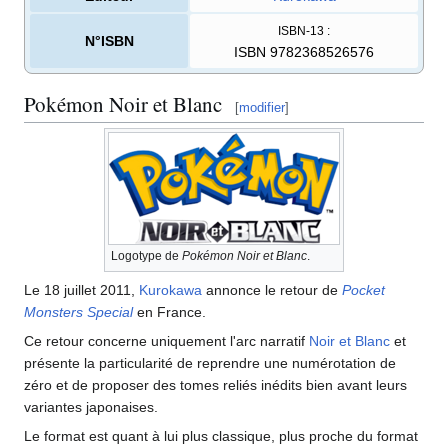
ISBN-13
:
N°ISBN
ISBN 9782368526576
Pokémon Noir et Blanc
[
modifier
]
Logotype de
Pokémon Noir et Blanc
.
Le 18 juillet 2011,
Kurokawa
annonce le retour de
Pocket
Monsters Special
en France.
Ce retour concerne uniquement l'arc narratif
Noir et Blanc
et
présente la particularité de reprendre une numérotation de
zéro et de proposer des tomes reliés inédits bien avant leurs
variantes japonaises.
Le format est quant à lui plus classique, plus proche du format