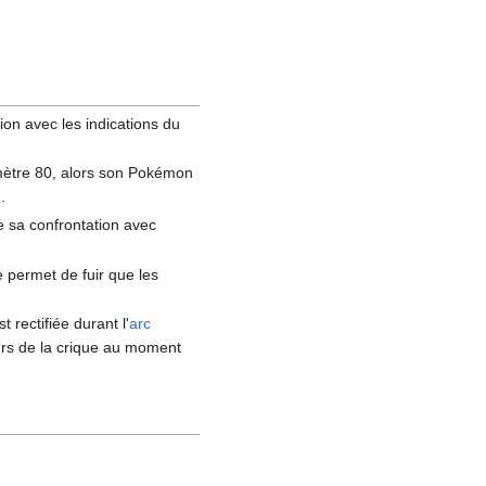
tion avec les indications du
1 mètre 80, alors son Pokémon
.
 sa confrontation avec
ne permet de fuir que les
st rectifiée durant l'
arc
urs de la crique au moment