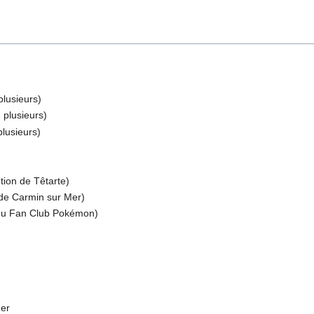
plusieurs)
 plusieurs)
lusieurs)
)
tion de Têtarte)
 de Carmin sur Mer)
du Fan Club Pokémon)
Mer