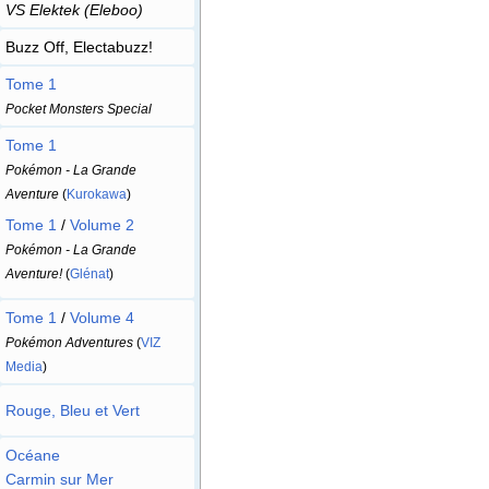
VS Elektek (Eleboo)
Buzz Off, Electabuzz!
Tome 1
Pocket Monsters Special
Tome 1
Pokémon - La Grande
Aventure
(
Kurokawa
)
Tome 1
/
Volume 2
Pokémon - La Grande
Aventure!
(
Glénat
)
Tome 1
/
Volume 4
Pokémon Adventures
(
VIZ
Media
)
Rouge, Bleu et Vert
Océane
Carmin sur Mer