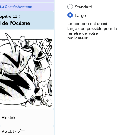
Standard
La Grande Aventure
Large
apitre 11
:
 de l'Océane
Le contenu est aussi
large que possible pour la
fenêtre de votre
navigateur.
Elektek
VS エレブー