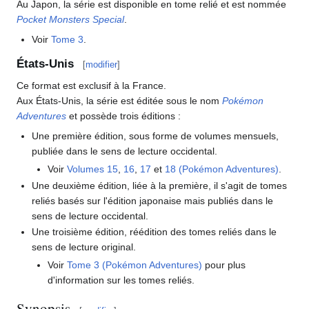
Au Japon, la série est disponible en tome relié et est nommée
Pocket Monsters Special
.
Voir
Tome 3
.
États-Unis
[
modifier
]
Ce format est exclusif à la France.
Aux États-Unis, la série est éditée sous le nom
Pokémon
Adventures
et possède trois éditions
:
Une première édition, sous forme de volumes mensuels,
publiée dans le sens de lecture occidental.
Voir
Volumes 15
,
16
,
17
et
18 (Pokémon Adventures)
.
Une deuxième édition, liée à la première, il s'agit de tomes
reliés basés sur l'édition japonaise mais publiés dans le
sens de lecture occidental.
Une troisième édition, réédition des tomes reliés dans le
sens de lecture original.
Voir
Tome 3 (Pokémon Adventures)
pour plus
d'information sur les tomes reliés.
Synopsis