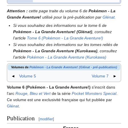
Attention
:
cette page traite du volume 6 de
Pokémon - La
Grande Aventure!
utilisé pour la pré-publication par
Glénat
.
Si vous souhaitez des informations sur le tome 6 de
Pokémon - La Grande Aventure! (Glénat)
, consultez
l'article
Tome 6 (Pokémon - La Grande Aventure!)
Si vous souhaitez des informations sur les tomes reliés de
Pokémon - La Grande Aventure (Kurokawa)
, consultez
l'article
Pokémon - La Grande Aventure (Kurokawa)
Volumes de
Pokémon - La Grande Aventure! (Glénat - pré-publication)
◄
Volume 5
Volume 7
►
Volume 6 (Pokémon - La Grande Aventure!)
s'inscrit dans
l'arc
Rouge, Bleu et Vert
de la série
Pocket Monsters Special
.
Ce volume est une exclusivité française qui fut publiée par
Glénat
.
Publication
[
modifier
]