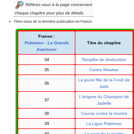
Référez-vous à la page concernant
chaque chapitre pour plus de détails.
Titres issus de la dernière publication en France.
France
:
Pokémon - La Grande
Titre du chapitre
Aventure!
34
Tempête de destruction
35
Contre Mewtwo
La jeune fille de la Forêt de
36
Jade
L'énigme du Champion de
37
Jadielle
38
Course contre la montre
39
La Ligue Pokémon
40
Le sens de la rivalité