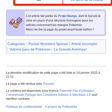
Cet article fait partie du
Projet Manga
, dont le but est la
mise en place d'une structure homogène pour les
articles concernant les mangas Pokémon.
Merci de lire la page du projet avant toute édition
!
Catégories
:
Pocket Monsters Special
Article incomplet
Volume paru de Pokémon - La Grande Aventure!
La dernière modification de cette page a été faite le 14 janvier 2025 à
21:51.
La page a été rendue avec
Parsoid
.
Le contenu est disponible sous licence
Paternité-Pas d'Utilisation
Commerciale-Partage des Conditions Initiales à l'Identique 3.0
sauf
mention contraire.
Politique de confidentialité
À propos de Poképédia