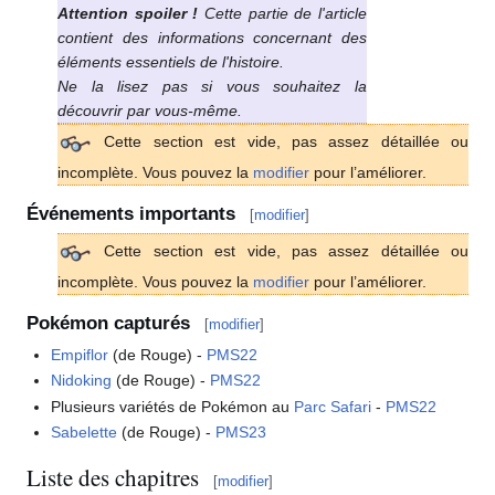
Attention spoiler
!
Cette partie de l'article
contient des informations concernant des
éléments essentiels de l'histoire.
Ne la lisez pas si vous souhaitez la
découvrir par vous-même.
Cette section est vide, pas assez détaillée ou
incomplète. Vous pouvez la
modifier
pour l’améliorer.
Événements importants
[
modifier
]
Cette section est vide, pas assez détaillée ou
incomplète. Vous pouvez la
modifier
pour l’améliorer.
Pokémon capturés
[
modifier
]
Empiflor
(de Rouge) -
PMS22
Nidoking
(de Rouge) -
PMS22
Plusieurs variétés de Pokémon au
Parc Safari
-
PMS22
Sabelette
(de Rouge) -
PMS23
Liste des chapitres
[
modifier
]