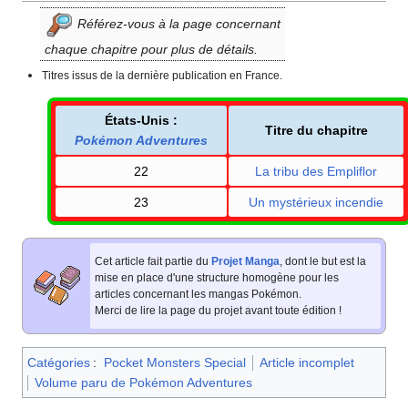
Référez-vous à la page concernant
chaque chapitre pour plus de détails.
Titres issus de la dernière publication en France.
États-Unis
:
Titre du chapitre
Pokémon Adventures
22
La tribu des Empliflor
23
Un mystérieux incendie
Cet article fait partie du
Projet Manga
, dont le but est la
mise en place d'une structure homogène pour les
articles concernant les mangas Pokémon.
Merci de lire la page du projet avant toute édition
!
Catégories
:
Pocket Monsters Special
Article incomplet
Volume paru de Pokémon Adventures