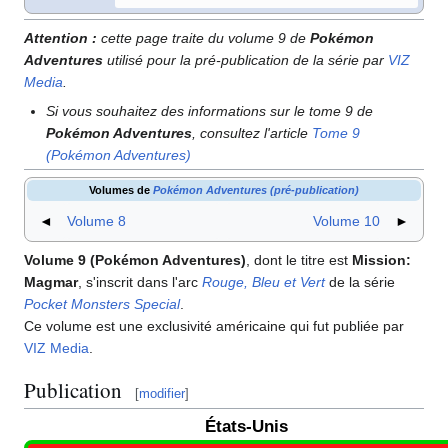
Attention
:
cette page traite du volume 9 de
Pokémon
Adventures
utilisé pour la pré-publication de la série par
VIZ
Media
.
Si vous souhaitez des informations sur le tome 9 de
Pokémon Adventures
, consultez l'article
Tome 9
(Pokémon Adventures)
Volumes de
Pokémon Adventures (pré-publication)
◄
Volume 8
Volume 10
►
Volume 9 (Pokémon Adventures)
, dont le titre est
Mission:
Magmar
, s'inscrit dans l'arc
Rouge, Bleu et Vert
de la série
Pocket Monsters Special
.
Ce volume est une exclusivité américaine qui fut publiée par
VIZ Media
.
Publication
[
modifier
]
États-Unis