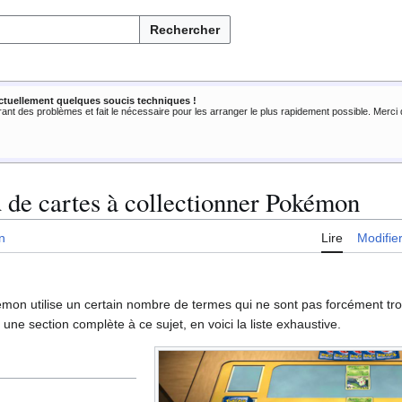
Rechercher
ctuellement quelques soucis techniques !
rant des problèmes et fait le nécessaire pour les arranger le plus rapidement possible. Merc
u de cartes à collectionner Pokémon
n
Lire
Modifie
émon utilise un certain nombre de termes qui ne sont pas forcément tro
une section complète à ce sujet, en voici la liste exhaustive.