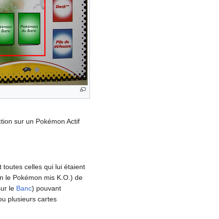
tion sur un Pokémon Actif
toutes celles qui lui étaient
lon le Pokémon mis K.O.) de
sur le
Banc
) pouvant
ou plusieurs cartes