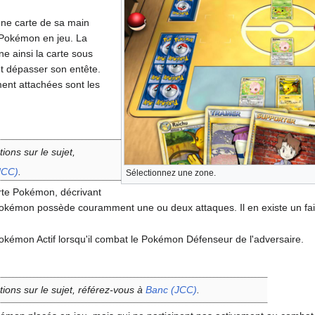
une carte de sa main
 Pokémon en jeu. La
ne ainsi la carte sous
t dépasser son entête.
ent attachées sont les
ions sur le sujet,
JCC)
.
Sélectionnez une zone.
arte Pokémon, décrivant
Pokémon possède couramment une ou deux attaques. Il en existe un f
okémon Actif lorsqu'il combat le Pokémon Défenseur de l'adversaire.
tions sur le sujet, référez-vous à
Banc (JCC)
.