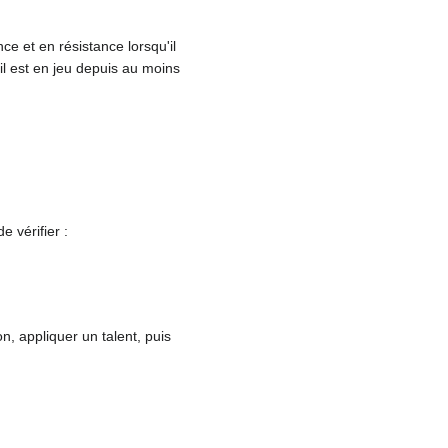
e et en résistance lorsqu'il
l est en jeu depuis au moins
e vérifier
:
, appliquer un talent, puis