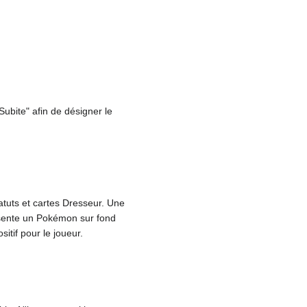
ubite" afin de désigner le
atuts et cartes Dresseur. Une
ésente un Pokémon sur fond
itif pour le joueur.