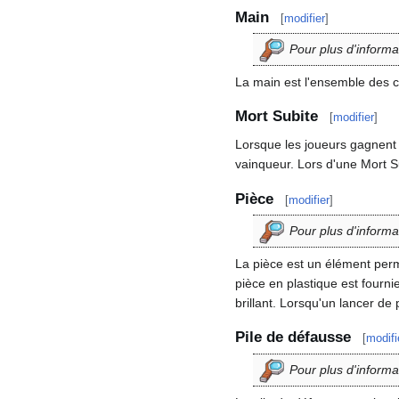
Main
[
modifier
]
Pour plus d'informa
La main est l'ensemble des ca
Mort Subite
[
modifier
]
Lorsque les joueurs gagnent 
vainqueur. Lors d'une Mort Su
Pièce
[
modifier
]
Pour plus d'informa
La pièce est un élément perm
pièce en plastique est fourn
brillant. Lorsqu'un lancer de 
Pile de défausse
[
modifi
Pour plus d'informa