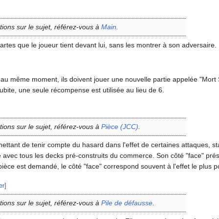
tions sur le sujet, référez-vous à
Main
.
rtes que le joueur tient devant lui, sans les montrer à son adversaire.
au même moment, ils doivent jouer une nouvelle partie appelée "Mort S
bite, une seule récompense est utilisée au lieu de 6.
tions sur le sujet, référez-vous à
Pièce (JCC)
.
ettant de tenir compte du hasard dans l'effet de certaines attaques, st
ie avec tous les decks pré-construits du commerce. Son côté "face" pr
pièce est demandé, le côté "face" correspond souvent à l'effet le plus pos
er
]
tions sur le sujet, référez-vous à
Pile de défausse
.