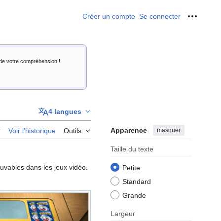
Créer un compte
Se connecter
Outils p
i de votre compréhension !
4 langues
Apparence
masquer
r
Voir l’historique
Outils
Taille du texte
uvables dans les jeux vidéo.
Petite
Standard
Grande
Largeur