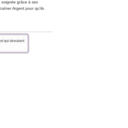
t soignée grâce à ses
aîner Argent pour qu'ils
et qui devraient