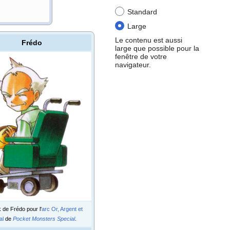
Standard
Large
Le contenu est aussi
Frédo
large que possible pour la
fenêtre de votre
navigateur.
 de Frédo pour l'
arc Or, Argent et
al
de
Pocket Monsters Special
.