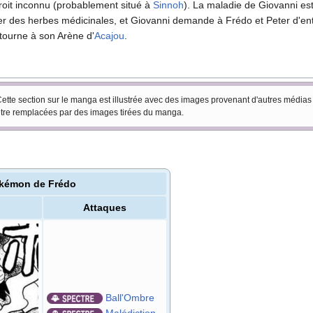
roit inconnu (probablement situé à
Sinnoh
). La maladie de Giovanni es
r des herbes médicinales, et Giovanni demande à Frédo et Peter d'entr
etourne à son Arène d'
Acajou
.
ette section sur le manga est illustrée avec des images provenant d'autres médias 
tre remplacées par des images tirées du manga.
kémon de Frédo
Attaques
Ball'Ombre
Malédiction