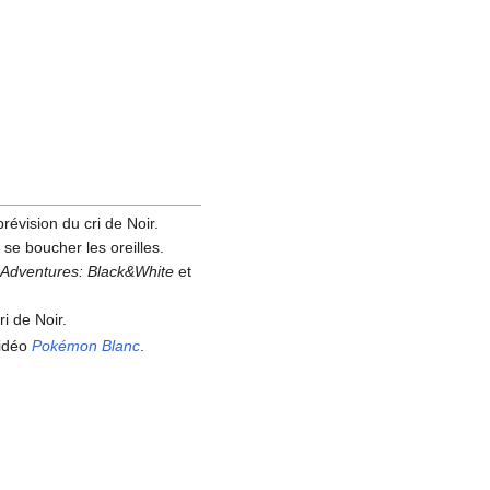
révision du cri de Noir.
a
se boucher les oreilles.
Adventures: Black&White
et
i de Noir.
vidéo
Pokémon Blanc
.