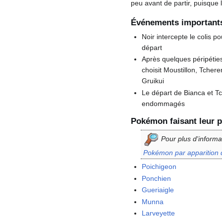
peu avant de partir, puisque
Événements important
Noir intercepte le colis 
départ
Après quelques péripéties
choisit Moustillon, Tchere
Gruikui
Le départ de Bianca et Tc
endommagés
Pokémon faisant leur p
Pour plus d'informa
Pokémon par apparition 
Poichigeon
Ponchien
Gueriaigle
Munna
Larveyette