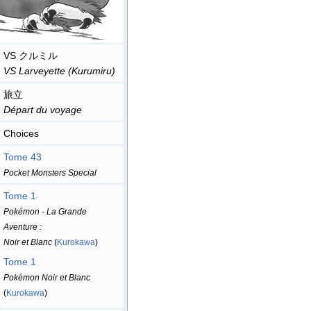
VS クルミル
VS Larveyette (Kurumiru)
旅立
Départ du voyage
Choices
Tome 43
Pocket Monsters Special
Tome 1
Pokémon - La Grande
Aventure
:
Noir et Blanc
(
Kurokawa
)
Tome 1
Pokémon Noir et Blanc
(
Kurokawa
)