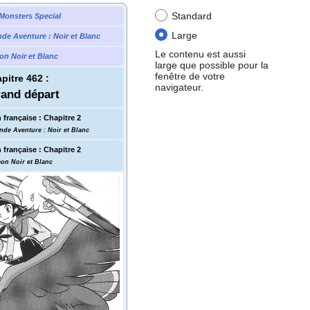
Standard
Monsters Special
Large
nde Aventure
: Noir et Blanc
Le contenu est aussi
n Noir et Blanc
large que possible pour la
fenêtre de votre
pitre 462
:
navigateur.
rand départ
 française
:
Chapitre 2
nde Aventure
: Noir et Blanc
 française
:
Chapitre 2
on Noir et Blanc