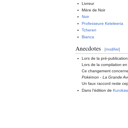
Livreur
Mère de Noir
Noir
Professeure Keteleeria
Tcheren
Bianca
Anecdotes
[
modifier
]
Lors de la pré-publicatio
Lors de la compilation en
Ce changement concerne 
Pokémon - La Grande Av
Un faux raccord reste cep
Dans l'édition de
Kuroka