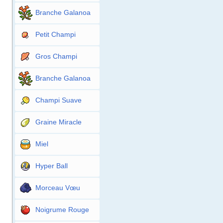
Branche Galanoa
Petit Champi
Gros Champi
Branche Galanoa
Champi Suave
Graine Miracle
Miel
Hyper Ball
Morceau Vœu
Noigrume Rouge