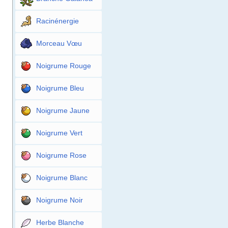
Racinénergie
Morceau Vœu
Noigrume Rouge
Noigrume Bleu
Noigrume Jaune
Noigrume Vert
Noigrume Rose
Noigrume Blanc
Noigrume Noir
Herbe Blanche