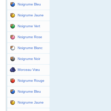
Noigrume Bleu
Noigrume Jaune
Noigrume Vert
Noigrume Rose
Noigrume Blanc
Noigrume Noir
Morceau Vœu
Noigrume Rouge
Noigrume Bleu
Noigrume Jaune