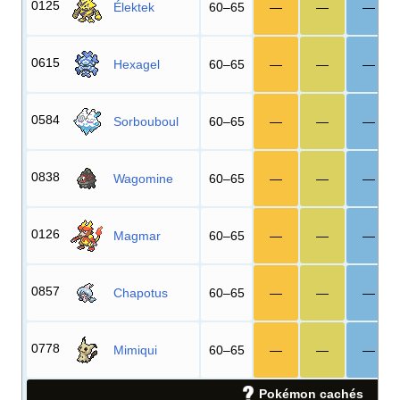
0125
Élektek
60–65
—
—
—
0615
Hexagel
60–65
—
—
—
0584
Sorbouboul
60–65
—
—
—
0838
Wagomine
60–65
—
—
—
0126
Magmar
60–65
—
—
—
0857
Chapotus
60–65
—
—
—
0778
Mimiqui
60–65
—
—
—
Pokémon cachés