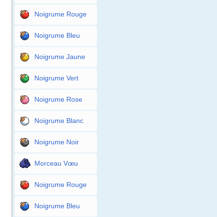
Noigrume Rouge
Noigrume Bleu
Noigrume Jaune
Noigrume Vert
Noigrume Rose
Noigrume Blanc
Noigrume Noir
Morceau Vœu
Noigrume Rouge
Noigrume Bleu