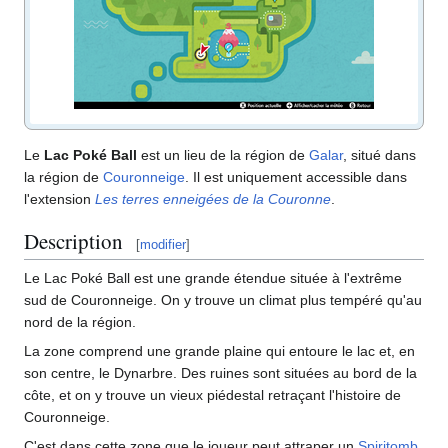
Le
Lac Poké Ball
est un lieu de la région de
Galar
, situé dans
la région de
Couronneige
. Il est uniquement accessible dans
l'extension
Les terres enneigées de la Couronne
.
Description
[
modifier
]
Le Lac Poké Ball est une grande étendue située à l'extrême
sud de Couronneige. On y trouve un climat plus tempéré qu'au
nord de la région.
La zone comprend une grande plaine qui entoure le lac et, en
son centre, le Dynarbre. Des ruines sont situées au bord de la
côte, et on y trouve un vieux piédestal retraçant l'histoire de
Couronneige.
C'est dans cette zone que le joueur peut attraper un
Spiritomb