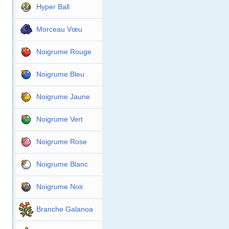
Hyper Ball
Morceau Vœu
Noigrume Rouge
Noigrume Bleu
Noigrume Jaune
Noigrume Vert
Noigrume Rose
Noigrume Blanc
Noigrume Noir
Branche Galanoa