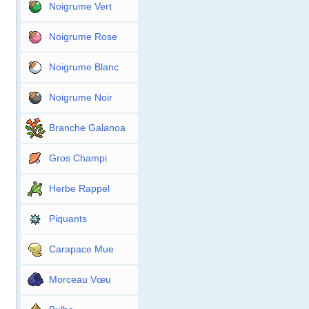
Noigrume Vert
Noigrume Rose
Noigrume Blanc
Noigrume Noir
Branche Galanoa
Gros Champi
Herbe Rappel
Piquants
Carapace Mue
Morceau Vœu