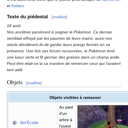
et
Keldeo
.
Texte du piédestal
[
modifier
]
18 août
Nos ancêtres parvinrent à soigner le Pokémon. Ce dernier
semblait effrayé par les paumes de leurs mains, aussi nos
aïeuls décidèrent-ils de garder leurs poings fermés en sa
présence. Une fois ses forces recouvrées, le Pokémon émit
une lueur verte et fit germer des graines dans un champ aride.
Peut-être était-ce là sa manière de remercier ceux qui l'avaient
tant aidé.
Objets
[
modifier
]
Objets visibles à ramasser
Au pied
d'un
arbre à
Bel'Écaille
l'ouest