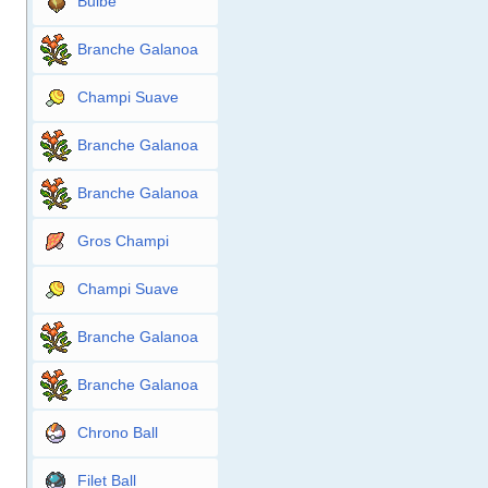
Bulbe
Branche Galanoa
Champi Suave
Branche Galanoa
Branche Galanoa
Gros Champi
Champi Suave
Branche Galanoa
Branche Galanoa
Chrono Ball
Filet Ball