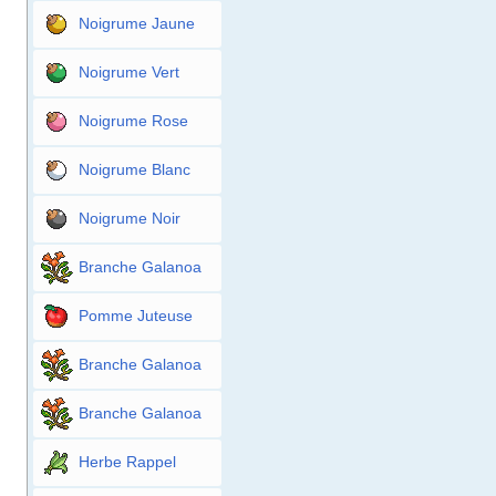
Noigrume Jaune
Noigrume Vert
Noigrume Rose
Noigrume Blanc
Noigrume Noir
Branche Galanoa
Pomme Juteuse
Branche Galanoa
Branche Galanoa
Herbe Rappel