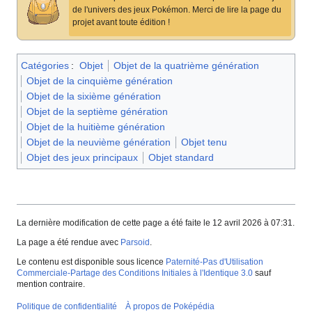
de l'univers des jeux Pokémon. Merci de lire la page du
projet avant toute édition
!
Catégories
:
Objet
Objet de la quatrième génération
Objet de la cinquième génération
Objet de la sixième génération
Objet de la septième génération
Objet de la huitième génération
Objet de la neuvième génération
Objet tenu
Objet des jeux principaux
Objet standard
La dernière modification de cette page a été faite le 12 avril 2026 à 07:31.
La page a été rendue avec
Parsoid
.
Le contenu est disponible sous licence
Paternité-Pas d'Utilisation
Commerciale-Partage des Conditions Initiales à l'Identique 3.0
sauf
mention contraire.
Politique de confidentialité
À propos de Poképédia