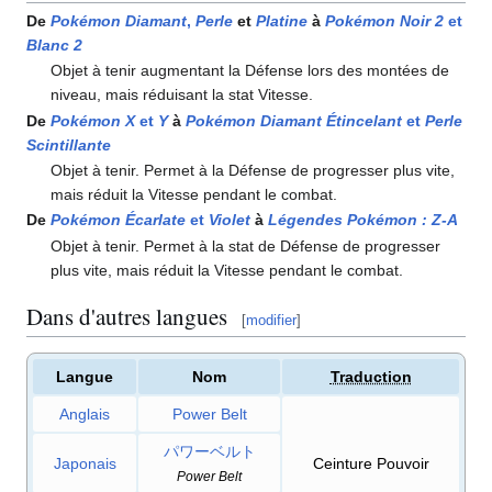
De
Pokémon Diamant
,
Perle
et
Platine
à
Pokémon Noir 2
et
Blanc 2
Objet à tenir augmentant la Défense lors des montées de
niveau, mais réduisant la stat Vitesse.
De
Pokémon X
et
Y
à
Pokémon Diamant Étincelant
et
Perle
Scintillante
Objet à tenir. Permet à la Défense de progresser plus vite,
mais réduit la Vitesse pendant le combat.
De
Pokémon Écarlate
et
Violet
à
Légendes Pokémon
:
Z-A
Objet à tenir. Permet à la stat de Défense de progresser
plus vite, mais réduit la Vitesse pendant le combat.
Dans d'autres langues
[
modifier
]
Langue
Nom
Traduction
Anglais
Power Belt
パワーベルト
Japonais
Ceinture Pouvoir
Power Belt