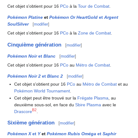
Cet objet s'obtient pour 16
PCo
à la
Tour de Combat
.
Pokémon Platine
et
Pokémon Or HeartGold
et
Argent
SoulSilver
[
modifier
]
Cet objet s'obtient pour 16
PCo
à la
Zone de Combat
.
Cinquième génération
[
modifier
]
Pokémon Noir
et
Blanc
[
modifier
]
Cet objet s'obtient pour 16
PCo
au
Métro de Combat
.
Pokémon Noir 2
et
Blanc 2
[
modifier
]
Cet objet s'obtient pour 16
PCo
au
Métro de Combat
et au
Pokémon World Tournament
.
Cet objet peut être trouvé sur la
Frégate Plasma
, au
deuxième sous-sol, en face du
Sbire Plasma
avec le
B2
Drascore
.
Sixième génération
[
modifier
]
Pokémon X
et
Y
et
Pokémon Rubis Oméga
et
Saphir