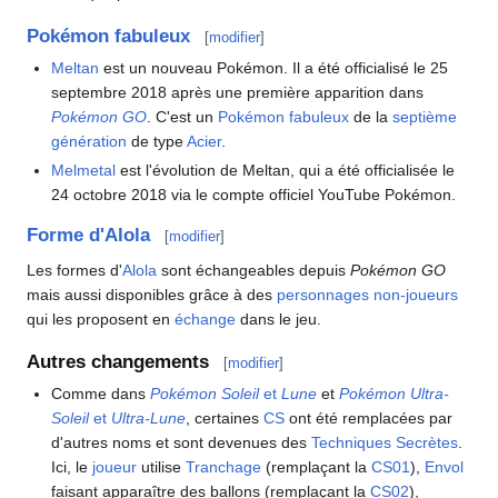
Pokémon fabuleux
[
modifier
]
Meltan
est un nouveau Pokémon. Il a été officialisé le 25
septembre 2018 après une première apparition dans
Pokémon GO
. C'est un
Pokémon fabuleux
de la
septième
génération
de type
Acier
.
Melmetal
est l'évolution de Meltan, qui a été officialisée le
24 octobre 2018 via le compte officiel YouTube Pokémon.
Forme d'Alola
[
modifier
]
Les formes d'
Alola
sont échangeables depuis
Pokémon GO
mais aussi disponibles grâce à des
personnages non-joueurs
qui les proposent en
échange
dans le jeu.
Autres changements
[
modifier
]
Comme dans
Pokémon Soleil
et
Lune
et
Pokémon Ultra-
Soleil
et
Ultra-Lune
, certaines
CS
ont été remplacées par
d'autres noms et sont devenues des
Techniques Secrètes
.
Ici, le
joueur
utilise
Tranchage
(remplaçant la
CS01
),
Envol
faisant apparaître des ballons (remplaçant la
CS02
),