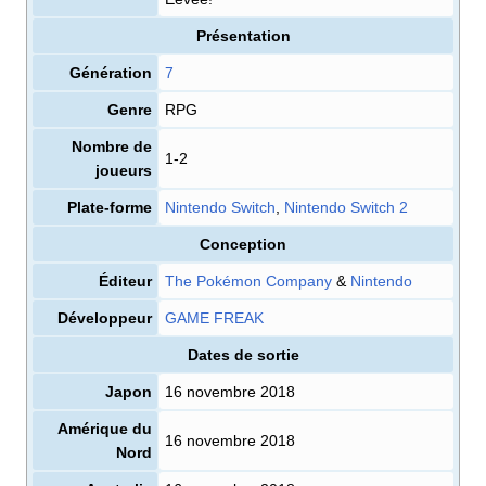
Présentation
Génération
7
Genre
RPG
Nombre de
1-2
joueurs
Plate-forme
Nintendo Switch
,
Nintendo Switch 2
Conception
Éditeur
The Pokémon Company
&
Nintendo
Développeur
GAME FREAK
Dates de sortie
Japon
16 novembre 2018
Amérique du
16 novembre 2018
Nord