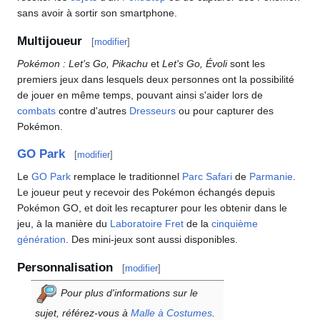
sans avoir à sortir son smartphone.
Multijoueur
[
modifier
]
Pokémon
: Let's Go, Pikachu
et
Let's Go, Évoli
sont les
premiers jeux dans lesquels deux personnes ont la possibilité
de jouer en même temps, pouvant ainsi s'aider lors de
combats
contre d'autres
Dresseurs
ou pour capturer des
Pokémon.
GO Park
[
modifier
]
Le
GO Park
remplace le traditionnel
Parc Safari
de
Parmanie
.
Le joueur peut y recevoir des Pokémon échangés depuis
Pokémon GO, et doit les recapturer pour les obtenir dans le
jeu, à la manière du
Laboratoire Fret
de la
cinquième
génération
. Des mini-jeux sont aussi disponibles.
Personnalisation
[
modifier
]
Pour plus d'informations sur le
sujet, référez-vous à
Malle à Costumes
.