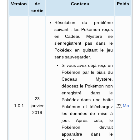
Version
de
Contenu
Poids
sortie
Résolution du problème
suivant
: les Pokémon reçus
en Cadeau Mystère ne
s'enregistrent pas dans le
Pokédex en quittant le jeu
sans sauvegarder.
Si vous avez déjà reçu un
Pokémon par le biais du
Cadeau Mystère,
déposez le Pokémon non
enregistré dans le
23
Pokédex dans une boîte
1.0.1
janvier
??
Mo
Pokémon et téléchargez
2019
les données de mise à
jour. Après cela, le
Pokémon devrait
apparaître dans le