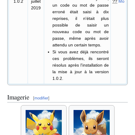
1.0.2
juillet
??
Mo
un code ou mot de passe
2019
erroné était saisi à dix
reprises, il n'était plus
possible de saisir un
nouveau code ou mot de
passe, même après avoir
attendu un certain temps.
Si vous avez déjà rencontré
ces problèmes, ils seront
résolus après l'installation de
la mise à jour à la version
1.0.2.
Imagerie
[
modifier
]