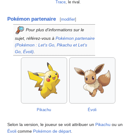
Trace
, le rival.
Pokémon partenaire
[
modifier
]
Pour plus d'informations sur le
sujet, référez-vous à
Pokémon partenaire
(Pokémon
: Let's Go, Pikachu et Let's
Go, Évoli)
.
Pikachu
Évoli
Selon la version, le joueur se voit attribuer un
Pikachu
ou un
Évoli
comme
Pokémon de départ
.