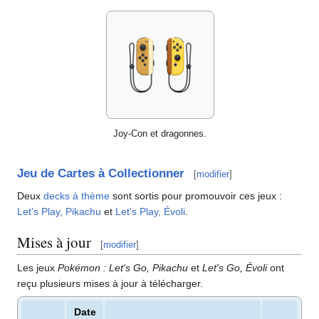
Joy-Con et dragonnes.
Jeu de Cartes à Collectionner
[
modifier
]
Deux
decks à thème
sont sortis pour promouvoir ces jeux
:
Let's Play, Pikachu
et
Let's Play, Évoli
.
Mises à jour
[
modifier
]
Les jeux
Pokémon
: Let's Go, Pikachu
et
Let's Go, Évoli
ont
reçu plusieurs mises à jour à télécharger.
Date