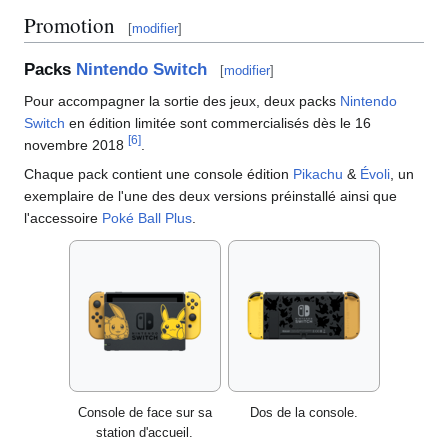
Promotion
[
modifier
]
Packs
Nintendo Switch
[
modifier
]
Pour accompagner la sortie des jeux, deux packs
Nintendo
Switch
en édition limitée sont commercialisés dès le 16
[
6
]
novembre 2018
.
Chaque pack contient une console édition
Pikachu
&
Évoli
, un
exemplaire de l'une des deux versions préinstallé ainsi que
l'accessoire
Poké Ball Plus
.
Console de face sur sa
Dos de la console.
station d'accueil.