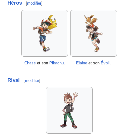
Héros
[
modifier
]
Chase
et son
Pikachu
.
Elaine
et son
Évoli
.
Rival
[
modifier
]