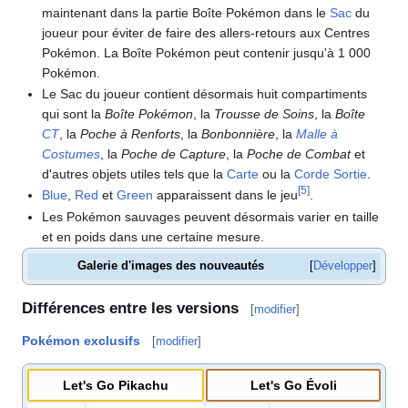
maintenant dans la partie Boîte Pokémon dans le
Sac
du
joueur pour éviter de faire des allers-retours aux Centres
Pokémon. La Boîte Pokémon peut contenir jusqu'à 1 000
Pokémon.
Le Sac du joueur contient désormais huit compartiments
qui sont la
Boîte Pokémon
, la
Trousse de Soins
, la
Boîte
CT
, la
Poche à Renforts
, la
Bonbonnière
, la
Malle à
Costumes
, la
Poche de Capture
, la
Poche de Combat
et
d'autres objets utiles tels que la
Carte
ou la
Corde Sortie
.
[
5
]
Blue
,
Red
et
Green
apparaissent dans le jeu
.
Les Pokémon sauvages peuvent désormais varier en taille
et en poids dans une certaine mesure.
Galerie d'images des nouveautés
Développer
Différences entre les versions
[
modifier
]
Pokémon exclusifs
[
modifier
]
Let's Go Pikachu
Let's Go Évoli