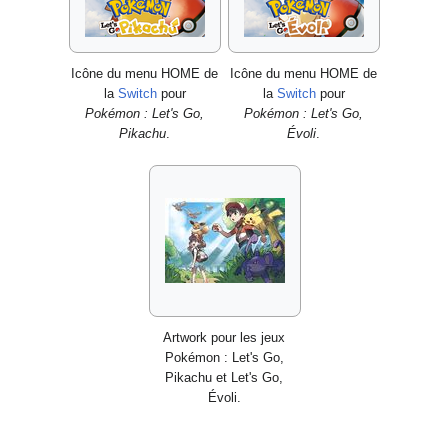
Icône du menu HOME de
Icône du menu HOME de
la
Switch
pour
la
Switch
pour
Pokémon
: Let's Go,
Pokémon
: Let's Go,
Pikachu
.
Évoli
.
Artwork pour les jeux
Pokémon
: Let's Go,
Pikachu et Let's Go,
Évoli.