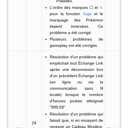
Pokédex.
L'ordre des marques ☐ et ☆
pour la fonction
Juge
et le
marquage des Pokémon
étaient inversées. Ce
problème a été corrigé.
Plusieurs problèmes de
gameplay ont été corrigés.
Résolution d'un problème qui
empêchait tout Échange Link
après une déconnexion lors
d'un précédent Échange Link
(en ligne ou via la
communication sans fil
locale) lorsque le nombre
d'heures jouées atteignait
"999:59".
Résolution d'un problème qui
faisait que, si en essayant de
24
recevoir un Cadeau Mystère,