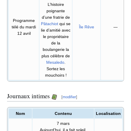
L’histoire
poignante
d’une fratrie de
Programme
Pâtachiot
qui se
télé du mardi
Île Rêve
—
lie d’amitié avec
12 avril
le propriétaire
de la
boulangerie la
plus célèbre de
Mesaledo
.
Sortez les
mouchoirs
!
Journaux intimes
[
modifier
]
Nom
Contenu
Localisation
7 mars
Aujourd’hui, il a fait soleil.