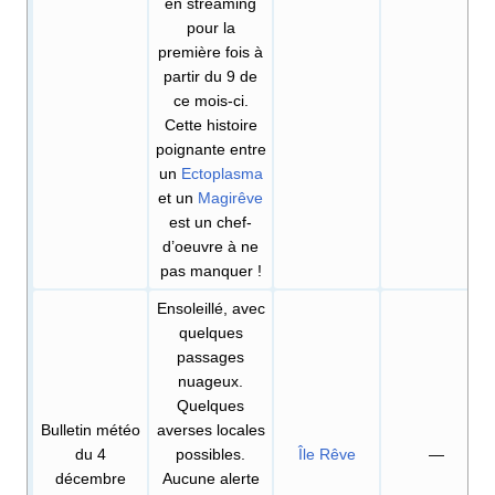
en streaming
pour la
première fois à
partir du 9 de
ce mois-ci.
Cette histoire
poignante entre
un
Ectoplasma
et un
Magirêve
est un chef-
d’oeuvre à ne
pas manquer
!
Ensoleillé, avec
quelques
passages
nuageux.
Quelques
Bulletin météo
averses locales
du 4
possibles.
Île Rêve
—
décembre
Aucune alerte