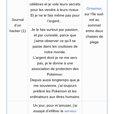
célèbres et je vole leurs secrets
Grisemer
,
pour les vendre à leurs rivaux.
sur l’île sud-
Et je ne le fais même pas pour
Journal
est au
l’argent…
d’un
sommet
Je le fais surtout par passion,
hacker (1)
entre deux
et par curiosité, parce que
chaises de
j’aime observer ce qu’il se
plage
passe dans les coulisses de
notre monde.
L’argent dont je ne me sers
pas, je le donne à une
association de protection des
Pokémon.
Depuis aussi longtemps que je
me souvienne, j’ai toujours
préféré les Pokémon et les
ordinateurs aux êtres humains.
Un jour, pour m’amuser, j’ai
essayé d’infiltrer le
serveur