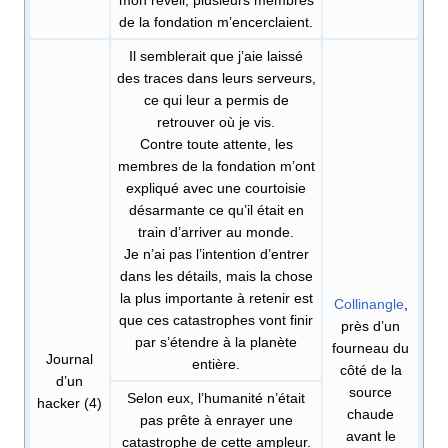
mon réveil, plusieurs membres
de la fondation m’encerclaient.
Il semblerait que j’aie laissé
des traces dans leurs serveurs,
ce qui leur a permis de
retrouver où je vis.
Contre toute attente, les
membres de la fondation m’ont
expliqué avec une courtoisie
désarmante ce qu’il était en
train d’arriver au monde.
Je n’ai pas l’intention d’entrer
dans les détails, mais la chose
la plus importante à retenir est
Collinangle
,
que ces catastrophes vont finir
près d’un
par s’étendre à la planète
fourneau du
Journal
entière.
côté de la
d’un
source
Selon eux, l’humanité n’était
hacker (4)
chaude
pas prête à enrayer une
avant le
catastrophe de cette ampleur.