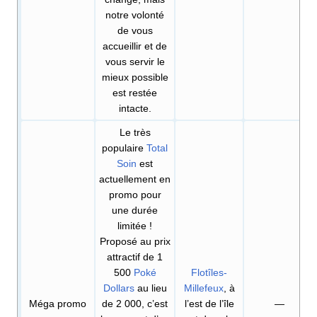
notre volonté
de vous
accueillir et de
vous servir le
mieux possible
est restée
intacte.
Le très
populaire
Total
Soin
est
actuellement en
promo pour
une durée
limitée
!
Proposé au prix
attractif de 1
500
Poké
Flotîles-
Dollars
au lieu
Millefeux
, à
Méga promo
de 2 000, c’est
l’est de l’île
—