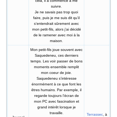
cela, il a commencé à me
suivre.
Je ne savais pas trop quoi
faire, puis je me suis dit qu’il
s’entendrait sûrement avec
mon petit-fils, alors j’ai décidé
de le ramener avec moi à la
maison.
Mon petit-fils joue souvent avec
Saquedeneu, ces derniers
temps. Les voir passer de bons
moments ensemble remplit
mon coeur de joie.
Saquedeneu s’intéresse
énormément à ce que font les
êtres humains. Par exemple, il
regarde toujours l’écran de
mon PC avec fascination et
grand intérêt lorsque je
travaille.
Terrassec
, à