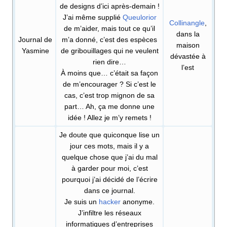
de designs d’ici après-demain
!
J’ai même supplié
Queulorior
Collinangle
,
de m’aider, mais tout ce qu’il
dans la
Journal de
m’a donné, c’est des espèces
maison
Yasmine
de gribouillages qui ne veulent
dévastée à
rien dire…
l’est
À moins que… c’était sa façon
de m’encourager
? Si c’est le
cas, c’est trop mignon de sa
part… Ah, ça me donne une
idée
! Allez je m’y remets
!
Je doute que quiconque lise un
jour ces mots, mais il y a
quelque chose que j’ai du mal
à garder pour moi, c’est
pourquoi j’ai décidé de l’écrire
dans ce journal.
Je suis un
hacker
anonyme.
J’infiltre les réseaux
informatiques d’entreprises