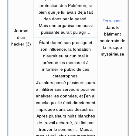
protection des Pokémon, si
bien que je lui avais déjà fait
des dons par le passé.
Terrassec
,
Mais une organisation aussi
dans le
Journal
puissante aurait pu agir…
bâtiment
d’un
souterrain de
Étant donné son prestige et
hacker (3)
la fresque
son influence, la fondation
mystérieuse
n’aurait eu aucun mal à
prévenir les médias et à
informer le public de ces
catastrophes.
J’ai alors passé plusieurs jours
à infilitrer ses serveurs pour en
analyser les données, et j’en ai
conclu qu’elle était directement
impliquée dans ces désastres.
Après plusieurs nuits blanches
de travail acharné, j’ai fini par
trouver le sommeil… Mais à