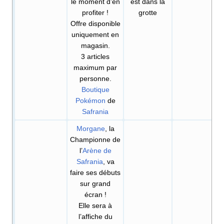
le moment d’en
est dans la
profiter
!
grotte
Offre disponible
uniquement en
magasin.
3 articles
maximum par
personne.
Boutique
Pokémon
de
Safrania
Morgane
, la
Championne de
l’
Arène de
Safrania
, va
faire ses débuts
sur grand
écran
!
Elle sera à
l’affiche du