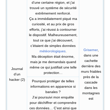
d’une certaine région, et j’ai
trouvé un système de sécurité
extrêmement renforcé.
Ça a immédiatement piqué ma
curiosité, et au prix de gros
efforts, j’ai réussi à contourner
le dispositif. Malheureusement,
tout ce que j’ai découvert,
c’étaient de simples données
Grisemer
,
météorologiques
.
dans une
Ma déception était énorme,
cachette
mais je me demandais quand
derrière des
même ce qui justifiait une telle
Journal
murs friables
protection…
d’un
près de la
hacker (2)
Pourquoi protéger de telles
cascade
informations en apparence si
dans les
banales
?
montagnes
J’ai poursuivi mon enquête
est
pour déchiffrer et comprendre
ces données… C’est ainsi que