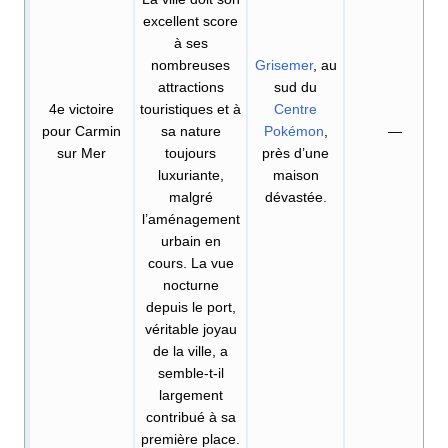
excellent score
à ses
nombreuses
Grisemer
, au
attractions
sud du
4e victoire
touristiques et à
Centre
pour Carmin
sa nature
Pokémon
,
—
sur Mer
toujours
près d’une
luxuriante,
maison
malgré
dévastée.
l’aménagement
urbain en
cours. La vue
nocturne
depuis le port,
véritable joyau
de la ville, a
semble-t-il
largement
contribué à sa
première place.