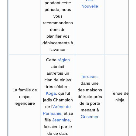
pendant cette
Nouvelle
période, nous
vous
recommandons
donc de
planifier vos
déplacements à
l’avance.
Cette
région
abritait
autrefois un
Terrasec
,
clan de ninjas
dans une
très célèbre.
La famille de
des maisons
Koga
, qui fut
Tenue de
ninjas
détruite près
jadis Champion
ninja
légendaire
de la porte
de l’
Arène de
menant à
Parmanie
, et sa
Grisemer
fille
Jeannine
,
faisaient partie
de ce clan.