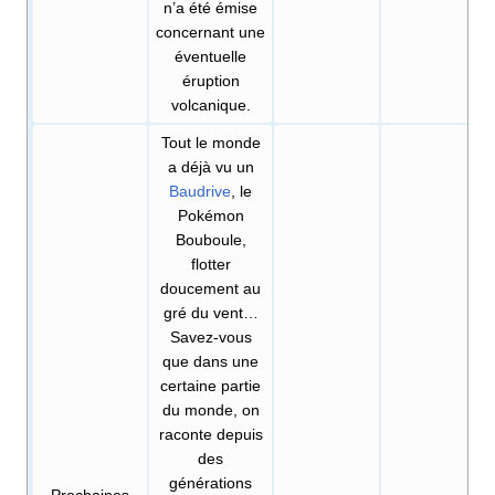
n’a été émise
concernant une
éventuelle
éruption
volcanique.
Tout le monde
a déjà vu un
Baudrive
, le
Pokémon
Bouboule,
flotter
doucement au
gré du vent…
Savez-vous
que dans une
certaine partie
du monde, on
raconte depuis
des
générations
Prochaines