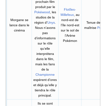
prochain film
produit par le
Flotîles-
Pokéwood
, les
Millefeux
, au
studios de la
Morgane se
nord-est de
région d’
Unys
.
Tenue de
lance dans le
l’île nord-est
Nous n’avons
maîtrise
Psy
cinéma
sur le sol de
pas
l’Arène
d’informations
Pokémon
sur le rôle
qu’elle
interprétera
dans le film,
mais les fans
de la
Championne
espèrent d’ores
et déjà qu’elle y
tiendra le rôle
principal.
Ils se sont