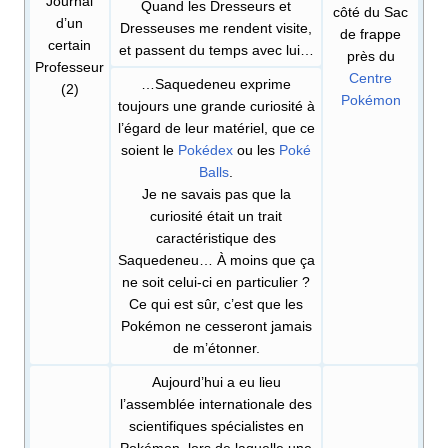
Journal
Quand les Dresseurs et
côté du Sac
d’un
Dresseuses me rendent visite,
de frappe
certain
et passent du temps avec lui…
près du
Professeur
Centre
…Saquedeneu exprime
(2)
Pokémon
toujours une grande curiosité à
l’égard de leur matériel, que ce
soient le
Pokédex
ou les
Poké
Balls
.
Je ne savais pas que la
curiosité était un trait
caractéristique des
Saquedeneu… À moins que ça
ne soit celui-ci en particulier
?
Ce qui est sûr, c’est que les
Pokémon ne cesseront jamais
de m’étonner.
Aujourd’hui a eu lieu
l’assemblée internationale des
scientifiques spécialistes en