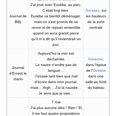
J’ai joué avec Eusèbe, au parc.
C’était trop bien.
Terrasec
, sur
Journal de
Eusèbe va bientôt déménager,
les hauteurs
Billy
mais on s’est promis de se
de la zone
revoir et de rejouer ensemble
centrale
quand on aura grandi parce
qu’il m’a dit qu’il reviendrait un
jour.
Aujourd’hui la mer est
déchaînée.
Grisemer
,
Le navire n’arrête pas de
dans l’épave
Journal
tanguer…
de l’
Océane
d’Ernest le
J’essaie tant bien que mal
dans une
marin
d’écrire dans mon journal,
salle au fond
mais… Argh… J’ai la nausée…
du bateau
Je sens que je vais…
7 mai
J’ai plus aucune idée
! Rien
! Et
il me faut quatre propositions