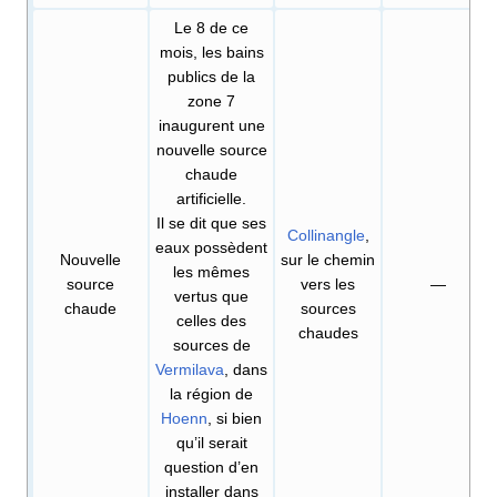
Le 8 de ce
mois, les bains
publics de la
zone 7
inaugurent une
nouvelle source
chaude
artificielle.
Il se dit que ses
Collinangle
,
eaux possèdent
Nouvelle
sur le chemin
les mêmes
source
vers les
—
vertus que
chaude
sources
celles des
chaudes
sources de
Vermilava
, dans
la région de
Hoenn
, si bien
qu’il serait
question d’en
installer dans