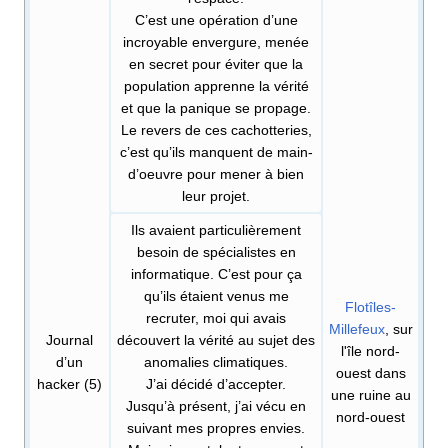
C’est une opération d’une
incroyable envergure, menée
en secret pour éviter que la
population apprenne la vérité
et que la panique se propage.
Le revers de ces cachotteries,
c’est qu’ils manquent de main-
d’oeuvre pour mener à bien
leur projet.
Ils avaient particulièrement
besoin de spécialistes en
informatique. C’est pour ça
qu’ils étaient venus me
Flotîles-
recruter, moi qui avais
Millefeux
, sur
Journal
découvert la vérité au sujet des
l'île nord-
d’un
anomalies climatiques.
ouest dans
hacker (5)
J’ai décidé d’accepter.
une ruine au
Jusqu’à présent, j’ai vécu en
nord-ouest
suivant mes propres envies.