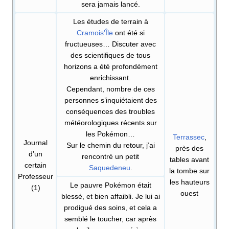
sera jamais lancé.
Les études de terrain à
Cramois'Île
ont été si
fructueuses… Discuter avec
des scientifiques de tous
horizons a été profondément
enrichissant.
Cependant, nombre de ces
personnes s’inquiétaient des
conséquences des troubles
météorologiques récents sur
les Pokémon…
Terrassec
,
Journal
Sur le chemin du retour, j’ai
près des
d’un
rencontré un petit
tables avant
certain
Saquedeneu
.
la tombe sur
Professeur
les hauteurs
Le pauvre Pokémon était
(1)
ouest
blessé, et bien affaibli. Je lui ai
prodigué des soins, et cela a
semblé le toucher, car après