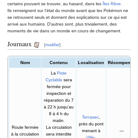
certains pouvant se trouver, au hasard, dans les
Îles Rêve
.
Ils renseignent sur l'état du monde avant que les Pokémon ne
se retrouvent seuls et donnent des explications sur ce qui est
arrivé aux humains. D'autres sont, plus trivialement, des
moments de vie dans un monde en cours de changement.
Journaux
[
modifier
]
Nom
Contenu
Localisation
Récompense
La
Piste
Cyclable
sera
fermée pour
inspection et
réparation du 7
à 22 h jusqu’au
8 à 4 h du
Terrasec
,
matin.
près du pont
Route fermée
La circulation
menant à
—
à la circulation
sera interdite
Ville-