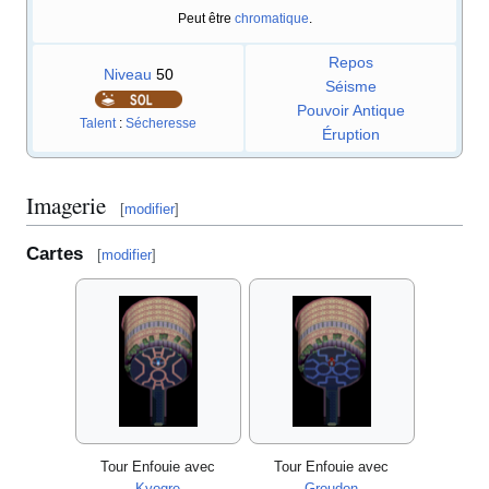
Peut être
chromatique
.
Repos
Niveau
50
Séisme
Pouvoir Antique
Talent
:
Sécheresse
Éruption
Imagerie
[
modifier
]
Cartes
[
modifier
]
Tour Enfouie avec
Tour Enfouie avec
Kyogre
Groudon