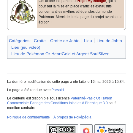
Cet article fait partie du
Projet Mythologie
, qui a
pour but la mise en place d'articles exhaustifs
concernant les mythes et légendes du monde
Pokémon. Merci de lire la page du projet avant toute
édition
!
Catégories
:
Grotte
Grotte de Johto
Lieu
Lieu de Johto
Lieu (jeu vidéo)
Lieu de Pokémon Or HeartGold et Argent SoulSilver
La dernière modification de cette page a été faite le 16 mai 2026 à 15:34.
La page a été rendue avec
Parsoid
.
Le contenu est disponible sous licence
Paternité-Pas d'Utilisation
Commerciale-Partage des Conditions Initiales à l'Identique 3.0
sauf
mention contraire.
Politique de confidentialité
À propos de Poképédia