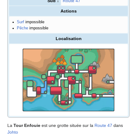
Sud ↓
Route 47
Actions
Surf
impossible
Pêche
impossible
Localisation
La
Tour Enfouie
est une grotte située sur la
Route 47
dans
Johto