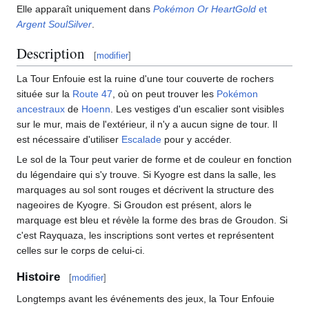
Elle apparaît uniquement dans
Pokémon Or HeartGold
et
Argent SoulSilver
.
Description
[
modifier
]
La Tour Enfouie est la ruine d'une tour couverte de rochers
située sur la
Route 47
, où on peut trouver les
Pokémon
ancestraux
de
Hoenn
. Les vestiges d'un escalier sont visibles
sur le mur, mais de l'extérieur, il n'y a aucun signe de tour. Il
est nécessaire d'utiliser
Escalade
pour y accéder.
Le sol de la Tour peut varier de forme et de couleur en fonction
du légendaire qui s'y trouve. Si Kyogre est dans la salle, les
marquages au sol sont rouges et décrivent la structure des
nageoires de Kyogre. Si Groudon est présent, alors le
marquage est bleu et révèle la forme des bras de Groudon. Si
c'est Rayquaza, les inscriptions sont vertes et représentent
celles sur le corps de celui-ci.
Histoire
[
modifier
]
Longtemps avant les événements des jeux, la Tour Enfouie