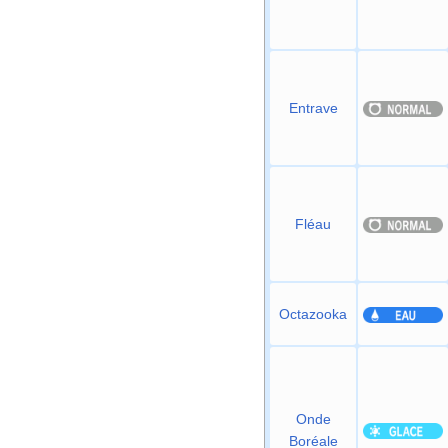
Entrave
Fléau
Octazooka
Onde
Boréale