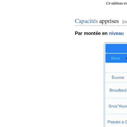
Ce tableau es
Capacités
apprises
[
mo
Par montée en
niveau
Nom
Écume
Brouillard
Groz'Yeux
Pistolet à 