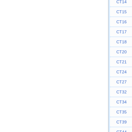
CT14
CT15
CT16
CT17
CT18
CT20
CT21
CT24
CT27
CT32
CT34
CT35
CT39
CT44