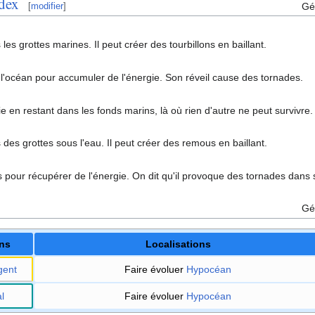
dex
Gé
[
modifier
]
 les grottes marines. Il peut créer des tourbillons en baillant.
e l'océan pour accumuler de l'énergie. Son réveil cause des tornades.
e en restant dans les fonds marins, là où rien d'autre ne peut survivre.
 des grottes sous l'eau. Il peut créer des remous en baillant.
s pour récupérer de l'énergie. On dit qu'il provoque des tornades dans 
Gé
ons
Localisations
gent
Faire évoluer
Hypocéan
l
Faire évoluer
Hypocéan