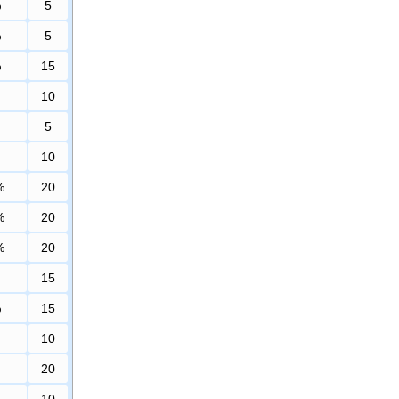
%
5
%
5
%
15
10
5
10
%
20
%
20
%
20
15
%
15
10
20
10