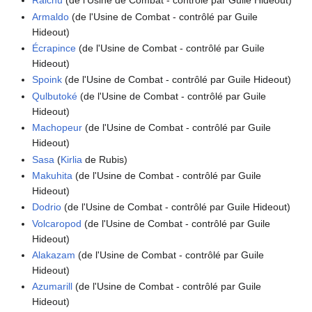
Raichu
(de l'Usine de Combat - contrôlé par Guile Hideout)
Armaldo
(de l'Usine de Combat - contrôlé par Guile
Hideout)
Écrapince
(de l'Usine de Combat - contrôlé par Guile
Hideout)
Spoink
(de l'Usine de Combat - contrôlé par Guile Hideout)
Qulbutoké
(de l'Usine de Combat - contrôlé par Guile
Hideout)
Machopeur
(de l'Usine de Combat - contrôlé par Guile
Hideout)
Sasa
(
Kirlia
de Rubis)
Makuhita
(de l'Usine de Combat - contrôlé par Guile
Hideout)
Dodrio
(de l'Usine de Combat - contrôlé par Guile Hideout)
Volcaropod
(de l'Usine de Combat - contrôlé par Guile
Hideout)
Alakazam
(de l'Usine de Combat - contrôlé par Guile
Hideout)
Azumarill
(de l'Usine de Combat - contrôlé par Guile
Hideout)