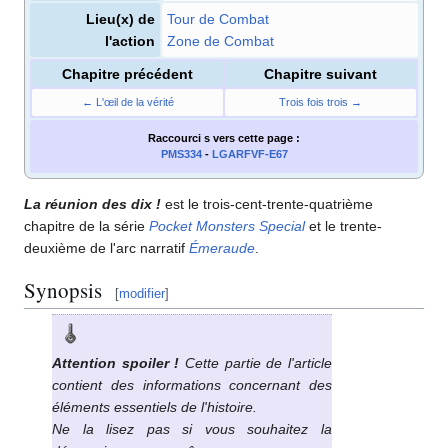
Lieu(x) de
Tour de Combat
l'action
Zone de Combat
Chapitre précédent
Chapitre suivant
← L'œil de la vérité
Trois fois trois →
Raccourci s
vers cette page
:
PMS334
-
LGARFVF-E67
La réunion des dix
!
est le trois-cent-trente-quatrième
chapitre de la série
Pocket Monsters Special
et le trente-
deuxième de l'arc narratif
Émeraude
.
Synopsis
[
modifier
]
Attention spoiler
!
Cette partie de l'article
contient des informations concernant des
éléments essentiels de l'histoire.
Ne la lisez pas si vous souhaitez la