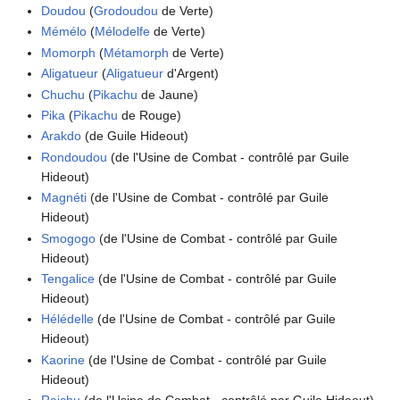
Doudou
(
Grodoudou
de Verte)
Mémélo
(
Mélodelfe
de Verte)
Momorph
(
Métamorph
de Verte)
Aligatueur
(
Aligatueur
d'Argent)
Chuchu
(
Pikachu
de Jaune)
Pika
(
Pikachu
de Rouge)
Arakdo
(de Guile Hideout)
Rondoudou
(de l'Usine de Combat - contrôlé par Guile
Hideout)
Magnéti
(de l'Usine de Combat - contrôlé par Guile
Hideout)
Smogogo
(de l'Usine de Combat - contrôlé par Guile
Hideout)
Tengalice
(de l'Usine de Combat - contrôlé par Guile
Hideout)
Hélédelle
(de l'Usine de Combat - contrôlé par Guile
Hideout)
Kaorine
(de l'Usine de Combat - contrôlé par Guile
Hideout)