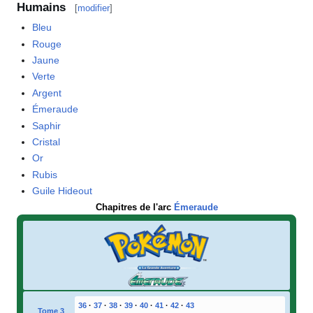
Humains
[
modifier
]
Bleu
Rouge
Jaune
Verte
Argent
Émeraude
Saphir
Cristal
Or
Rubis
Guile Hideout
Chapitres de l'arc
Émeraude
36
·
37
·
38
·
39
·
40
·
41
·
42
·
43
Tome 3