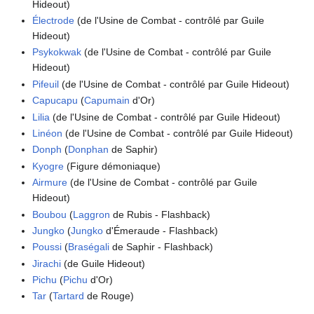
Hideout)
Électrode
(de l'Usine de Combat - contrôlé par Guile
Hideout)
Psykokwak
(de l'Usine de Combat - contrôlé par Guile
Hideout)
Pifeuil
(de l'Usine de Combat - contrôlé par Guile Hideout)
Capucapu
(
Capumain
d'Or)
Lilia
(de l'Usine de Combat - contrôlé par Guile Hideout)
Linéon
(de l'Usine de Combat - contrôlé par Guile Hideout)
Donph
(
Donphan
de Saphir)
Kyogre
(Figure démoniaque)
Airmure
(de l'Usine de Combat - contrôlé par Guile
Hideout)
Boubou
(
Laggron
de Rubis - Flashback)
Jungko
(
Jungko
d'Émeraude - Flashback)
Poussi
(
Braségali
de Saphir - Flashback)
Jirachi
(de Guile Hideout)
Pichu
(
Pichu
d'Or)
Tar
(
Tartard
de Rouge)