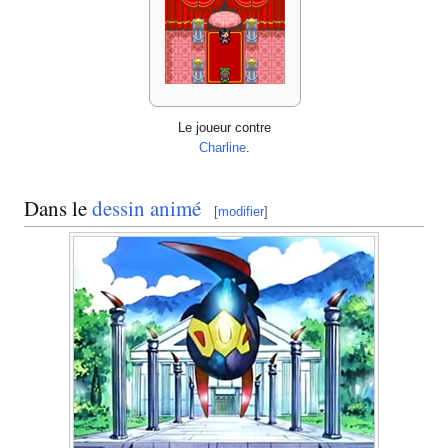
Le joueur contre
Charline
.
Dans le
dessin animé
[
modifier
]