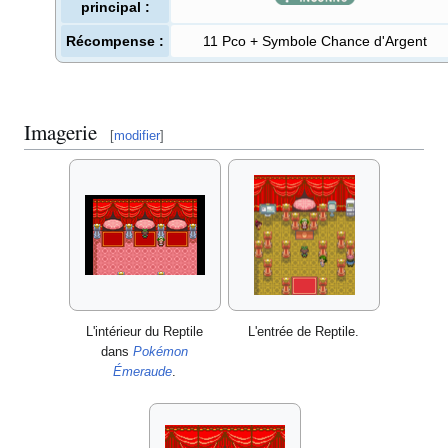
principal
:
Récompense
:
11 Pco + Symbole Chance d'Argent
Imagerie
[
modifier
]
L'intérieur du Reptile
L'entrée de Reptile.
dans
Pokémon
Émeraude
.