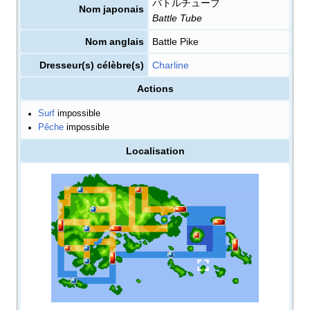
バトルチューブ
Nom japonais
Battle Tube
Nom anglais
Battle Pike
Dresseur(s) célèbre(s)
Charline
Actions
Surf
impossible
Pêche
impossible
Localisation