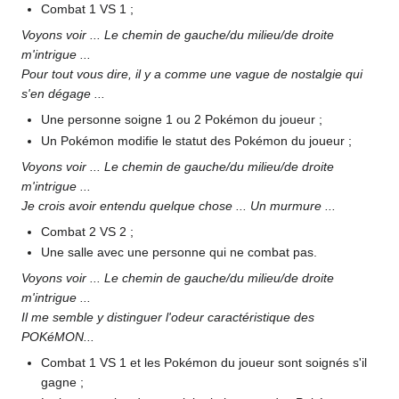
Combat 1 VS 1
;
Voyons voir ... Le chemin de gauche/du milieu/de droite
m'intrigue ...
Pour tout vous dire, il y a comme une vague de nostalgie qui
s'en dégage ...
Une personne soigne 1 ou 2 Pokémon du joueur
;
Un Pokémon modifie le statut des Pokémon du joueur
;
Voyons voir ... Le chemin de gauche/du milieu/de droite
m'intrigue ...
Je crois avoir entendu quelque chose ... Un murmure ...
Combat 2 VS 2
;
Une salle avec une personne qui ne combat pas.
Voyons voir ... Le chemin de gauche/du milieu/de droite
m'intrigue ...
Il me semble y distinguer l'odeur caractéristique des
POKéMON...
Combat 1 VS 1 et les Pokémon du joueur sont soignés s'il
gagne
;