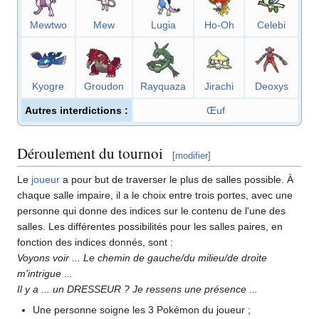
Mewtwo
Mew
Lugia
Ho-Oh
Celebi
Kyogre
Groudon
Rayquaza
Jirachi
Deoxys
Autres interdictions
:
Œuf
Déroulement du tournoi
[
modifier
]
Le
joueur
a pour but de traverser le plus de salles possible. À
chaque salle impaire, il a le choix entre trois portes, avec une
personne qui donne des indices sur le contenu de l'une des
salles. Les différentes possibilités pour les salles paires, en
fonction des indices donnés, sont
:
Voyons voir ... Le chemin de gauche/du milieu/de droite
m'intrigue ...
Il y a ... un DRESSEUR
? Je ressens une présence ...
Une personne soigne les 3 Pokémon du joueur
;