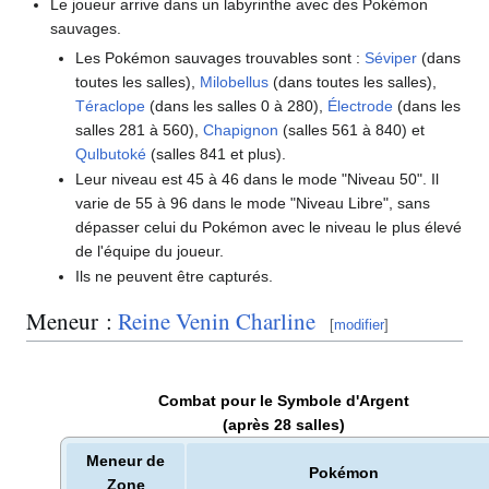
Le joueur arrive dans un labyrinthe avec des Pokémon
sauvages.
Les Pokémon sauvages trouvables sont
:
Séviper
(dans
toutes les salles),
Milobellus
(dans toutes les salles),
Téraclope
(dans les salles 0 à 280),
Électrode
(dans les
salles 281 à 560),
Chapignon
(salles 561 à 840) et
Qulbutoké
(salles 841 et plus).
Leur niveau est 45 à 46 dans le mode "Niveau 50". Il
varie de 55 à 96 dans le mode "Niveau Libre", sans
dépasser celui du Pokémon avec le niveau le plus élevé
de l'équipe du joueur.
Ils ne peuvent être capturés.
Meneur
:
Reine Venin Charline
[
modifier
]
Combat pour le Symbole d'Argent
(après 28 salles)
Meneur de
Pokémon
Zone