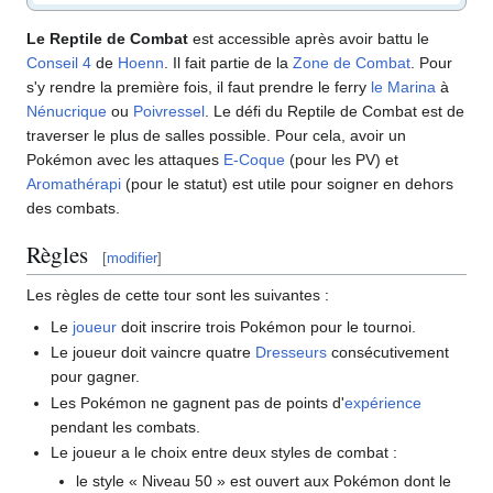
Le Reptile de Combat
est accessible après avoir battu le
Conseil 4
de
Hoenn
. Il fait partie de la
Zone de Combat
. Pour
s'y rendre la première fois, il faut prendre le ferry
le Marina
à
Nénucrique
ou
Poivressel
. Le défi du Reptile de Combat est de
traverser le plus de salles possible. Pour cela, avoir un
Pokémon avec les attaques
E-Coque
(pour les PV) et
Aromathérapi
(pour le statut) est utile pour soigner en dehors
des combats.
Règles
[
modifier
]
Les règles de cette tour sont les suivantes
:
Le
joueur
doit inscrire trois Pokémon pour le tournoi.
Le joueur doit vaincre quatre
Dresseurs
consécutivement
pour gagner.
Les Pokémon ne gagnent pas de points d'
expérience
pendant les combats.
Le joueur a le choix entre deux styles de combat
:
le style «
Niveau 50
» est ouvert aux Pokémon dont le