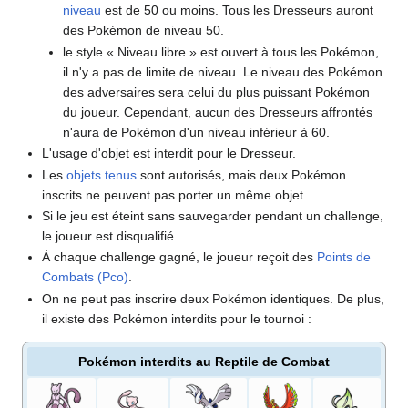
niveau
est de 50 ou moins. Tous les Dresseurs auront
des Pokémon de niveau 50.
le style «
Niveau libre
» est ouvert à tous les Pokémon,
il n'y a pas de limite de niveau. Le niveau des Pokémon
des adversaires sera celui du plus puissant Pokémon
du joueur. Cependant, aucun des Dresseurs affrontés
n'aura de Pokémon d'un niveau inférieur à 60.
L'usage d'objet est interdit pour le Dresseur.
Les
objets tenus
sont autorisés, mais deux Pokémon
inscrits ne peuvent pas porter un même objet.
Si le jeu est éteint sans sauvegarder pendant un challenge,
le joueur est disqualifié.
À chaque challenge gagné, le joueur reçoit des
Points de
Combats (Pco)
.
On ne peut pas inscrire deux Pokémon identiques. De plus,
il existe des Pokémon interdits pour le tournoi
:
Pokémon interdits au Reptile de Combat