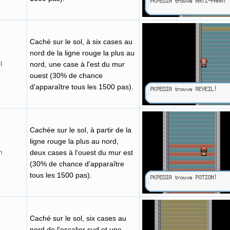
Caché sur le sol, à six cases au
nord de la ligne rouge la plus au
l
nord, une case à l'est du mur
ouest (30% de chance
d'apparaître tous les 1500 pas).
Cachée sur le sol, à partir de la
ligne rouge la plus au nord,
n
deux cases à l'ouest du mur est
(30% de chance d'apparaître
tous les 1500 pas).
Caché sur le sol, six cases au
nord de l'escalier sud et une