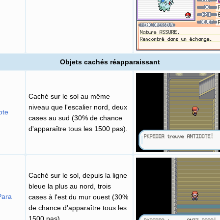
Objets cachés réapparaissant
Caché sur le sol au même
niveau que l'escalier nord, deux
ote
cases au sud (30% de chance
d'apparaître tous les 1500 pas).
Caché sur le sol, depuis la ligne
bleue la plus au nord, trois
Para
cases à l'est du mur ouest (30%
de chance d'apparaître tous les
1500 pas).