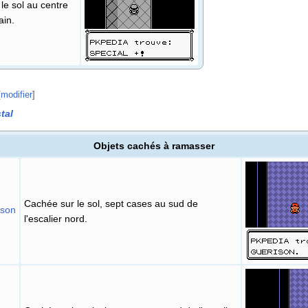
le sol au centre
ain.
[
modifier
]
stal
Objets cachés à ramasser
Cachée sur le sol, sept cases au sud de
ison
l'escalier nord.