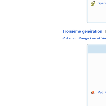
Spéci
Troisième génération
Pokémon Rouge Feu
et
Ver
Petit